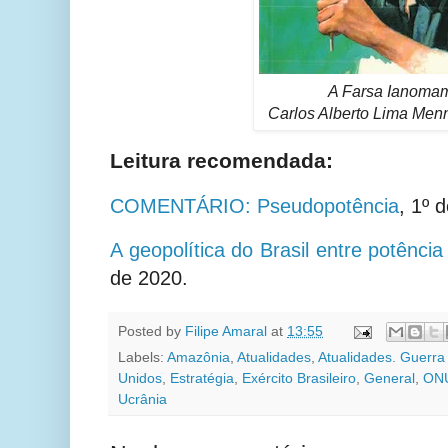
A Farsa Ianomam
Carlos Alberto Lima Menn
Leitura recomendada:
COMENTÁRIO: Pseudopotência
, 1º 
A geopolítica do Brasil entre potência 
de 2020.
Posted by
Filipe Amaral
at
13:55
Labels:
Amazônia
,
Atualidades
,
Atualidades. Guerra
Unidos
,
Estratégia
,
Exército Brasileiro
,
General
,
ON
Ucrânia