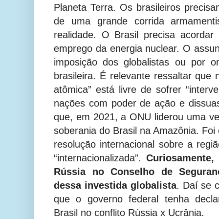
Planeta Terra. Os brasileiros precis
de uma grande corrida armamenti
realidade. O Brasil precisa acorda
emprego da energia nuclear. O assun
imposição dos globalistas ou por o
brasileira. É relevante ressaltar q
atômica” está livre de sofrer “inter
nações com poder de ação e dissuas
que, em 2021, a ONU liderou uma ve
soberania do Brasil na Amazônia. Fo
resolução internacional sobre a regiã
“internacionalizada”.
Curiosamente, 
Rússia no Conselho de Seguranç
dessa investida globalista
. Daí se 
que o governo federal tenha decla
Brasil no conflito Rússia x Ucrânia.