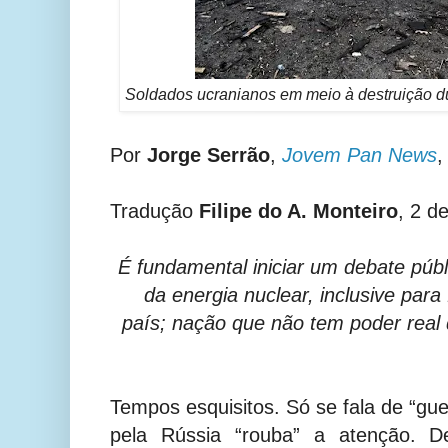
Soldados ucranianos em meio à destruição du
Por
Jorge Serrão
,
Jovem Pan News
,
Tradução
Filipe do A. Monteiro
, 2 d
É fundamental iniciar um debate púb
da energia nuclear, inclusive para 
país; nação que não tem poder real d
Tempos esquisitos. Só se fala de “gue
pela Rússia “rouba” a atenção. D