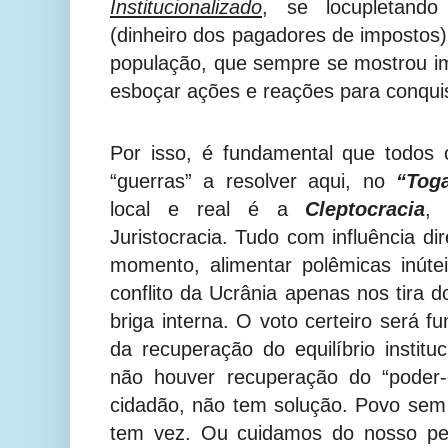
Institucionalizado
, se locupletando
(dinheiro dos pagadores de impostos)
população, que sempre se mostrou i
esboçar ações e reações para conquis
Por isso, é fundamental que todo
“guerras” a resolver aqui, no
“Tog
local e real é a
Cleptocracia
,
Juristocracia. Tudo com influência di
momento, alimentar polêmicas inúte
conflito da Ucrânia apenas nos tira 
briga interna. O voto certeiro será 
da recuperação do equilíbrio institu
não houver recuperação do “poder-
cidadão, não tem solução. Povo sem
tem vez. Ou cuidamos do nosso pe