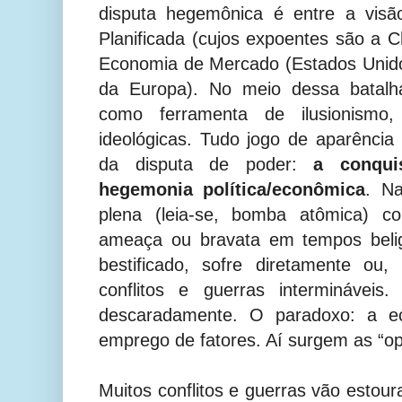
disputa hegemônica é entre a visã
Planificada (cujos expoentes são a C
Economia de Mercado (Estados Unido
da Europa). No meio dessa batalha 
como ferramenta de ilusionismo
ideológicas. Tudo jogo de aparência 
da disputa de poder:
a conqui
hegemonia política/econômica
. N
plena (leia-se, bomba atômica) c
ameaça ou bravata em tempos belig
bestificado, sofre diretamente ou
conflitos e guerras intermináveis.
descaradamente. O paradoxo: a e
emprego de fatores. Aí surgem as “op
Muitos conflitos e guerras vão estour