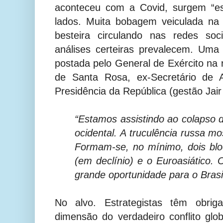
aconteceu com a Covid, surgem “esp
lados. Muita bobagem veiculada na 
besteira circulando nas redes soc
análises certeiras prevalecem. Uma
postada pelo General de Exército n
de Santa Rosa, ex-Secretário de A
Presidência da República (gestão Jair
“Estamos assistindo ao colapso 
ocidental. A truculência russa 
Formam-se, no mínimo, dois blo
(em declínio) e o Euroasiático
grande oportunidade para o Brasil
No alvo. Estrategistas têm obri
dimensão do verdadeiro conflito gl