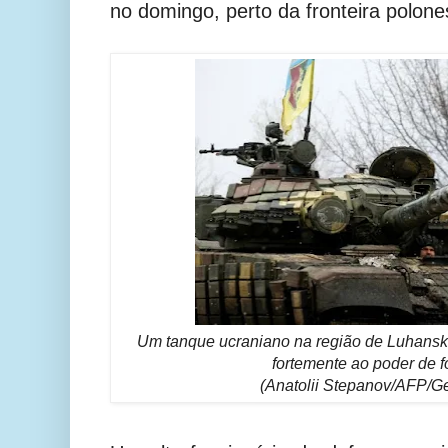
no domingo, perto da fronteira polone
Um tanque ucraniano na região de Luhansk. 
fortemente ao poder de f
(Anatolii Stepanov/AFP/Ge