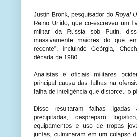
Justin Bronk, pesquisador do
Royal Un
Reino Unido, que co-escreveu um li
militar da Rússia sob Putin, di
massivamente maiores do que em q
recente”, incluindo Geórgia, Chec
década de 1980.
Analistas e oficiais militares oc
principal causa das falhas na ofensi
falha de inteligência que distorceu o p
Disso resultaram falhas ligada
precipitadas, despreparo logís
equipamentos e uso de tropas jove
juntas, culminaram em um colapso d