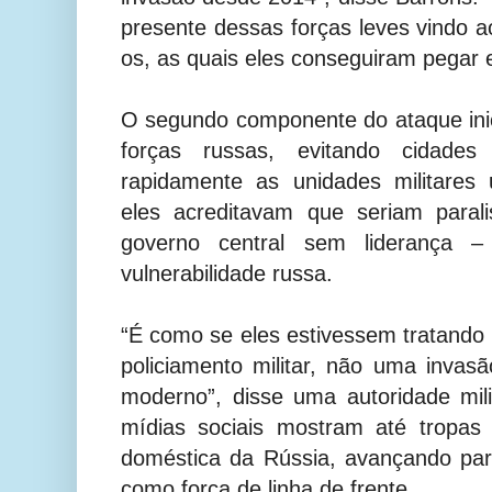
presente dessas forças leves vindo 
os, as quais eles conseguiram pegar 
O segundo componente do ataque inic
forças russas, evitando cidade
rapidamente as unidades militares 
eles acreditavam que seriam para
governo central sem liderança 
vulnerabilidade russa.
“É como se eles estivessem tratand
policiamento militar, não uma invasã
moderno”, disse uma autoridade mili
mídias sociais mostram até tropas 
doméstica da Rússia, avançando par
como força de linha de frente.