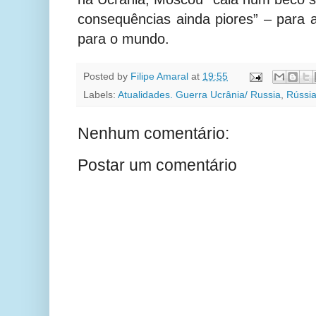
consequências ainda piores” – para 
para o mundo.
Posted by
Filipe Amaral
at
19:55
Labels:
Atualidades. Guerra Ucrânia/ Russia
,
Rússi
Nenhum comentário:
Postar um comentário