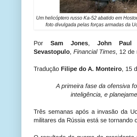
Um helicóptero russo Ka-52 abatido em Hosto
foto divulgada pelas forças armadas da U
Por
Sam Jones
,
John Paul 
Sevastopulo
,
Financial Times
, 12 de
Tradução
Filipe do A. Monteiro
, 15 
A primeira fase da ofensiva fo
inteligência, e planejame
Três semanas após a invasão da Ucr
militares da Rússia está se tornando c