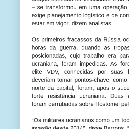
– se transformou em uma operação 
exige planejamento logístico e de c
estar em vigor, dizem analistas.
Os primeiros fracassos da Rússia o
horas da guerra, quando as trop
posicionadas, cujo trabalho era para
ucraniana, foram impedidas. As for
elite VDV, conhecidas por suas b
deveriam tomar pontos-chave, como 
norte da capital, foram, após o suces
forte resistência ucraniana. Duas
foram derrubadas sobre Hostomel pel
“Os militares ucranianos como um to
invasão desde 2014”, disse Barrons. 