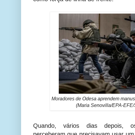
Moradores de Odesa aprendem manusei
(Maria Senovilla/EPA-EFE/S
Quando, vários dias depois, o
perceberam que precisavam usar um 