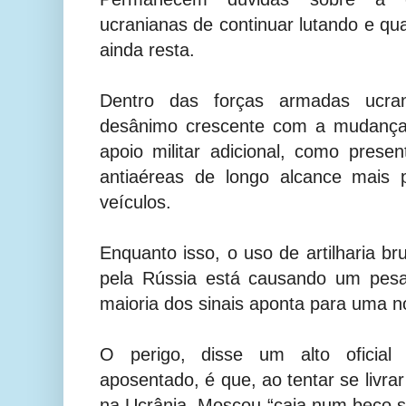
ucranianas de continuar lutando e qu
ainda resta.
Dentro das forças armadas ucr
desânimo crescente com a mudança 
apoio militar adicional, como pres
antiaéreas de longo alcance mais
veículos.
Enquanto isso, o uso de artilharia b
pela Rússia está causando um pesa
maioria dos sinais aponta para uma n
O perigo, disse um alto oficial d
aposentado, é que, ao tentar se livra
na Ucrânia, Moscou “caia num beco 