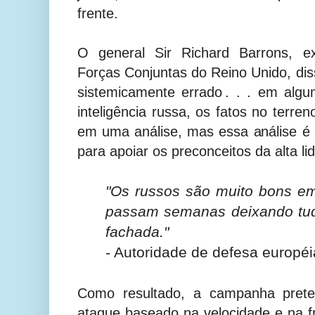
frente.
O general Sir Richard Barrons, 
Forças Conjuntas do Reino Unido, dis
sistemicamente errado . . . em algu
inteligência russa, os fatos no terre
em uma análise, mas essa análise é
para apoiar os preconceitos da alta li
"Os russos são muito bons em 
passam semanas deixando tud
fachada."
- Autoridade de defesa européi
Como resultado, a campanha prete
ataque baseado na velocidade e na fr