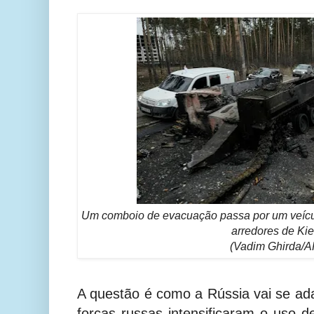
Um comboio de evacuação passa por um veícul
arredores de Kie
(Vadim Ghirda/A
A questão é como a Rússia vai se ada
forças russas intensificaram o uso d