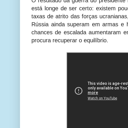
O resultado da guerra do presidente 
está longe de ser certo: existem po
taxas de atrito das forças ucranianas
Rússia ainda superam em armas e h
chances de escalada aumentaram en
procura recuperar o equilíbrio.