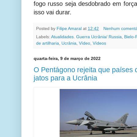
fogo russo seja desdobrado em forç
isso vai durar.
Posted by
Filipe Amaral
at
12:42
Nenhum comentá
Labels:
Atualidades. Guerra Ucrânia/ Russia
,
Bielo-
de artilharia
,
Ucrânia
,
Vídeo
,
Vídeos
quarta-feira, 9 de março de 2022
O Pentágono rejeita que países
jatos para a Ucrânia