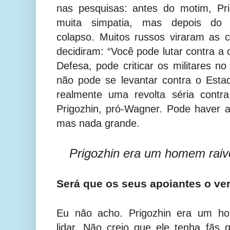
nas pesquisas: antes do motim, Pri
muita simpatia, mas depois do
colapso. Muitos russos viraram as 
decidiram: “Você pode lutar contra a 
Defesa, pode criticar os militares n
não pode se levantar contra o Esta
realmente uma revolta séria contr
Prigozhin, pró-Wagner. Pode haver 
mas nada grande.
Prigozhin era um homem raivoso
Será que os seus apoiantes o ve
Eu não acho. Prigozhin era um hom
lidar. Não creio que ele tenha fãs