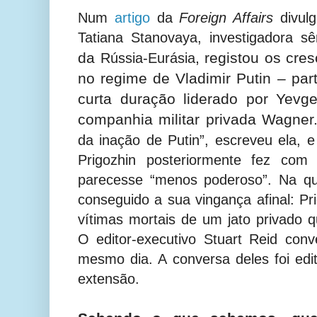
Num
artigo
da
Foreign Affairs
divulg
Tatiana Stanovaya, investigadora s
da
, registou os cre
Rússia-Eurásia
no regime de Vladimir Putin – par
curta duração liderado por Yevge
companhia militar privada Wagner
da inação de Putin”, escreveu ela, 
Prigozhin posteriormente fez com
parecesse “menos poderoso”. Na qua
conseguido a sua vingança afinal: Pri
vítimas mortais de um jato privado 
O editor-executivo Stuart Reid co
mesmo dia. A conversa deles foi edi
extensão.