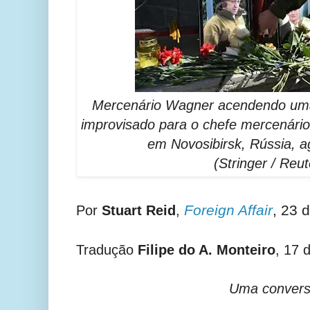
Mercenário Wagner acendendo um
improvisado para o chefe mercenário
em Novosibirsk, Rússia, a
(Stringer / Reut
Foreign Affair
,
23 d
Por
Stuart Reid
,
Tradução
Filipe do A. Monteiro
, 17 
Uma convers