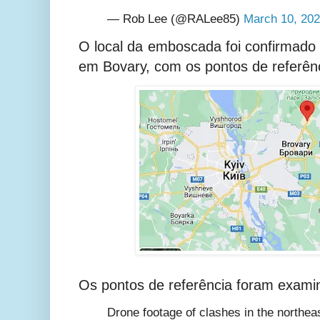
— Rob Lee (@RALee85)
March 10, 20
O local da emboscada foi confirmado 
em Bovary, com os pontos de referên
Os pontos de referência foram exami
Drone footage of clashes in the northeas