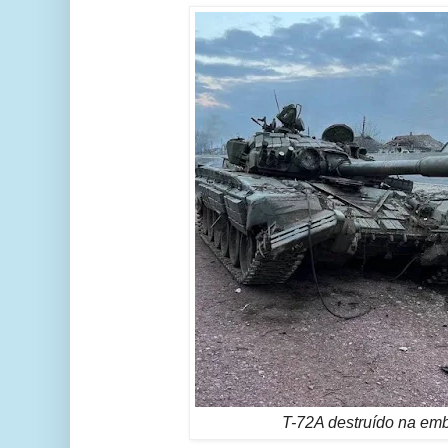
T-72A destruído na em