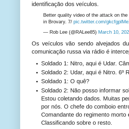
identificação dos veículos.
Better quality video of the attack on t
in Brovary. 7/
pic.twitter.com/gkcfgplM
— Rob Lee (@RALee85)
March 10, 20
Os veículos vão sendo alvejados d
comunicação russa via rádio é interce
Soldado 1: Nitro, aqui é Udar. Câ
Soldado 2: Udar, aqui é Nitro. 6º
Soldado 1: O quê?
Soldado 2:
Não posso informar so
Estou coletando dados. Muitas pe
por nós. O chefe do comboio ent
Comandante do regimento morto 
Classificando sobre o resto.