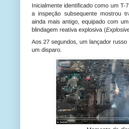
Inicialmente identificado como um T-7
a inspeção subsequente mostrou t
ainda mais antigo, equipado com u
blindagem reativa explosiva (
E
xplosiv
Aos 27 segundos, um lançador russo 
um disparo.