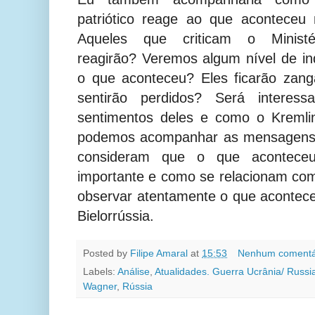
patriótico reage ao que acontece
Aqueles que criticam o Minist
reagirão? Veremos algum nível de i
o que aconteceu? Eles ficarão zan
sentirão perdidos? Será interes
sentimentos deles e como o Kremli
podemos acompanhar as mensagens 
consideram que o que aconteceu
importante e como se relacionam com 
observar atentamente o que aconte
Bielorrússia.
Posted by
Filipe Amaral
at
15:53
Nenhum comentá
Labels:
Análise
,
Atualidades. Guerra Ucrânia/ Russi
Wagner
,
Rússia