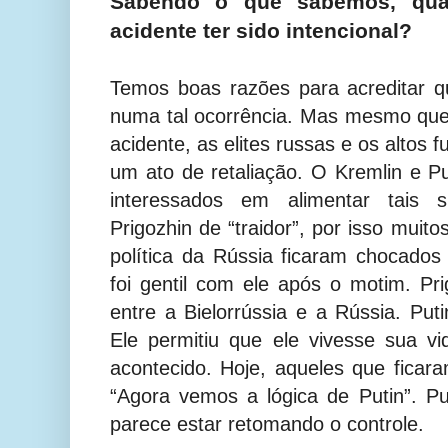
Sabendo o que sabemos, qual
acidente ter sido intencional?
Temos boas razões para acreditar q
numa tal ocorrência. Mas mesmo que
acidente, as elites russas e os altos
um ato de retaliação. O Kremlin e P
interessados em alimentar tais s
Prigozhin de “traidor”, por isso muit
política da Rússia ficaram chocado
foi gentil com ele após o motim. Pri
entre a Bielorrússia e a Rússia. Put
Ele permitiu que ele vivesse sua v
acontecido. Hoje, aqueles que fica
“Agora vemos a lógica de Putin”. Pu
parece estar retomando o controle.