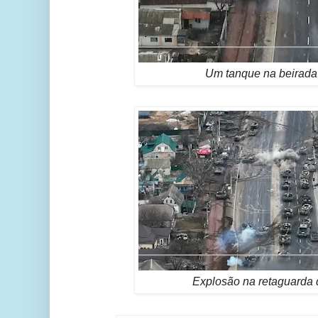
Um tanque na beirada 
Explosão na retaguarda 