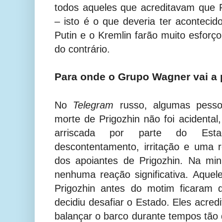
todos aqueles que acreditavam que P
– isto é o que deveria ter acontecid
Putin e o Kremlin farão muito esforç
do contrário.
Para onde o Grupo Wagner vai a p
No
Telegram
russo, algumas pess
morte de Prigozhin não foi acidental
arriscada por parte do Esta
descontentamento, irritação e uma 
dos apoiantes de Prigozhin. Na mi
nenhuma reação significativa. Aque
Prigozhin antes do motim ficaram 
decidiu desafiar o Estado. Eles acre
balançar o barco durante tempos tão 