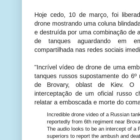
Hoje cedo, 10 de março, foi liber
drone mostrando uma coluna blindad
e destruída por uma combinação de art
de tanques aguardando em em
compartilhada nas redes sociais imed
"Incrível vídeo de drone de uma em
tanques russos supostamente do 6º 
de Brovary, oblast de Kiev. O
interceptação de um oficial russo 
relatar a emboscada e morte do coma
Incredible drone video of a Russian t
reportedly from 6th regiment near Brova
The audio looks to be an intercept of a R
superiors to report the ambush and de