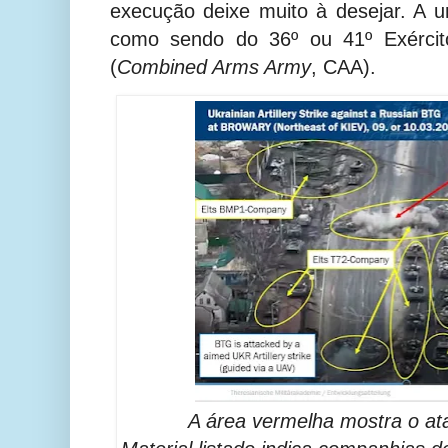
execução deixe muito à desejar. A u
como sendo
do 36º ou 41º Exérci
(
Combined Arms Army
,
CAA).
A área vermelha mostra o ata