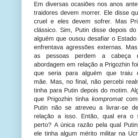
Em diversas ocasiões nos anos anter
traidores devem morrer. Ele disse q
cruel e eles devem sofrer. Mas Pr
clássico. Sim, Putin disse depois d
alguém que ousou desafiar o Estado
enfrentava agressões externas. Ma
as pessoas perdem a cabeça d
abordagem em relação a Prigozhin f
que seria para alguém que traiu d
mãe. Mas, no final, não percebi real
tinha para Putin depois do motim. 
que Prigozhin tinha
kompromat
com 
Putin não se atreveu a livrar-se d
relação a isso. Então, qual era o
perto? A única razão pela qual Putin
ele tinha algum mérito militar na Uc