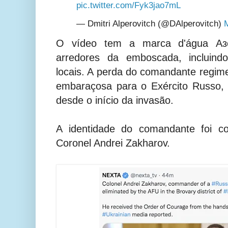
pic.twitter.com/Fyk3jao7mL
— Dmitri Alperovitch (@DAlperovitch)
O vídeo tem a marca d'água Аз
arredores da emboscada, incluind
locais. A perda do comandante regime
embaraçosa para o Exército Russo, 
desde o início da invasão.
A identidade do comandante foi c
Coronel Andrei Zakharov.