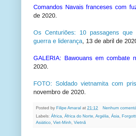
Comandos Navais franceses com f
de 2020.
Os Centuriões: 10 passagens que f
guerra e liderança
, 13 de abril de 202
GALERIA: Bawouans em combate n
2020.
FOTO: Soldado vietnamita com pris
novembro de 2020.
Posted by
Filipe Amaral
at
21:12
Nenhum comentá
Labels:
África
,
África do Norte
,
Argélia
,
Ásia
,
Forgot
Asiático
,
Viet-Minh
,
Vietnã