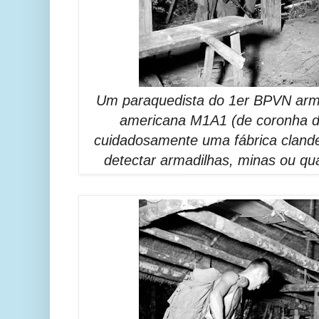
Um paraquedista do 1er BPVN ar
americana M1A1 (de coronha d
cuidadosamente uma fábrica clande
detectar armadilhas, minas ou qua