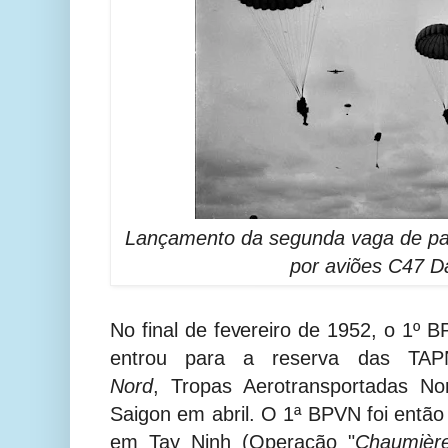
Lançamento da segunda vaga de pa
por aviões C47 D
No final de fevereiro de 1952, o 1º 
entrou para a reserva das TAP
Nord
,
Tropas Aerotransportadas Nor
Saigon em abril. O 1ª BPVN foi então
em Tay Ninh (Operação "
Chaumièr