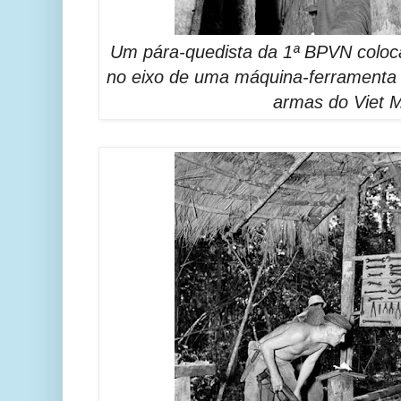
Um pára-quedista da 1ª BPVN coloca
no eixo de uma máquina-ferramenta n
armas do Viet M