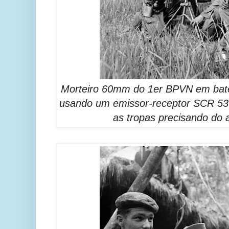
Morteiro 60mm do 1er BPVN em bate
usando um emissor-receptor SCR 53
as tropas precisando do 