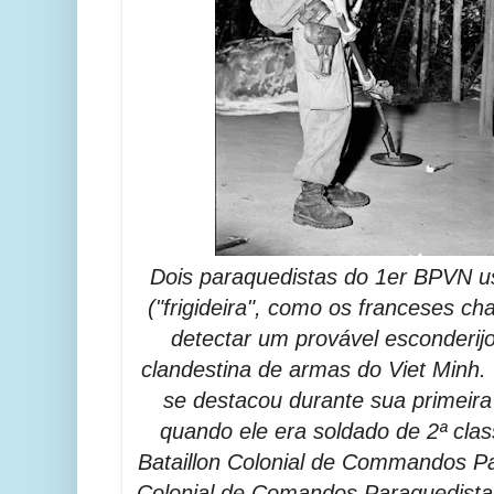
Dois paraquedistas do 1er BPVN us
("frigideira", como os franceses 
detectar um provável esconderij
clandestina de armas do Viet Minh. 
se destacou durante sua primeira
quando ele era soldado de 2ª cl
Bataillon Colonial de Commandos Pa
Colonial de Comandos Paraquedistas),