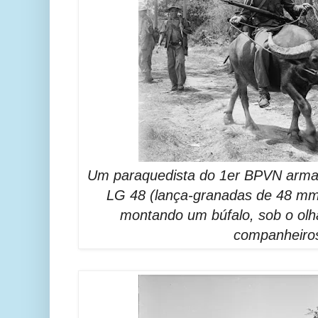
Um paraquedista do 1er BPVN arma
LG 48 (lança-granadas de 48 mm
montando um búfalo, sob o olha
companheiro