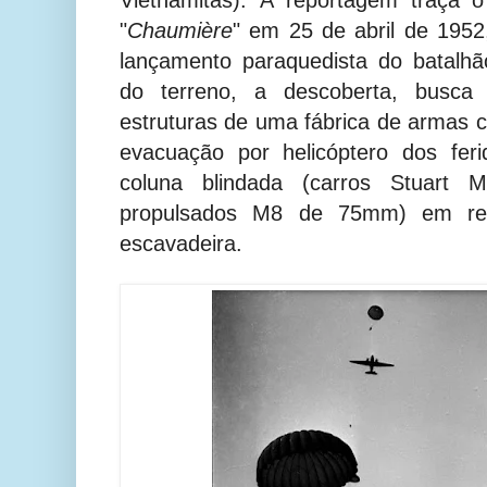
Vietnamitas).
A reportagem traça 
"
Chaumière
" em 25 de abril de 1952
lançamento paraquedista do batalhã
do terreno, a descoberta, busca 
estruturas de uma fábrica de armas c
evacuação por helicóptero dos fe
coluna blindada (carros Stuart 
propulsados M8 de 75mm) em re
escavadeira.