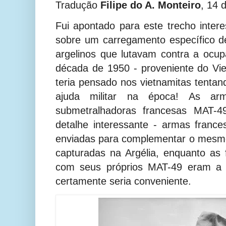
Tradução
Filipe do A. Monteiro
, 14 
Fui apontado para este trecho inte
sobre um carregamento específico d
argelinos que lutavam contra a ocup
década de 1950 - proveniente do Vi
teria pensado nos vietnamitas tentan
ajuda militar na época! As a
submetralhadoras francesas MAT
detalhe interessante - armas franc
enviadas para complementar o mesmo
capturadas na Argélia, enquanto as f
com seus próprios MAT-49 eram a o
certamente seria conveniente.