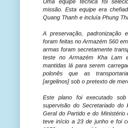
Uma equipe técnica foi seleci
missão. Esta equipe era chefi
Quang Thanh e incluía Phung Tha
A preservação, padronização
foram feitas no Armazém 560 em
armas foram secretamente trans
teste no Armazém Kha Lam 
mantidas lá para serem carreg
polonês que as transportar
[argelinos] sob o pretexto de mer
Este plano foi executado sob 
supervisão do Secretariado do P
Geral do Partido e do Ministério
teve início a 23 de junho e foi 