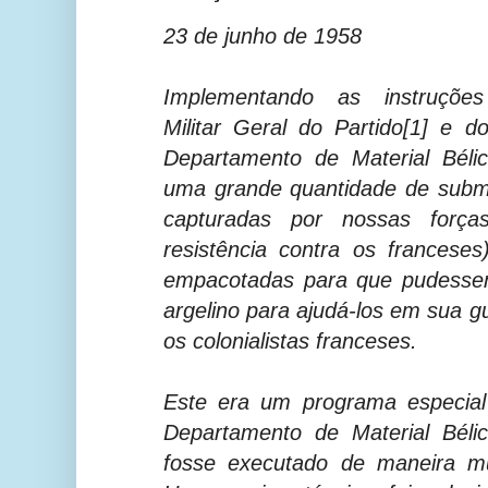
23 de junho de 1958
Implementando as instruçõe
Militar
Geral
do Partido[1] e d
Departamento de Material Béli
uma grande quantidade de subme
capturadas por nossas forç
resistência contra os francese
empacotadas para que pudessem
argelino para ajudá-los em sua gu
os colonialistas franceses.
Este era um programa especial 
Departamento de Material Béli
fosse executado de maneira mu