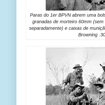
Paras do 1er BPVN abrem uma bols
granadas de morteiro 60mm (sem 
separadamente) e caixas de muniçã
Browning .30