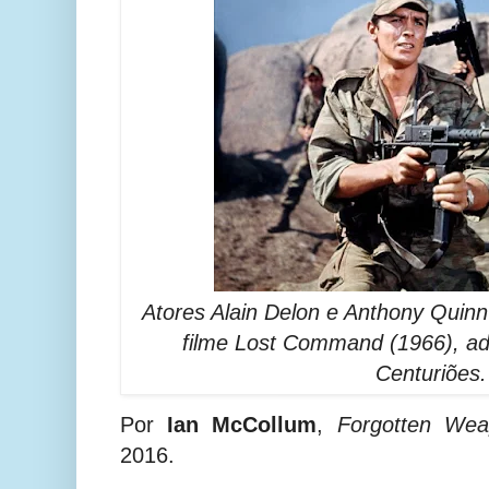
Atores Alain Delon e Anthony Quin
filme Lost Command (1966), ad
Centuriões.
Por
Ian McCollum
,
Forgotten We
2016.