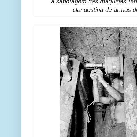
a sabotagem das máquinas-fer
clandestina de armas d