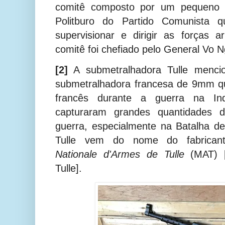
comitê composto por um pequeno
Politburo do Partido Comunista q
supervisionar e dirigir as forças 
comitê foi chefiado pelo General Vo 
[2]
A submetralhadora Tulle menc
submetralhadora francesa de 9mm qu
francês durante a guerra na Ind
capturaram grandes quantidades 
guerra, especialmente na Batalha d
Tulle vem do nome do fabrican
Nationale d'Armes de Tulle
(MAT) [
Tulle].