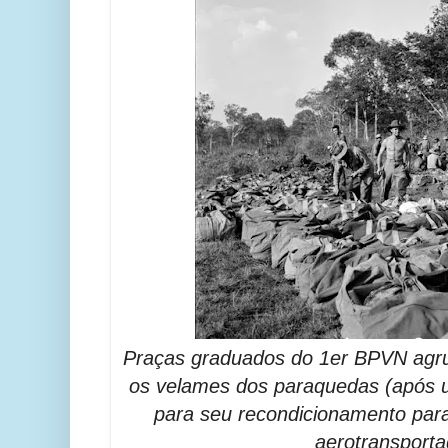
Praças graduados do 1er BPVN agr
os velames dos paraquedas (após
para seu recondicionamento par
aerotransporta