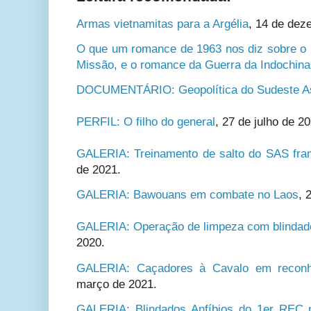
Armas vietnamitas para a Argélia
, 14 de dez
O que um romance de 1963 nos diz sobre o
Missão, e o romance da Guerra da Indochina
DOCUMENTÁRIO: Geopolítica do Sudeste As
PERFIL: O filho do general
, 27 de julho de 2
GALERIA: Treinamento de salto do SAS fran
de 2021.
GALERIA: Bawouans em combate no Laos
, 
GALERIA: Operação de limpeza com blindad
2020.
GALERIA: Caçadores à Cavalo em reconh
março de 2021.
GALERIA: Blindados Anfíbios do 1er REC 