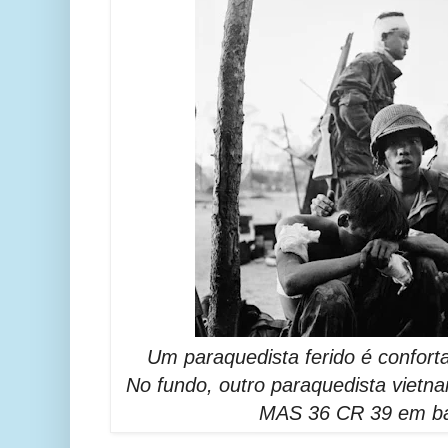
Um paraquedista ferido é confor
No fundo, outro paraquedista vietna
MAS 36 CR 39 em ba