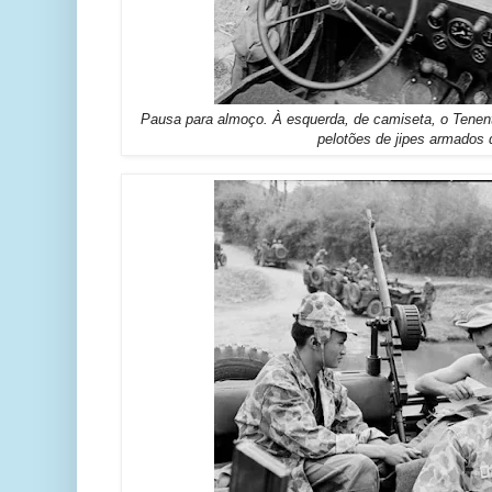
Pausa para almoço. À esquerda, de camiseta, o Ten
pelotões de jipes armados 