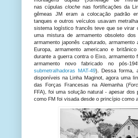
nas cúpulas
cloche
nas fortificações da L
gêmeas JM eram a colocação padrão em
tanques e outros veículos usavam metralha
sistema logístico francês teve que se virar 
uma mistura de armamento obsoleto dos a
armamento japonês capturado, armamento a
Europa, armamento americano e britânico 
durante a guerra contra o Eixo, armamento 
armamento novo fabricado no pós-1
submetralhadoras MAT-49
). Dessa forma, 
disponíveis na Linha Maginot, agora uma li
das Forças Francesas na Alemanha (
For
FFA), foi uma solução natural - apesar dos
como FM foi visada desde o princípio como 