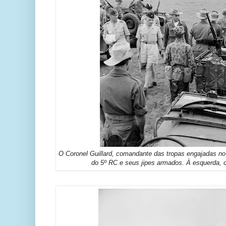
O Coronel Guillard, comandante das tropas engajadas n
do 5º RC e seus jipes armados. À esquerda, 