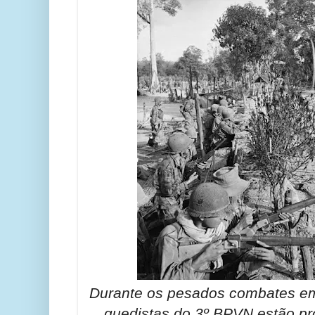
Durante os pesados combates em
quedistas do 3º BPVN estão pro