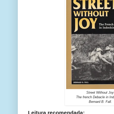
Street Without Joy
The french Debacle in In
Bernard B. Fall.
Leitura recomendada: