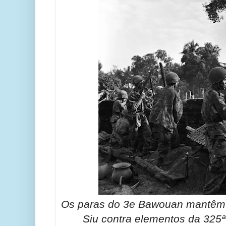
Os paras do 3e Bawouan mantêm 
Siu contra elementos da 325ª