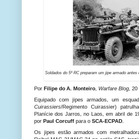
Soldados do 5º RC preparam um jipe ​​armado antes 
Por
Filipe do A. Monteiro
,
Warfare Blog
, 20
Equipado com jipes armados, um esqua
Cuirassiers
/
Regimento Cuirassier) patrul
Planície dos Jarros, no Laos, em abril de 1
por
Paul Corcuff
para o
SCA-ECPAD
.
Os jipes estão armados com metralhadora