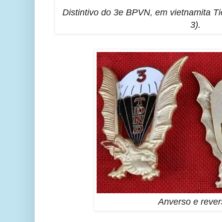
Distintivo do 3e BPVN, em vietnamita 
3).
Anverso e rever