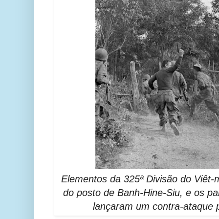
Elementos da 325ª Divisão do Viêt-m
do posto de Banh-Hine-Siu, e os p
lançaram um contra-ataque p