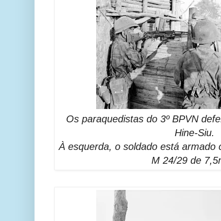
Os paraquedistas do 3º BPVN def
Hine-Siu.
À esquerda, o soldado está armado 
M 24/29 de 7,