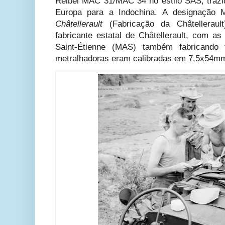
Reibel MAC 31/MAC 34 no estilo SAS, trazid
Europa para a Indochina.
A designação 
Châtellerault
(Fabricação da Châtelleraul
fabricante estatal
de Châtellerault, com as
Saint-Étienne (MAS) também fabricando
metralhadoras eram calibradas em 7,5x54mm