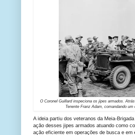
O Coronel Guillard inspeciona os jipes armados. Atrá
Tenente Franz Adam, comandando um do
A ideia partiu dos veteranos da Meia-Brigad
ação desses jipes armados atuando como c
ação eficiente em operações de busca e em 