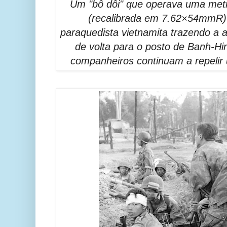
Um "bô dôi" que operava uma met
(recalibrada em 7.62×54mmR)
paraquedista vietnamita trazendo a 
de volta para o posto de Banh-Hi
companheiros continuam a repelir u