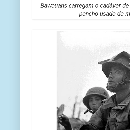
Bawouans carregam o cadáver d
poncho usado de m