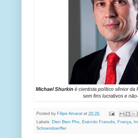
Michael Shurkin
é cientista político sênior 
sem fins lucrativos e não-
Posted by
Filipe Amaral
at
20:26
Labels:
Dien Bien Phu
,
Exército Francês
,
França
,
In
Schoendoerffer