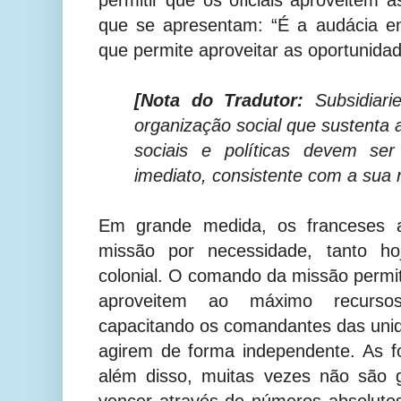
que se apresentam: “É a audácia e
que permite aproveitar as oportunidad
[Nota do Tradutor:
Subsidiari
organização social que sustenta 
sociais e políticas devem ser
imediato, consistente com a sua 
Em grande medida, os franceses
missão por necessidade, tanto h
colonial. O comando da missão permi
aproveitem ao máximo recursos
capacitando os comandantes das unida
agirem de forma independente. As f
além disso, muitas vezes não são g
vencer através de números absoluto