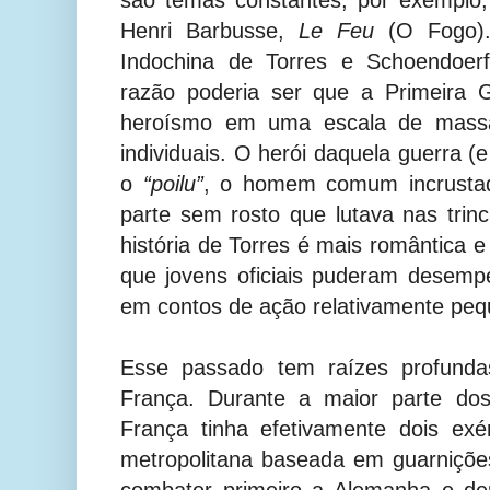
Henri Barbusse,
Le Feu
(O Fogo).
Indochina de Torres e Schoendoer
razão poderia ser que a Primeira 
heroísmo em uma escala de mass
individuais. O herói daquela guerra (
o
“poilu”
, o homem comum incrusta
parte sem rosto que lutava nas trin
história de Torres é mais romântica
que jovens oficiais puderam desemp
em contos de ação relativamente peq
Esse passado tem raízes profundas
França. Durante a maior parte dos
França tinha efetivamente dois exé
metropolitana baseada em guarniçõ
combater primeiro a Alemanha e dep