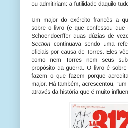
ou admitiriam: a futilidade daquilo tud
Um major do exército francês a q
sobre o livro (e que confessou que e
Schoendoerffer duas dúzias de vez
Section
continuava sendo uma refer
oficiais por causa de Torres. Eles 
como nem Torres nem seus subo
propósito da guerra. O livro é sob
fazem o que fazem porque acredita
major. Há também, acrescentou, "um ó
através da história que é muito influen