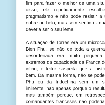
fim para fazer o melhor de uma sit
disso, ele repetidamente esco
pragmatismo e não pode resistir a
nobre ou belo, mas sem sentido - q
deveria ser o seu lema.
A situação de Torres era um microc
Bien Phu, se não de toda a guerra
desordenada era muito pequena 
extremos da capacidade da França d
início, o leitor suspeita que a histó
bem. Da mesma forma, não se pode l
Phu ou da Indochina sem um sen
iminente, não apenas porque o result
mas também porque, em retrospect
comandantes franceses não poderi