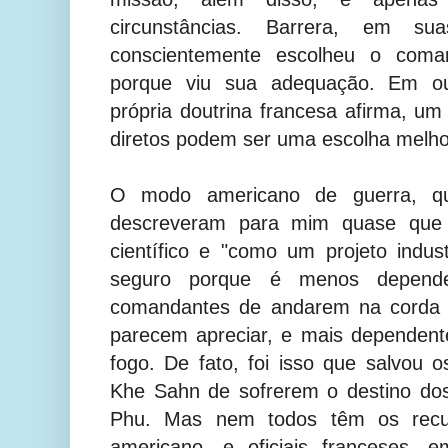
circunstâncias. Barrera, em s
conscientemente escolheu o com
porque viu sua adequação. Em ou
própria doutrina francesa afirma, u
diretos podem ser uma escolha melho
O modo americano de guerra, que
descreveram para mim quase que
científico e "como um projeto indu
seguro porque é menos depende
comandantes de andarem na corda 
parecem apreciar, e mais dependent
fogo. De fato, foi isso que salvou 
Khe Sahn de sofrerem o destino do
Phu. Mas nem todos têm os recurs
americano, e oficiais franceses, 