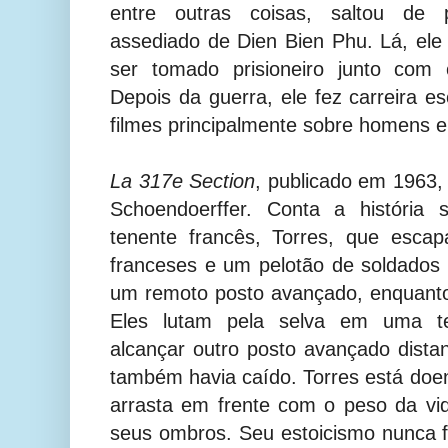
entre outras coisas, saltou de 
assediado de Dien Bien Phu. Lá, ele 
ser tomado prisioneiro junto com 
Depois da guerra, ele fez carreira e
filmes principalmente sobre homens e
La 317e Section
, publicado em 1963,
Schoendoerffer. Conta a história
tenente francês, Torres, que esca
franceses e um pelotão de soldados d
um remoto posto avançado, enquanto
Eles lutam pela selva em uma te
alcançar outro posto avançado dist
também havia caído. Torres está doe
arrasta em frente com o peso da v
seus ombros. Seu estoicismo nunca fa