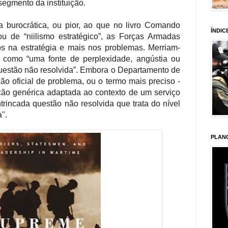
segmento da instituição.
 burocrática, ou pior, ao que no livro Comando
ÍNDIC
 de “niilismo estratégico”, as Forças Armadas
s na estratégia e mais nos problemas. Merriam-
 como “uma fonte de perplexidade, angústia ou
 questão não resolvida”. Embora o Departamento de
o oficial de problema, ou o termo mais preciso -
ição genérica adaptada ao contexto de um serviço
intrincada questão não resolvida que trata do nível
a".
PLAN