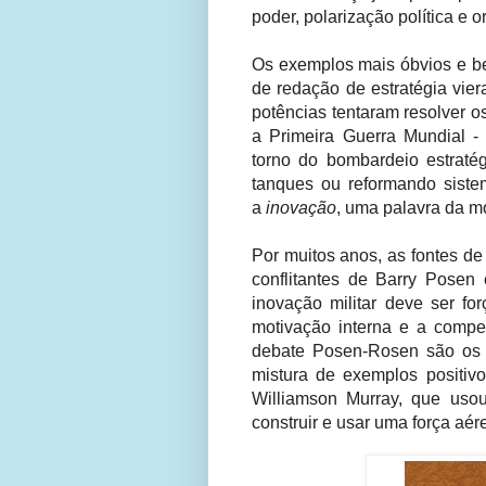
poder, polarização política e 
Os exemplos mais óbvios e be
de redação de estratégia vie
potências tentaram resolver o
a Primeira Guerra Mundial -
torno do bombardeio estraté
tanques ou reformando siste
a
inovação
, uma palavra da m
Por muitos anos, as fontes de
conflitantes de Barry Pose
inovação militar deve ser fo
motivação interna e a compe
debate Posen-Rosen são os 
mistura de exemplos positivo
Williamson Murray, que uso
construir e usar uma força aér