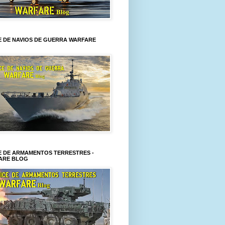
E DE NAVIOS DE GUERRA WARFARE
E DE ARMAMENTOS TERRESTRES -
ARE BLOG