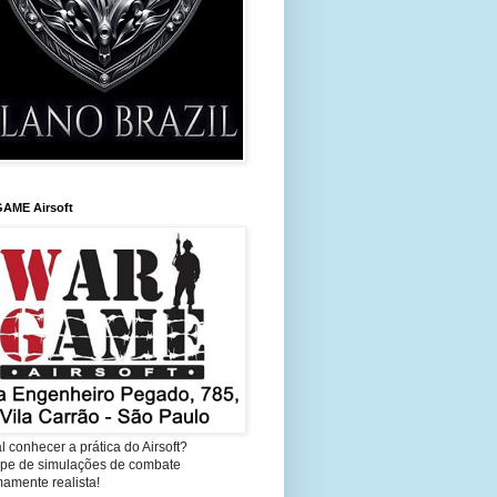
AME Airsoft
l conhecer a prática do Airsoft?
cipe de simulações de combate
amente realista!