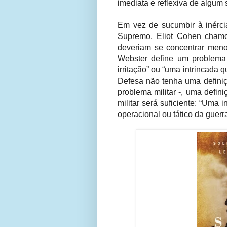
imediata e reflexiva de algum 
Em vez de sucumbir à inércia
Supremo, Eliot Cohen chamou
deveriam se concentrar meno
Webster define um problema
irritação” ou “uma intrincada
Defesa não tenha uma definiçã
problema militar -, uma defin
militar será suficiente: “Uma 
operacional ou tático da guerr