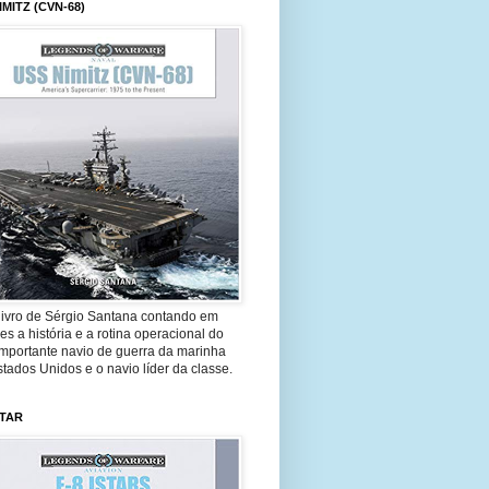
IMITZ (CVN-68)
livro de Sérgio Santana contando em
es a história e a rotina operacional do
importante navio de guerra da marinha
tados Unidos e o navio líder da classe.
STAR