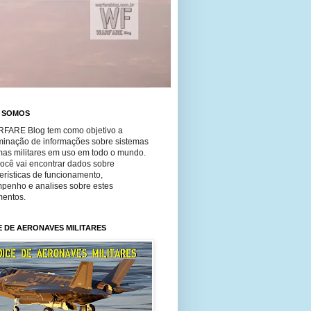
 SOMOS
FARE Blog tem como objetivo a
minação de informações sobre sistemas
mas militares em uso em todo o mundo.
você vai encontrar dados sobre
erísticas de funcionamento,
penho e analises sobre estes
entos.
E DE AERONAVES MILITARES