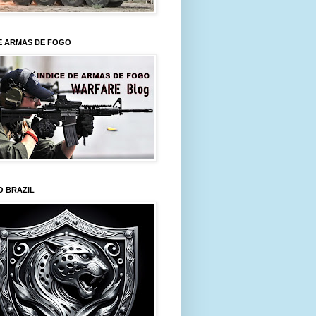
E ARMAS DE FOGO
O BRAZIL