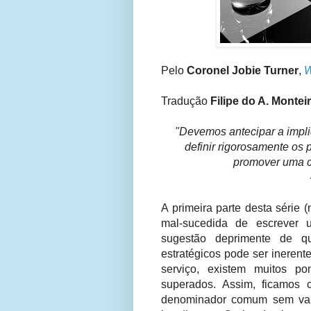
Pelo
Coronel Jobie Turner
,
W
Tradução
Filipe do A. Montei
"Devemos antecipar a impli
definir rigorosamente os p
promover uma cu
A primeira parte desta série 
mal-sucedida de escrever 
sugestão deprimente de 
estratégicos pode ser ineren
serviço, existem muitos po
superados. Assim, ficamos
denominador comum sem valo