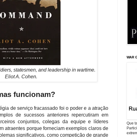
WAR G
ers, statesmen, and leadership in wartime.
Eliot A. Cohen.
emas funcionam?
égia de serviço fracassado foi o poder e a atração
emplos de sucessos anteriores repercutiram em
rceiros conjuntos, colegas da equipe e líderes
Que ta
am atraentes porque forneciam exemplos claros de
Parti
extrem
blemas significativos, como competição de grande