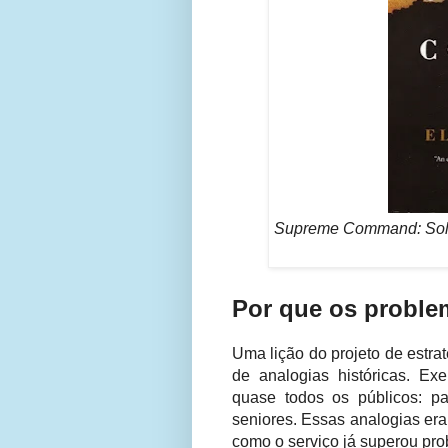
Supreme Command: Soldi
Por que os probl
Uma lição do projeto de estrat
de analogias históricas. Ex
quase todos os públicos: pa
seniores. Essas analogias er
como o serviço já superou pro