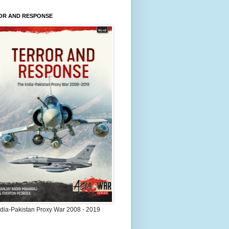
OR AND RESPONSE
ndia-Pakistan Proxy War 2008 - 2019