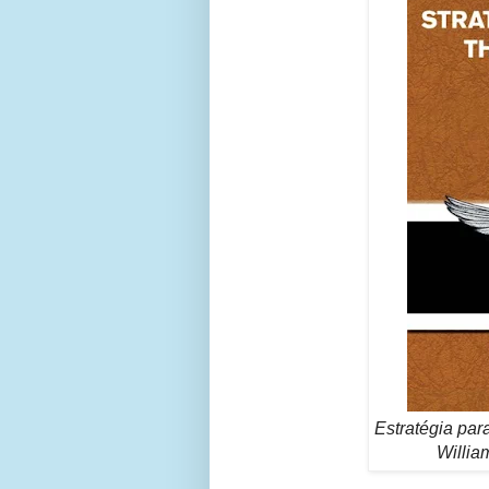
Estratégia par
Willia