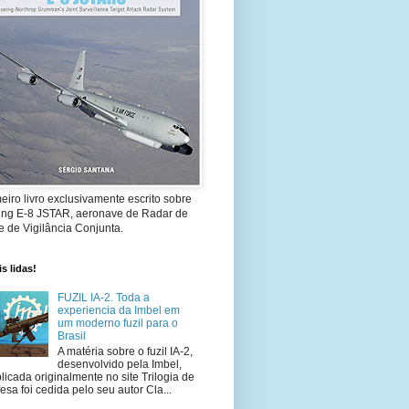
eiro livro exclusivamente escrito sobre
ing E-8 JSTAR, aeronave de Radar de
 de Vigilância Conjunta.
s lidas!
FUZIL IA-2. Toda a
experiencia da Imbel em
um moderno fuzil para o
Brasil
A matéria sobre o fuzil IA-2,
desenvolvido pela Imbel,
licada originalmente no site Trilogia de
esa foi cedida pelo seu autor Cla...