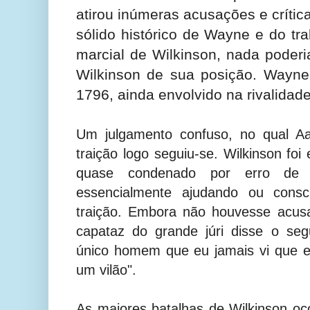
atirou inúmeras acusações e críti
sólido histórico de Wayne e do tr
marcial de Wilkinson, nada poderi
Wilkinson de sua posição. Wayn
1796, ainda envolvido na rivalidade
Um julgamento confuso, no qual Aa
traição logo seguiu-se. Wilkinson foi
quase condenado por erro de j
essencialmente ajudando ou consc
traição. Embora não houvesse acusa
capataz do grande júri disse o seg
único homem que eu jamais vi que 
um vilão".
As maiores batalhas de Wilkinson o