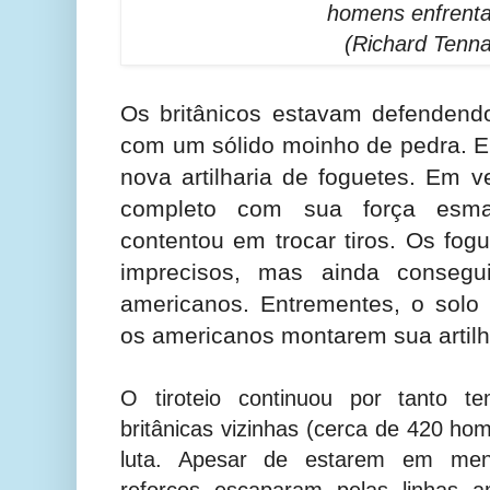
homens enfrent
(Richard Tenna
Os britânicos estavam defendendo
com um sólido moinho de pedra. 
nova artilharia de foguetes. Em 
completo com sua força esma
contentou em trocar tiros. Os fog
imprecisos, mas ainda consegu
americanos. Entrementes, o solo
os americanos montarem sua artilh
O tiroteio continuou por tanto t
britânicas vizinhas (cerca de 420 ho
luta. Apesar de estarem em men