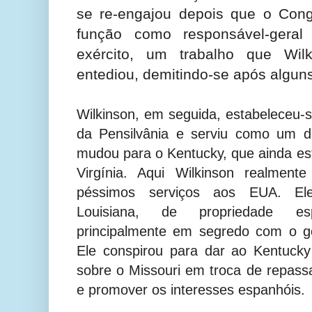
se re-engajou depois que o Co
função como responsável-geral
exército, um trabalho que Wil
entediou, demitindo-se após algun
Wilkinson, em seguida, estabeleceu-s
da Pensilvânia e serviu como um d
mudou para o Kentucky, que ainda es
Virgínia. Aqui Wilkinson realmen
péssimos serviços aos EUA. El
Louisiana, de propriedade es
principalmente em segredo com o g
Ele conspirou para dar ao Kentuck
sobre o Missouri em troca de repas
e promover os interesses espanhóis.