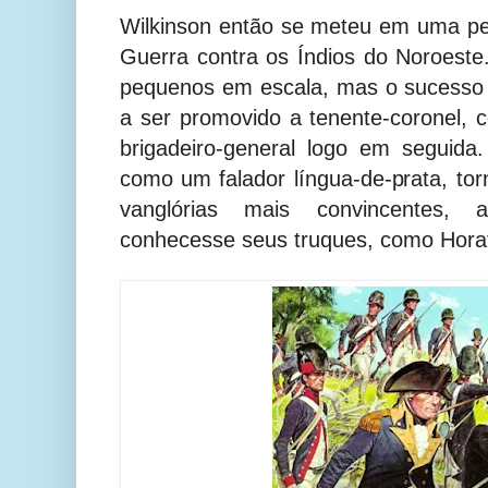
Wilkinson então se meteu em uma pe
Guerra contra os Índios do Noroest
pequenos em escala, mas o sucesso 
a ser promovido a tenente-coronel
brigadeiro-general logo em seguida
como um falador língua-de-prata, to
vanglórias mais convincentes
conhecesse seus truques, como Horat