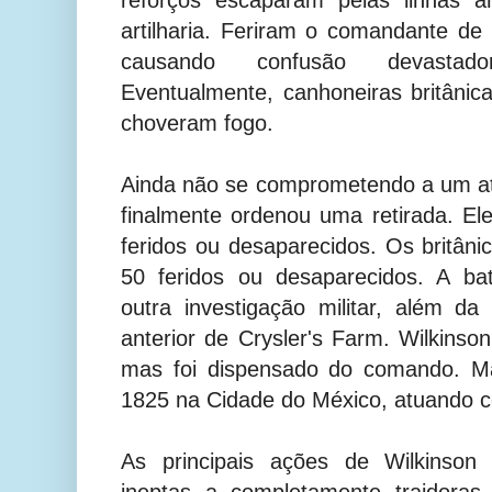
reforços escaparam pelas linhas 
artilharia. Feriram o comandante de ar
causando confusão devastad
Eventualmente, canhoneiras britâni
choveram fogo.
Ainda não se comprometendo a um at
finalmente ordenou uma retirada. E
feridos ou desaparecidos. Os britân
50 feridos ou desaparecidos. A ba
outra investigação militar, além da
anterior de Crysler's Farm. Wilkins
mas foi dispensado do comando. Ma
1825 na Cidade do México, atuando c
As principais ações de Wilkinson