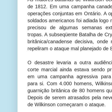
de 1812. Em uma campanha canaden
operações conjuntas em Ontário. A 
soldados americanos foi adiada logo n
precisou de algumas semanas ext
tropas. A subseqüente Batalha de Crys
britânica/canadense decisiva, ond
repeliram o ataque mal planejado de 
O desastre levaria a outra audiênc
corte marcial ainda estava sendo pr
em uma campanha agressiva para r
para si. Com 4.000 homens, Wilkins
guarnição britânica de 80 homens qu
Depois de serem atrasados pela nev
de Wilkinson começaram o ataque.