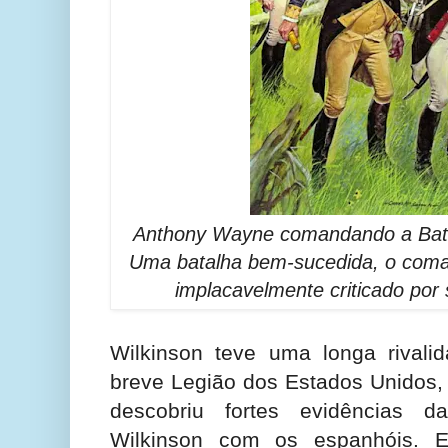
Anthony Wayne comandando a Bata
Uma batalha bem-sucedida, o coma
implacavelmente criticado por s
Wilkinson teve uma longa rival
breve Legião dos Estados Unidos
descobriu fortes evidências d
Wilkinson com os espanhóis. E