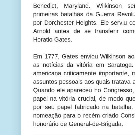
Benedict, Maryland. Wilkinson s
primeiras batalhas da Guerra Revol
por Dorchester Heights. Ele serviu 
Arnold antes de se transferir com
Horatio Gates.
Em 1777, Gates enviou Wilkinson ao
as notícias da vitória em Saratoga.
americana criticamente importante, m
assuntos pessoais aos quais tratava a
Quando ele apareceu no Congresso,
papel na vitória crucial, de modo q
por seu papel fabricado na batalha
nomeação para o recém-criado Conse
honorário de General-de-Brigada.