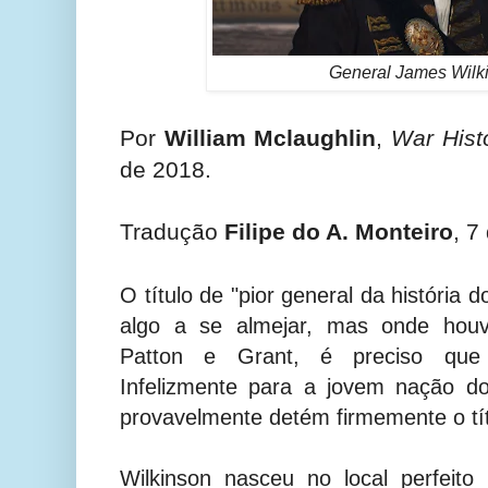
General James Wilk
Por
William Mclaughlin
,
War Hist
de 2018.
Tradução
Filipe do A. Monteiro
, 7
O título de "pior general da história
algo a se almejar, mas onde ho
Patton e Grant, é preciso que 
Infelizmente para a jovem nação d
provavelmente detém firmemente o tít
Wilkinson nasceu no local perfeito 