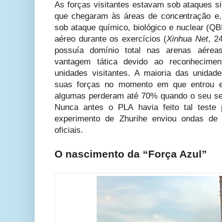
As forças visitantes estavam sob ataques
que chegaram às áreas de concentração e,
sob ataque
químico,
biológico e
nuclear
(QB
aéreo durante os exercícios (
Xinhua Net
, 2
possuía domínio total nas arenas aérea
vantagem tática devido ao reconhecime
unidades visitantes. A maioria das unida
suas forças no momento em que entrou
algumas perderam até 70% quando o seu se
Nunca antes o PLA havia feito tal teste
experimento de Zhurihe enviou ondas de
oficiais.
O nascimento da “Força Azul”