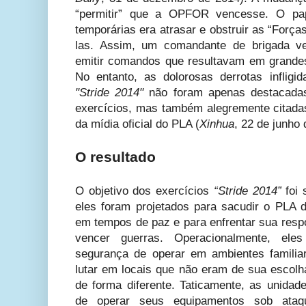
“permitir” que a OPFOR vencesse. O pa
temporárias era atrasar e obstruir as “Forç
las. Assim, um comandante de brigada ve
emitir comandos que resultavam em grande
No entanto, as dolorosas derrotas inflig
"Stride 2014"
não foram apenas destacada
exercícios, mas também alegremente citadas
da mídia oficial do PLA (
Xinhua
, 22 de junho 
O resultado
O objetivo dos exercícios
“Stride 2014”
foi 
eles foram projetados para sacudir o PLA
em tempos de paz e para enfrentar sua respo
vencer guerras. Operacionalmente, el
segurança de operar em ambientes familia
lutar em locais que não eram de sua escolh
de forma diferente. Taticamente, as unidad
de operar seus equipamentos sob ataqu