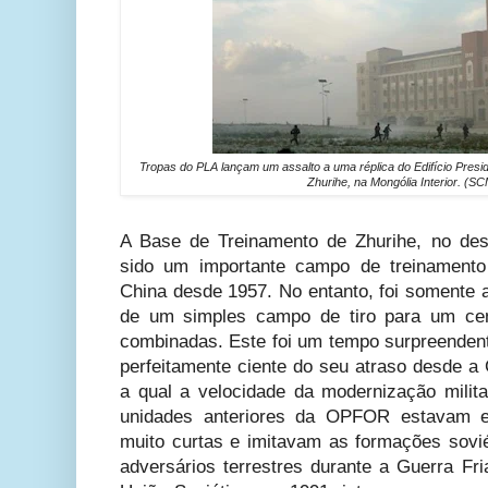
Tropas do PLA lançam um assalto a uma réplica do Edifício Presi
Zhurihe, na Mongólia Interior. (S
A Base de Treinamento de Zhurihe, no dese
sido um importante campo de treinamento
China desde 1957. No entanto, foi somente a
de um simples campo de tiro para um cen
combinadas. Este foi um tempo surpreendent
perfeitamente ciente do seu atraso desde a
a qual a velocidade da modernização milit
unidades anteriores da OPFOR estavam 
muito curtas e imitavam as formações sovié
adversários terrestres durante a Guerra Fr