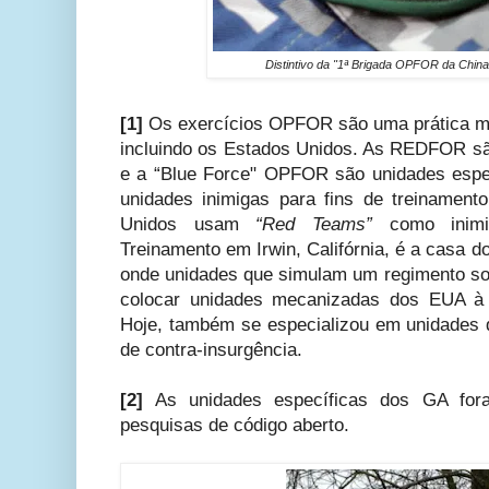
Distintivo da "1ª Brigada OPFOR da China
[1]
Os exercícios OPFOR são uma prática mi
incluindo os Estados Unidos. As REDFOR s
e a “Blue Force" OPFOR são unidades espe
unidades inimigas para fins de treinamento
Unidos usam
“Red Teams”
como inimi
Treinamento em Irwin, Califórnia, é a casa
onde unidades que simulam um regimento sov
colocar unidades mecanizadas dos EUA à 
Hoje, também se especializou em unidades 
de contra-insurgência.
[2]
As unidades específicas dos GA fora
pesquisas de código aberto.