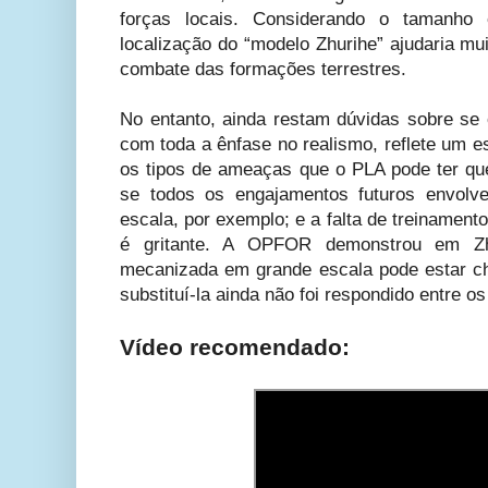
forças locais. Considerando o tamanho 
localização do “modelo Zhurihe” ajudaria mu
combate das formações terrestres.
No entanto, ainda restam dúvidas sobre se 
com toda a ênfase no realismo, reflete um e
os tipos de ameaças que o PLA pode ter que 
se todos os engajamentos futuros envol
escala, por exemplo; e a falta de treinamen
é gritante. A OPFOR demonstrou em Zh
mecanizada em grande escala pode estar c
substituí-la ainda não foi respondido entre o
Vídeo recomendado: