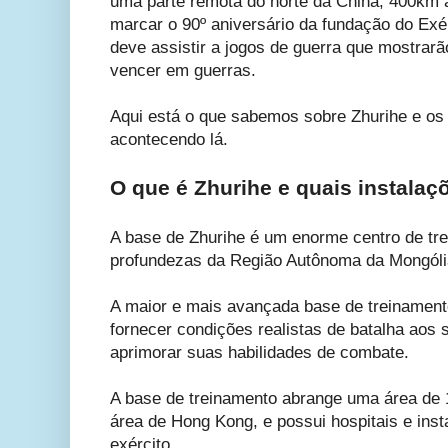
uma parte remota do norte da China, 400km 
marcar o 90º aniversário da fundação do Exér
deve assistir a jogos de guerra que mostrar
vencer em guerras.
Aqui está o que sabemos sobre Zhurihe e os 
acontecendo lá.
O que é Zhurihe e quais instalaç
A base de Zhurihe é um enorme centro de tre
profundezas da Região Autônoma da Mongólia 
A maior e mais avançada base de treinamento
fornecer condições realistas de batalha aos
aprimorar suas habilidades de combate.
A base de treinamento abrange uma área de
área de Hong Kong, e possui hospitais e inst
exército.