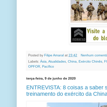
Posted by
Filipe Amaral
at
23:42
Nenhum comentá
Labels:
Ásia
,
Atualidades
,
China
,
Exército Chinês
,
F
OPFOR
,
Pacífico
terça-feira, 9 de junho de 2020
ENTREVISTA: 8 coisas a saber s
treinamento do exército da Chin