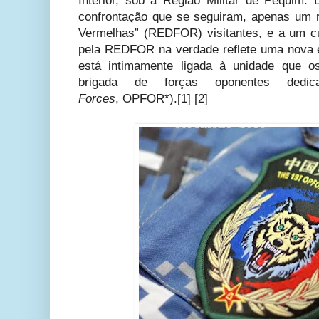
Interior, sob a Região Militar de Pequim. 
confrontação que se seguiram, apenas um re
Vermelhas” (REDFOR) visitantes, e a um cu
pela REDFOR na verdade reflete uma nova 
está intimamente ligada à unidade que os
brigada de forças oponentes ded
Forces
,
OPFOR*).[1] [2]