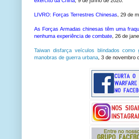
exército da China
,
9 de junho de 2020.
LIVRO: Forças Terrestres Chinesas
,
29 de m
As Forças Armadas chinesas têm uma fraqu
nenhuma experiência de combate
,
26 de jane
Taiwan disfarça veículos blindados como 
manobras de guerra urbana
, 3 de novembro 