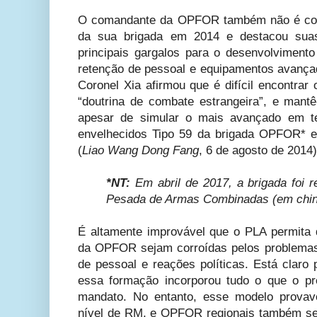
O comandante da OPFOR também não é com
da sua brigada em 2014 e destacou sua
principais gargalos para o desenvolvimento
retenção de pessoal e equipamentos avançad
Coronel Xia afirmou que é difícil encontrar 
“doutrina de combate estrangeira”, e mantê
apesar de simular o mais avançado em t
envelhecidos Tipo 59 da brigada OPFOR* exi
(
Liao Wang Dong Fang
, 6 de agosto de 2014)
*NT:
Em abril de 2017, a brigada foi 
Pesada de Armas Combinadas (em c
É altamente improvável que o PLA permita
da OPFOR sejam corroídas pelos problemas
de pessoal e reações políticas. Está claro 
essa formação incorporou tudo o que o pr
mandato. No entanto, esse modelo provav
nível de RM, e OPFOR regionais também serã