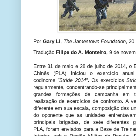
Por
Gary Li
,
The
Jamestown Foundation
, 20
Tradução
Filipe do A. Monteiro
, 9 de novem
Entre 31 de maio e 28 de julho de 2014, o 
Chinês (PLA) iniciou o exercício anu
codinome
"Stride 2014"
. Os exercícios
Str
regularmente, concentrando-se principalmen
grandes formações de campanha em ter
realização de exercícios de confronto. A v
diferente em sua escala, composição das un
do oponente que as unidades enfrentav
principais brigadas, de sete diferentes
PLA,
foram enviados para a Base de Treina