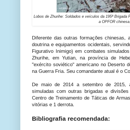
Lobos de Zhurihe: Soldados e veículos da 195ª Brigad
a OPFOR chinesa
Diferente das outras formações chinesas, 
doutrina e equipamentos ocidentais, servi
Figurativo Inimigo) em combates simulado
Zhurihe, em Yutian, na província de Heb
"exército soviético" americano no Deserto d
na Guerra Fria.
Seu comandante atual é o Co
De maio de 2014 a setembro de 2015, a
simuladas com outras brigadas e divisões
Centro de Treinamento de Táticas de Arma
vitórias e 1 derrota.
Bibliografia recomendada: