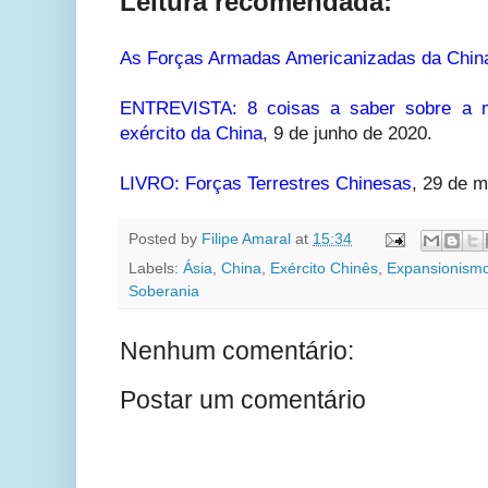
Leitura recomendada:
As Forças Armadas Americanizadas da Chin
ENTREVISTA: 8 coisas a saber sobre a m
exército da China
,
9 de junho de 2020.
LIVRO: Forças Terrestres Chinesas
,
29 de m
Posted by
Filipe Amaral
at
15:34
Labels:
Ásia
,
China
,
Exército Chinês
,
Expansionism
Soberania
Nenhum comentário:
Postar um comentário