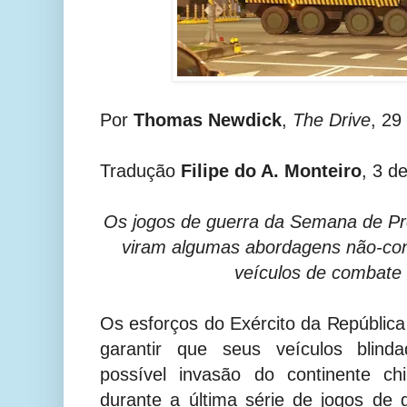
Por
Thomas Newdick
,
The Drive
, 29
Tradução
Filipe do A. Monteiro
, 3 d
Os jogos de guerra da Semana de P
viram algumas abordagens não-con
veículos de combate
Os esforços do Exército da Repúblic
garantir que seus veículos blin
possível invasão do continente ch
durante a última série de jogos de 