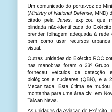
Um comunicado do porta-voz do Mini
(
Ministry of National Defense
,
MND) d
citado pela
Janes
, explicou que m
blindada não-identificada do Exérci
prender folhagem adequada à rede q
bem como usar recursos urbanos p
visual.
Outras unidades do Exército ROC co
nas manobras foram o 33º Grupo 
forneceu veículos de detecção e
biológicos e nucleares (QBN), e a 2
Mecanizada. Esta última se mudou
montanha para uma área civil em Nov
Taiwan News.
As unidades da Aviação do Exército i