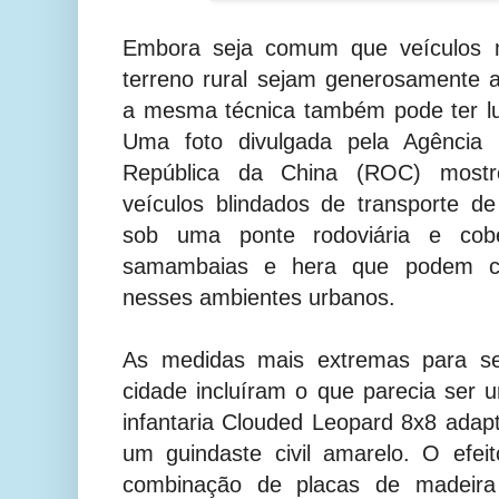
Embora seja comum que veículos m
terreno rural sejam generosamente 
a mesma técnica também pode ter l
Uma foto divulgada pela Agência d
República da China (ROC) mostr
veículos blindados de transporte d
sob uma ponte rodoviária e cob
samambaias e hera que podem cr
nesses ambientes urbanos.
As medidas mais extremas para se
cidade incluíram o que parecia ser
infantaria Clouded Leopard 8x8 ada
um guindaste civil amarelo. O efei
combinação de placas de madeira