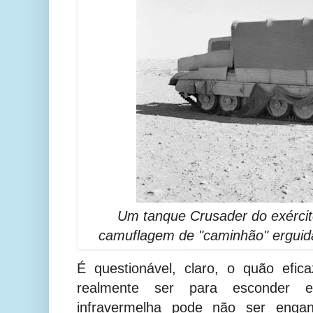
Um tanque Crusader do exércit
camuflagem de "caminhão" erguid
É questionável, claro, o quão efi
realmente ser para esconder e
infravermelha pode não ser engan