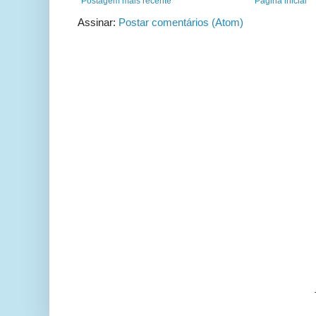
Postagem mais recente
Página inicial
Assinar:
Postar comentários (Atom)