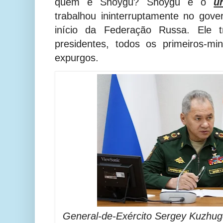
quem é Shoygu? Shoygu é o
ú
trabalhou ininterruptamente no gov
início da Federação Russa. Ele t
presidentes, todos os primeiros-mi
expurgos.
General-de-Exército Sergey Kuzhug