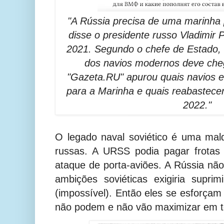
"A Rússia precisa de uma marinha 
disse o presidente russo Vladimir 
2021. Segundo o chefe de Estado, 
dos navios modernos deve cheg
"Gazeta.RU" apurou quais navios e
para a Marinha e quais reabastec
2022."
O legado naval soviético é uma mal
russas. A URSS podia pagar frotas
ataque de porta-aviões. A Rússia n
ambições soviéticas exigiria suprim
(impossível). Então eles se esforçam
não podem e não vão maximizar em t