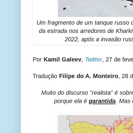
Um fragmento de um tanque russo de
da estrada nos arredores de Kharki
2022, após a invasão rus
Por
Kamil Galeev
,
Twitter
, 27 de fev
Tradução
Filipe do A. Monteiro
, 28 
Muito do discurso "realista" é sobre
porque ela é
garantida
. Mas