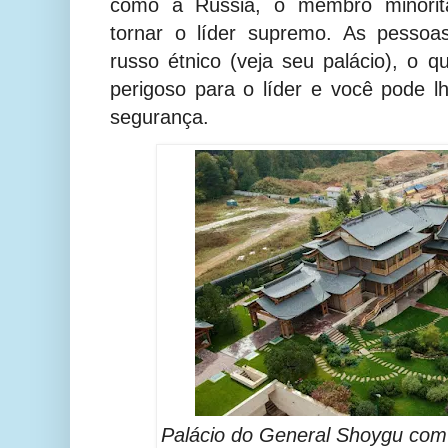
como a Rússia, o membro minoritár
tornar o líder supremo. As pesso
russo étnico (veja seu palácio), o q
perigoso para o líder e você pode l
segurança.
Palácio do General Shoygu com a