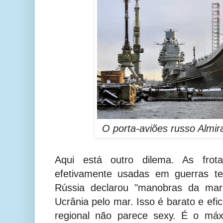
O porta-aviões russo Almir
Aqui está outro dilema. As frot
efetivamente usadas em guerras te
Rússia declarou "manobras da mar
Ucrânia pelo mar. Isso é barato e ef
regional não parece sexy. É o máx