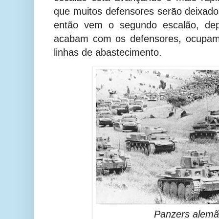
que muitos defensores serão deixad
então vem o segundo escalão, depo
acabam com os defensores, ocupam t
linhas de abastecimento.
Panzers alemã