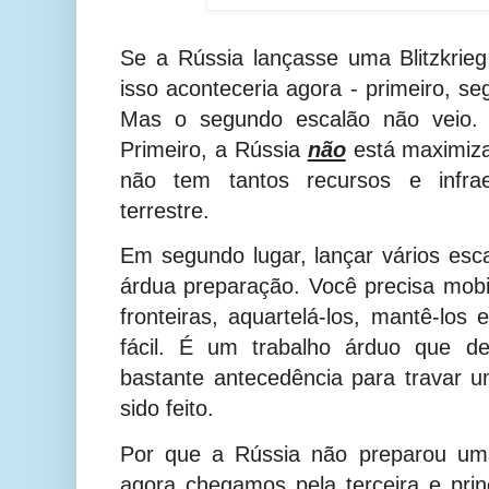
Se a Rússia lançasse uma Blitzkrieg
isso aconteceria agora - primeiro, se
Mas o segundo escalão não veio. 
Primeiro, a Rússia
não
está maximiza
não tem tantos recursos e infrae
terrestre.
Em segundo lugar, lançar vários esca
árdua preparação. Você precisa mobil
fronteiras, aquartelá-los, mantê-los
fácil. É um trabalho árduo que de
bastante antecedência para travar um
sido feito.
Por que a Rússia não preparou uma
agora chegamos pela terceira e princ