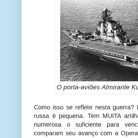
O porta-aviões Almirante K
Como isso se reflete nesta guerra? P
russa é pequena. Tem MUITA artilh
numerosa o suficiente para vence
comparam seu avanço com a Operaç