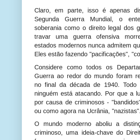
Claro, em parte, isso é apenas d
Segunda Guerra Mundial, o enten
soberania como o direito legal dos
travar uma guerra ofensiva morr
estados modernos nunca admitem que
Eles estão fazendo "pacificações", "co
Considere como todos os Departam
Guerra ao redor do mundo foram r
no final da década de 1940. Todo
ninguém está atacando. Por que a l
por causa de criminosos - "bandidos", 
ou como agora na Ucrânia, "nazistas"
O mundo moderno aboliu a distinç
criminoso, uma ideia-chave do Dire