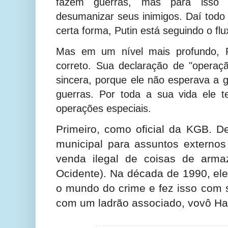
fazem guerras, mas para isso p
desumanizar seus inimigos. Daí todo o
certa forma, Putin está seguindo o flu
Mas em um nível mais profundo, P
correto. Sua declaração de "operaç
sincera, porque ele não esperava a g
guerras. Por toda a sua vida ele 
operações especiais.
Primeiro, como oficial da KGB. D
municipal para assuntos externos
venda ilegal de coisas de arma
Ocidente). Na década de 1990, ele
o mundo do crime e fez isso com 
com um ladrão associado, vovô Ha