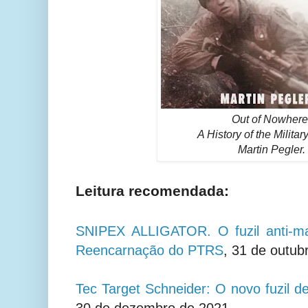
Out of Nowhere
A History of the Militar
Martin Pegler.
Leitura recomendada:
SNIPEX ALLIGATOR. O fuzil anti-mate
Reencarnação do PTRS
, 31 de outub
Tec Target Schneider: O novo fuzil d