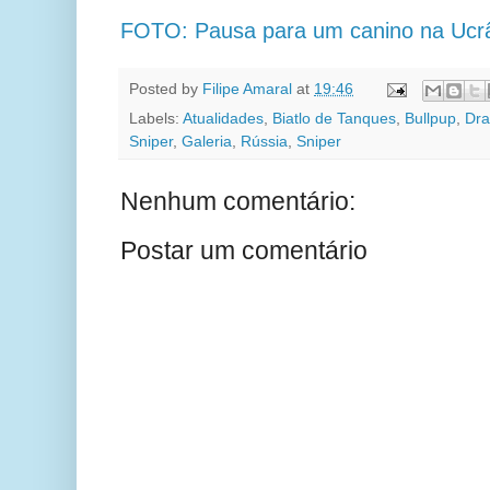
FOTO: Pausa para um canino na Ucr
Posted by
Filipe Amaral
at
19:46
Labels:
Atualidades
,
Biatlo de Tanques
,
Bullpup
,
Dra
Sniper
,
Galeria
,
Rússia
,
Sniper
Nenhum comentário:
Postar um comentário