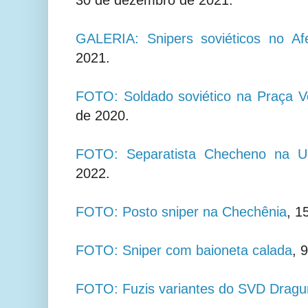
30 de dezembro de 2021.
GALERIA: Snipers soviéticos no Af
2021.
FOTO: Soldado soviético na Praça 
de 2020.
FOTO: Separatista Checheno na U
2022.
FOTO: Posto sniper na Chechênia
, 1
FOTO: Sniper com baioneta calada
, 
FOTO: Fuzis variantes do SVD Dragu