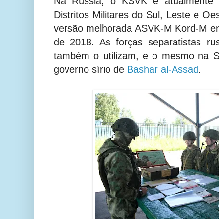
Na Rússia, o KSVK é atualmente 
Distritos Militares do Sul, Leste e O
versão melhorada ASVK-M Kord-M en
de 2018. As forças separatistas ru
também o utilizam, e o mesmo na Sír
governo sírio de
Bashar al-Assad
.