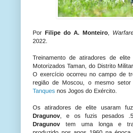
Por
Filipe do A. Monteiro
,
Warfar
2022.
Treinamento de atiradores de elite
Motorizados Taman, do Distrito Milita
O exercício ocorreu no campo de tr
região de Moscou, o mesmo setor
Tanques
nos Jogos do Exército.
Os atiradores de elite usaram fu
Dragunov
, e os fuzis pesados 
Dragunov
tem uma longa e tradi
produzido nos anos 1960 na época 