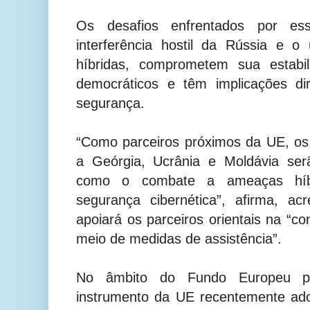
Os desafios enfrentados por ess
interferência hostil da Rússia e o
híbridas, comprometem sua estabi
democráticos e têm implicações di
segurança.
“Como parceiros próximos da UE, os
a Geórgia, Ucrânia e Moldávia ser
como o combate a ameaças híbr
segurança cibernética”, afirma, a
apoiará os parceiros orientais na “co
meio de medidas de assistência”.
No âmbito do Fundo Europeu 
instrumento da UE recentemente ado