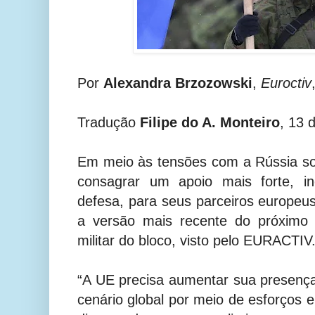
Por
Alexandra Brzozowski
,
Euroctiv
Tradução
Filipe do A. Monteiro
, 13 
Em meio às tensões com a Rússia so
consagrar um apoio mais forte, i
defesa, para seus parceiros europeus
a versão mais recente do próximo 
militar do bloco, visto pelo EURACTIV
“A UE precisa aumentar sua presença, 
cenário global por meio de esforços e