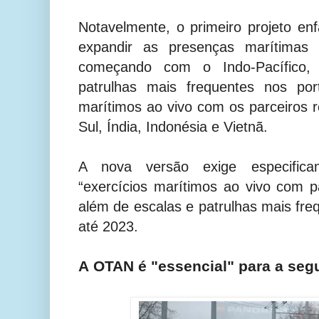
Notavelmente, o primeiro projeto en
expandir as presenças marítimas 
começando com o Indo-Pacífico, q
patrulhas mais frequentes nos po
marítimos ao vivo com os parceiros r
Sul, Índia, Indonésia e Vietnã.
A nova versão exige especifica
“exercícios marítimos ao vivo com pa
além de escalas e patrulhas mais fre
até 2023.
A OTAN é "essencial" para a seg