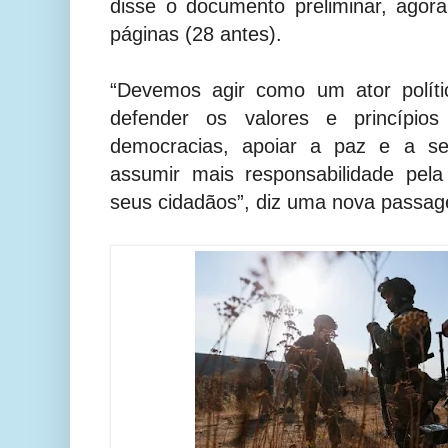
disse o documento preliminar, ago
páginas (28 antes).
“Devemos agir como um ator políti
defender os valores e princípio
democracias, apoiar a paz e a seg
assumir mais responsabilidade pel
seus cidadãos”, diz uma nova passa