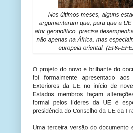
Nos últimos meses, alguns es
argumentaram que, para que a UE 
ator geopolítico, precisa desempenh
não apenas na África, mas especial
europeia oriental. (EPA-EF
O projeto do novo e brilhante do do
foi formalmente apresentado aos 
Exteriores da UE no início de nov
Estados membros façam alteraçõe
formal pelos líderes da UE é es
presidência do Conselho da UE da Fr
Uma terceira versão do documento es