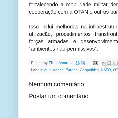
fortalecendo a mobilidade militar d
cooperação com a OTAN e outros parc
Isso inclui melhorias na infraestrut
utilização, procedimentos transfront
forças armadas e desenvolvimen
“ambientes não-permissivos”.
Posted by
Filipe Amaral
at
16:20
Labels:
Atualidades
,
Europa
,
Geopolítica
,
NATO
,
OT
Nenhum comentário:
Postar um comentário