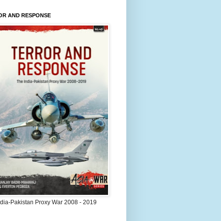
OR AND RESPONSE
ndia-Pakistan Proxy War 2008 - 2019