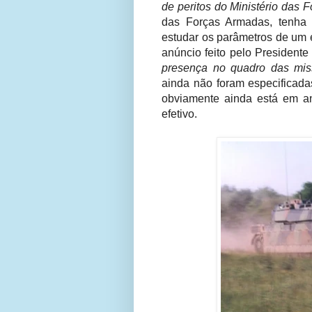
de peritos do Ministério das 
das Forças Armadas, tenha
estudar os parâmetros de um 
anúncio feito pelo President
presença no quadro das mi
ainda não foram especificada
obviamente ainda está em a
efetivo.