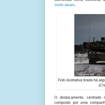
muito atuais
.
Foto ilustrativa tirada há a
(Cr
O destacamento, centrado 
composto por uma companhi