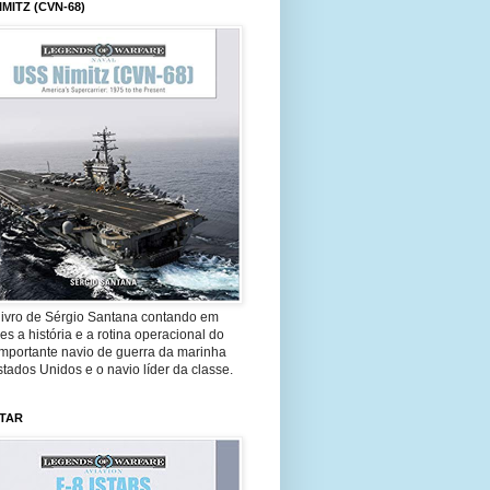
IMITZ (CVN-68)
livro de Sérgio Santana contando em
es a história e a rotina operacional do
importante navio de guerra da marinha
tados Unidos e o navio líder da classe.
STAR