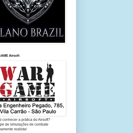
AME Airsoft
l conhecer a prática do Airsoft?
cipe de simulações de combate
amente realista!