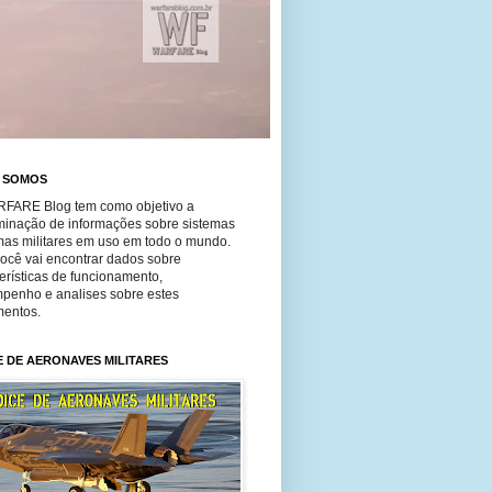
 SOMOS
FARE Blog tem como objetivo a
minação de informações sobre sistemas
mas militares em uso em todo o mundo.
você vai encontrar dados sobre
erísticas de funcionamento,
penho e analises sobre estes
entos.
E DE AERONAVES MILITARES