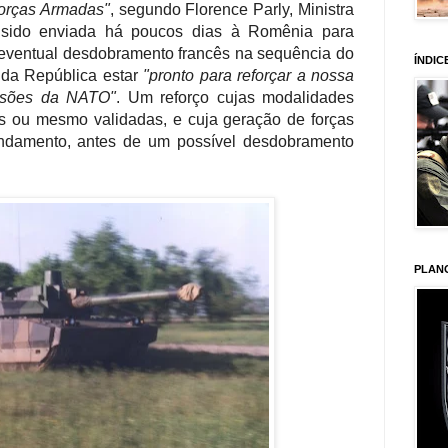
Forças Armadas"
, segundo Florence Parly, Ministra
 sido enviada há poucos dias à Romênia para
eventual desdobramento francês na sequência do
ÍNDIC
e da República estar
"pronto para reforçar a nossa
ssões da NATO"
. Um reforço cujas modalidades
s ou mesmo validadas, e cuja geração de forças
ndamento, antes de um possível desdobramento
PLAN