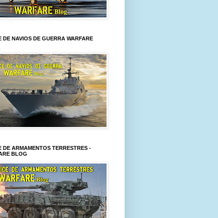
E DE NAVIOS DE GUERRA WARFARE
E DE ARMAMENTOS TERRESTRES -
ARE BLOG