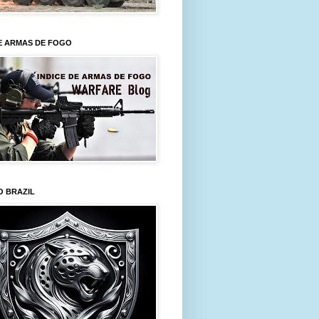
E ARMAS DE FOGO
O BRAZIL