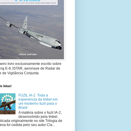
eiro livro exclusivamente escrito sobre
ing E-8 JSTAR, aeronave de Radar de
 de Vigilância Conjunta.
s lidas!
FUZIL IA-2. Toda a
experiencia da Imbel em
um moderno fuzil para o
Brasil
A matéria sobre o fuzil IA-2,
desenvolvido pela Imbel,
licada originalmente no site Trilogia de
esa foi cedida pelo seu autor Cla...