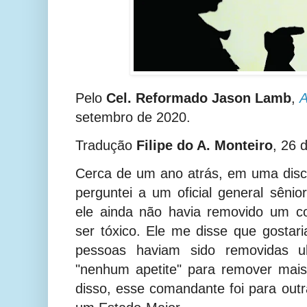
Pelo
Cel. Reformado Jason Lamb
,
A
setembro de 2020.
Tradução
Filipe do A. Monteiro
, 26 
Cerca de um ano atrás, em uma disc
perguntei a um oficial general sêni
ele ainda não havia removido um c
ser tóxico. Ele me disse que gostar
pessoas haviam sido removidas u
"nenhum apetite" para remover mais
disso, esse comandante foi para outr