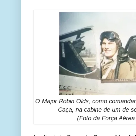
O Major Robin Olds, como comandan
Caça, na cabine de um de s
(Foto da Força Aére