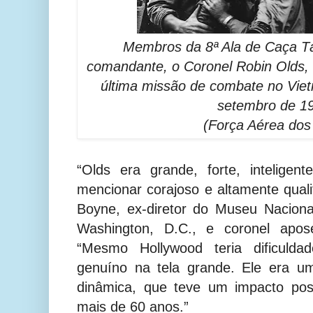
Membros da 8ª Ala de Caça T
comandante, o Coronel Robin Olds, 
última missão de combate no Viet
setembro de 1
(Força Aérea do
“Olds era grande, forte, inteligen
mencionar corajoso e altamente quali
Boyne, ex-diretor do Museu Nacion
Washington, D.C., e coronel apos
“Mesmo Hollywood teria dificulda
genuíno na tela grande. Ele era u
dinâmica, que teve um impacto pos
mais de 60 anos.”