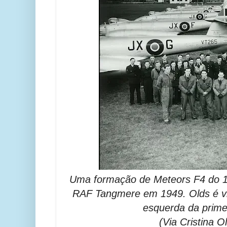
Uma formação de Meteors F4 do 1
RAF Tangmere em 1949. Olds é v
esquerda da primeir
(Via Cristina O