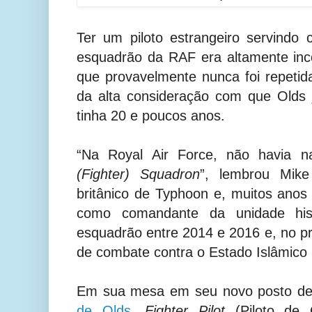
Ter um piloto estrangeiro servind
esquadrão da RAF era altamente in
que provavelmente nunca foi repeti
da alta consideração com que Olds 
tinha 20 e poucos anos.
“Na Royal Air Force, não havia
(Fighter) Squadron
”, lembrou Mike
britânico de Typhoon e, muitos anos
como comandante da unidade histó
esquadrão entre 2014 e 2016 e, no 
de combate contra o Estado Islâmico n
Em sua mesa em seu novo posto de
de Olds
,
Fighter Pilot
(Piloto de 