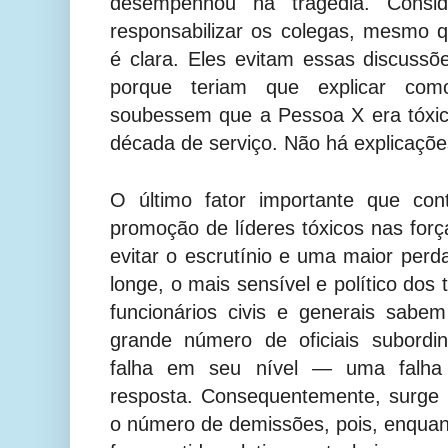
desempenhou na tragédia. Consi
responsabilizar os colegas, mesmo 
é clara. Eles evitam essas discuss
porque teriam que explicar co
soubessem que a Pessoa X era tóxi
década de serviço. Não há explicações
O último fator importante que con
promoção de líderes tóxicos nas for
evitar o escrutínio e uma maior perd
longe, o mais sensível e político dos 
funcionários civis e generais sab
grande número de oficiais subordi
falha em seu nível — uma falha
resposta. Consequentemente, surge 
o número de demissões, pois, enqua