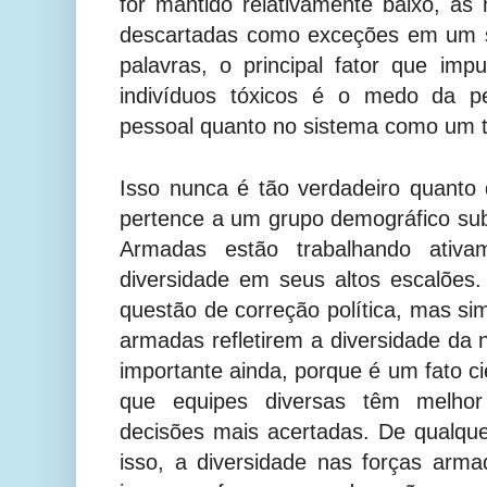
for mantido relativamente baixo, a
descartadas como exceções em um s
palavras, o principal fator que im
indivíduos tóxicos é o medo da pe
pessoal quanto no sistema como um 
Isso nunca é tão verdadeiro quanto 
pertence a um grupo demográfico su
Armadas estão trabalhando ativ
diversidade em seus altos escalões
questão de correção política, mas si
armadas refletirem a diversidade da
importante ainda, porque é um fato c
que equipes diversas têm melh
decisões mais acertadas. De qualqu
isso, a diversidade nas forças arma