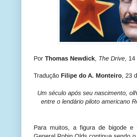
Por
Thomas Newdick
,
The Drive
, 14
Tradução
Filipe do A. Monteiro
, 23 
Um século após seu nascimento, olh
entre o lendário piloto americano
Para muitos, a figura de bigode e 
General Robin Olds continua sendo o 