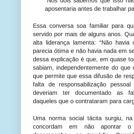
“Nós dois sabemos que isso nã
aposentaria antes de trabalhar p
Essa conversa soa familiar para q
servido por mais de alguns anos. Qu
alta liderança lamenta: “Não havi
parecia ótima e não havia nada em se
dessa explicação é que, em quase t
sabiam, independentemente do que c
que permite que essa difusão de resp
falta de responsabilização pessoa
deveriam ter documentado as fa
daqueles que o contrataram para carg
Uma norma social tácita surgiu, na
concordam em não apontar o