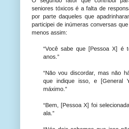
O segundo fator que contribui par
seniores tóxicos é a falta de respons
por parte daqueles que apadrinhar
participei de inúmeras conversas qu
menos assim:
“Você sabe que [Pessoa X] é t
anos.”
“Não vou discordar, mas não h
que indique isso, e [General 
máximo.”
“Bem, [Pessoa X] foi seleciona
ala.”