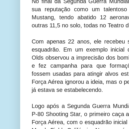
No final da Segunda Guerra Mundial
sua reputação como um talentoso 
Mustang, tendo abatido 12 aeronav
outras 11,5 no solo, todas no Teatro
Com apenas 22 anos, ele recebeu 
esquadrão. Em um exemplo inicial de
Olds observou a imprecisão dos bom
e fez campanha para que forma
fossem usadas para atingir alvos es
Força Aérea ignorou a ideia, mas o p
já estava se estabelecendo.
Logo após a Segunda Guerra Mundia
P-80 Shooting Star, o primeiro caça a
Força Aérea, com o esquadrão inicial