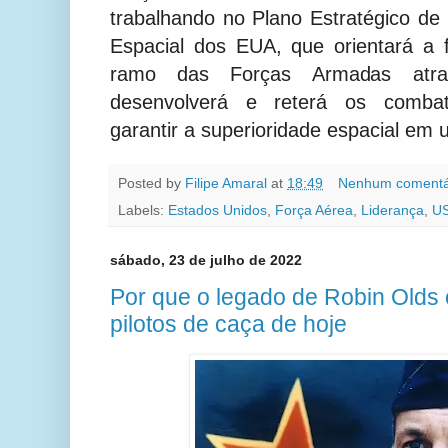
trabalhando no Plano Estratégico d
Espacial dos EUA, que orientará a
ramo das Forças Armadas atrairá
desenvolverá e reterá os combat
garantir a superioridade espacial em
Posted by
Filipe Amaral
at
18:49
Nenhum comentá
Labels:
Estados Unidos
,
Força Aérea
,
Liderança
,
U
sábado, 23 de julho de 2022
Por que o legado de Robin Olds 
pilotos de caça de hoje