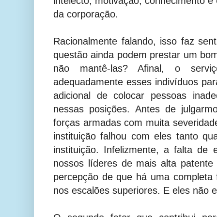
intelecto, motivação, conhecimento e 
da corporação.
Racionalmente falando, isso faz se
questão ainda podem prestar um bom
não mantê-las? Afinal, o servi
adequadamente esses indivíduos para
adicional de colocar pessoas inad
nessas posições. Antes de julgarmo
forças armadas com muita severidad
instituição falhou com eles tanto q
instituição. Infelizmente, a falta de
nossos líderes de mais alta patent
percepção de que há uma completa f
nos escalões superiores. E eles não e