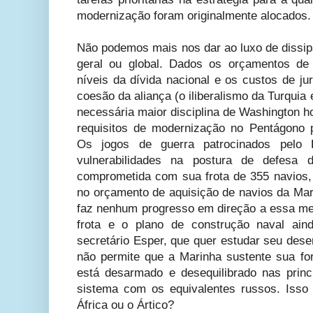
modernização foram originalmente alocados.
Não podemos mais nos dar ao luxo de dissipa
geral ou global. Dados os orçamentos de
níveis da dívida nacional e os custos de j
coesão da aliança (o iliberalismo da Turquia e
necessária maior disciplina de Washington h
requisitos de modernização no Pentágono
Os jogos de guerra patrocinados pelo 
vulnerabilidades na postura de defesa
comprometida com sua frota de 355 navios,
no orçamento de aquisição de navios da Mar
faz nenhum progresso em direção a essa met
frota e o plano de construção naval ain
secretário Esper, que quer estudar seu dese
não permite que a Marinha sustente sua fo
está desarmado e desequilibrado nas prin
sistema com os equivalentes russos. Isso
África ou o Ártico?