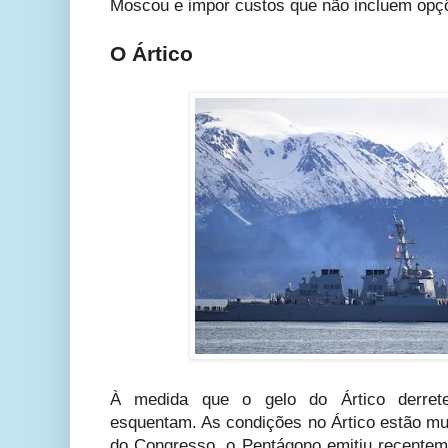
Moscou e impor custos que não incluem opçõ
O Ártico
À medida que o gelo do Ártico derrete
esquentam. As condições no Ártico estão mu
do Congresso, o Pentágono emitiu recenteme