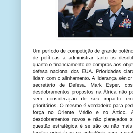
Um período de competição de grande potênci
de políticas a administrar tanto os desd
quanto o financiamento de compras aos objet
defesa nacional dos EUA. Prioridades cla
lidam com o alinhamento. A liderança sênio
secretário de Defesa, Mark Esper, ob
desdobramentos propostos na África não p
sem consideração de seu impacto em
prioritários. O mesmo é verdadeiro para pe
força no Oriente Médio e no Ártico.
desdobramentos novos e não planejados s
questão estratégica é se são ou não mais
tarefas prioritárias na estratégia para a q