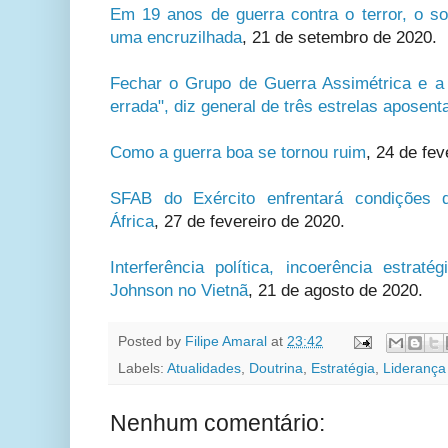
Em 19 anos de guerra contra o terror, o 
uma encruzilhada
,
21 de setembro de 2020.
Fechar o Grupo de Guerra Assimétrica e a
errada", diz general de três estrelas aposent
Como a guerra boa se tornou ruim
,
24 de fev
SFAB do Exército enfrentará condições d
África
,
27 de fevereiro de 2020.
Interferência política, incoerência estra
Johnson no Vietnã
,
21 de agosto de 2020.
Posted by
Filipe Amaral
at
23:42
Labels:
Atualidades
,
Doutrina
,
Estratégia
,
Liderança
Nenhum comentário: