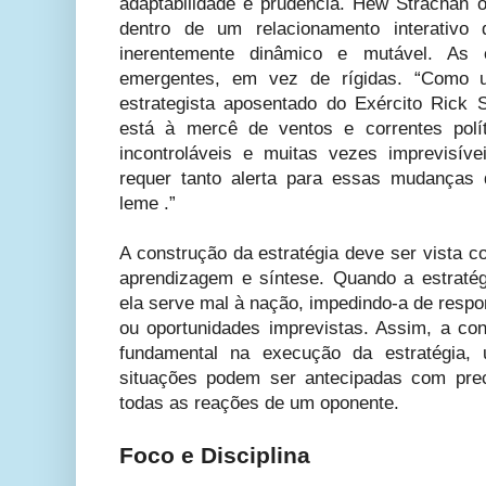
adaptabilidade e prudência. Hew Strachan o
dentro de um relacionamento interativ
inerentemente dinâmico e mutável. As 
emergentes, em vez de rígidas. “Como 
estrategista aposentado do Exército Rick S
está à mercê de ventos e correntes polít
incontroláveis e muitas vezes imprevisíve
requer tanto alerta para essas mudanças 
leme .”
A construção da estratégia deve ser vista c
aprendizagem e síntese. Quando a estratégia
ela serve mal à nação, impedindo-a de resp
ou oportunidades imprevistas. Assim, a co
fundamental na execução da estratégia
situações podem ser antecipadas com pre
todas as reações de um oponente.
Foco e Disciplina