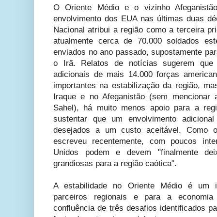
O Oriente Médio e o vizinho Afeganistã
envolvimento dos EUA nas últimas duas dé
Nacional atribui a região como a terceira p
atualmente cerca de 70.000 soldados est
enviados no ano passado, supostamente par
o Irã. Relatos de notícias sugerem que 
adicionais de mais 14.000 forças america
importantes na estabilização da região, ma
Iraque e no Afeganistão (sem mencionar a
Sahel), há muito menos apoio para a reg
sustentar que um envolvimento adicional
desejados a um custo aceitável. Como o
escreveu recentemente, com poucos int
Unidos podem e devem "finalmente dei
grandiosas para a região caótica".
A estabilidade no Oriente Médio é um i
parceiros regionais e para a economia 
confluência de três desafios identificados