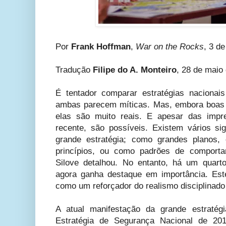
Por
Frank Hoffman
,
War on the Rocks
, 3 d
Tradução
Filipe do A. Monteiro
, 28 de maio
É tentador comparar estratégias nacionai
ambas parecem míticas. Mas, embora boas 
elas são muito reais. E apesar das impre
recente, são possíveis. Existem vários sig
grande estratégia; como grandes planos
princípios, ou como padrões de comport
Silove detalhou. No entanto, há um quarto
agora ganha destaque em importância. Est
como um reforçador do realismo disciplinado o
A atual manifestação da grande estraté
Estratégia de Segurança Nacional de 201