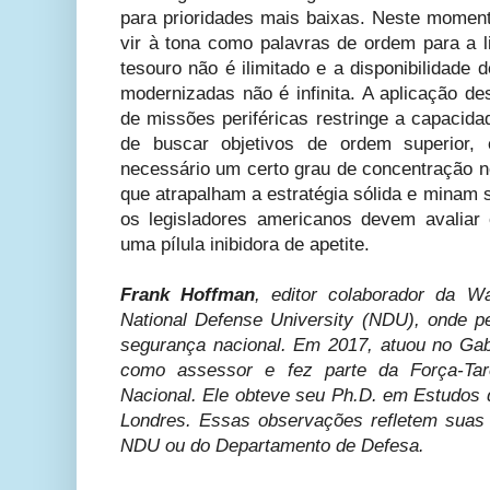
para prioridades mais baixas. Neste moment
vir à tona como palavras de ordem para a l
tesouro não é ilimitado e a disponibilidade 
modernizadas não é infinita. A aplicação de
de missões periféricas restringe a capacid
de buscar objetivos de ordem superior, 
necessário um certo grau de concentração n
que atrapalham a estratégia sólida e minam s
os legisladores americanos devem avaliar
uma pílula inibidora de apetite.
Frank Hoffman
, editor colaborador da W
National Defense University (NDU), onde pe
segurança nacional. Em 2017, atuou no Gab
como assessor e fez parte da Força-Tar
Nacional. Ele obteve seu Ph.D. em Estudos 
Londres. Essas observações refletem suas 
NDU ou do Departamento de Defesa.