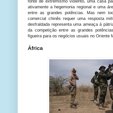
fonte de extremismo violento, uma casa p
ativamente a hegemonia regional e uma áre
entre as grandes potências. Mas nem tod
comercial chinês requer uma resposta mil
desfraldada representa uma ameaça à pátria
da competição entre as grandes potência
figueira para os negócios usuais no Oriente 
África