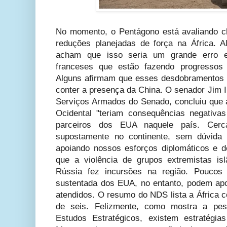
No momento, o Pentágono está avaliando c
reduções planejadas de força na África.
acham que isso seria um grande erro e 
franceses que estão fazendo progressos c
Alguns afirmam que esses desdobramentos 
conter a presença da China. O senador Jim I
Serviços Armados do Senado, concluiu que a
Ocidental "teriam consequências negativa
parceiros dos EUA naquele país. Cerc
supostamente no continente, sem dúvida 
apoiando nossos esforços diplomáticos e 
que a violência de grupos extremistas i
Rússia fez incursões na região. Poucos
sustentada dos EUA, no entanto, podem apon
atendidos. O resumo do NDS lista a África c
de seis. Felizmente, como mostra a pes
Estudos Estratégicos, existem estratégias