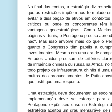
No final das contas, a estratégia diz respe
que as restrições impõem aos formuladores 
evitar a dissipação de ativos em contextos
críticos ou onde os concorrentes têm i
vantagens geoestratégicas. Como Macken
páginas virtuais, o Pentágono precisa apren
não". Mas isso envolve mais do que o Pe
quanto o Congresso têm papéis a cumprir
investimentos. Mesmo em uma era de compet
Estados Unidos precisam de critérios claro
de influência chinesa ou russa na África, no
todo projeto de infraestrutura chinês é um
muitos dos pronunciamentos de Putin cons
que justifique uma resposta.
Uma estratégia deve documentar as escolhas
implementação deve se esforçar para a
Pentágono expôs seu caso na Estratégia 
estratégia aceitou um grau mensurável de 