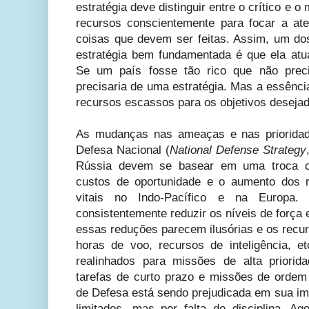
estratégia deve distinguir entre o crítico e 
recursos conscientemente para focar a a
coisas que devem ser feitas. Assim, um dos
estratégia bem fundamentada é que ela atua
Se um país fosse tão rico que não preci
precisaria de uma estratégia. Mas a essênci
recursos escassos para os objetivos deseja
As mudanças nas ameaças e nas prioridade
Defesa Nacional (
National Defense Strategy
Rússia devem se basear em uma troca c
custos de oportunidade e o aumento dos r
vitais no Indo-Pacífico e na Europa.
consistentemente reduzir os níveis de forç
essas reduções parecem ilusórias e os recu
horas de voo, recursos de inteligência, 
realinhados para missões de alta priori
tarefas de curto prazo e missões de ordem 
de Defesa está sendo prejudicada em sua im
limitados, mas por falta de disciplina. A