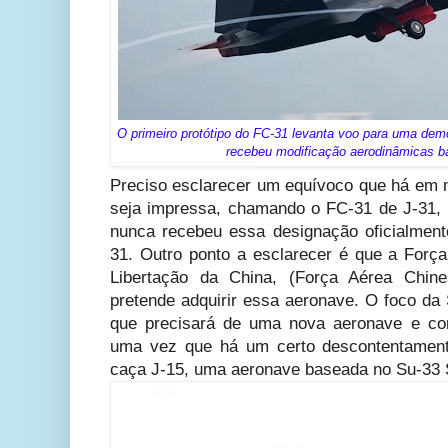
O primeiro protótipo do FC-31 levanta voo para uma dem
recebeu modificação aerodinâmicas ba
Preciso esclarecer um equívoco que há em mu
seja impressa, chamando o FC-31 de J-31,
nunca recebeu essa designação oficialment
31. Outro ponto a esclarecer é que a Força
Libertação da China, (Força Aérea Chi
pretende adquirir essa aeronave. O foco da
que precisará de uma nova aeronave e co
uma vez que há um certo descontentame
caça J-15, uma aeronave baseada no Su-33 