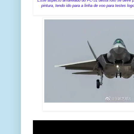
Esse aspecto amarelado do FC-31 desta foto se deve pe
pintura, tendo ido para a linha de voo para testes lo