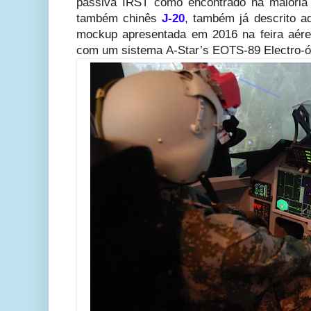
passiva IRST como encontrado na maioria 
também chinês
J-20
, também já descrito 
mockup apresentada em 2016 na feira aére
com um sistema A-Star’s EOTS-89 Electro-ó