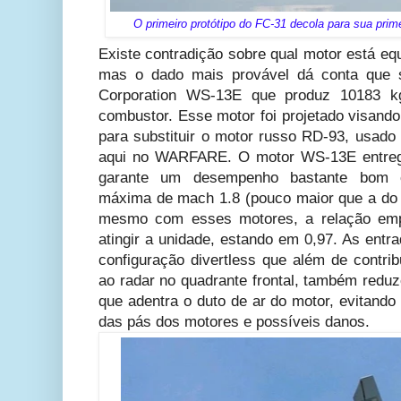
O primeiro protótipo do FC-31 decola para sua prim
Existe contradição sobre qual motor está eq
mas o dado mais provável dá conta que s
Corporation WS-13E que produz 10183 
combustor. Esse motor foi projetado visand
para substituir o motor russo RD-93, usad
aqui no WARFARE. O motor WS-13E entre
garante um desempenho bastante bom c
máxima de mach 1.8 (pouco maior que a do
mesmo com esses motores, a relação em
atingir a unidade, estando em 0,97. As ent
configuração divertless que além de contrib
ao radar no quadrante frontal, também reduz
que adentra o duto de ar do motor, evitando
das pás dos motores e possíveis danos.