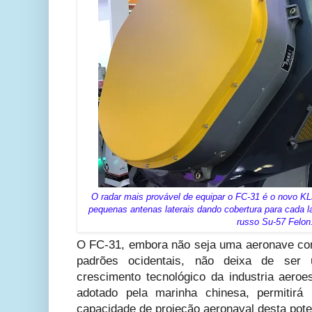
O radar mais provável de equipar o FC-31 é o novo KL
pequenas antenas laterais dando cobertura para cada 
russo Su-57 Felon
O FC-31, embora não seja uma aeronave c
padrões ocidentais, não deixa de ser 
crescimento tecnológico da industria aeroe
adotado pela marinha chinesa, permitirá
capacidade de projeção aeronaval desta poten