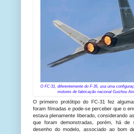
O FC-31, diferentemente do F-35, usa uma configuraç
motores de fabricação nacional Guizhou Air
O primeiro protótipo do FC-31 fez algum
foram filmadas e pode-se perceber que o en
estava plenamente liberado, considerando a
que foram demonstradas, porém, há de 
desenho do modelo, associado ao bom de