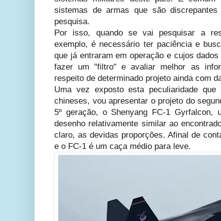
sistemas de armas que são discrepantes
pesquisa.
Por isso, quando se vai pesquisar a re
exemplo, é necessário ter paciência e bus
que já entraram em operação e cujos dados 
fazer um "filtro" e avaliar melhor as in
respeito de determinado projeto ainda com d
Uma vez exposto esta peculiaridade que
chineses, vou apresentar o projeto do segu
5º geração, o Shenyang FC-1 Gyrfalcon, 
desenho relativamente similar ao encontrad
claro, as devidas proporções. Afinal de co
e o FC-1 é um caça médio para leve.