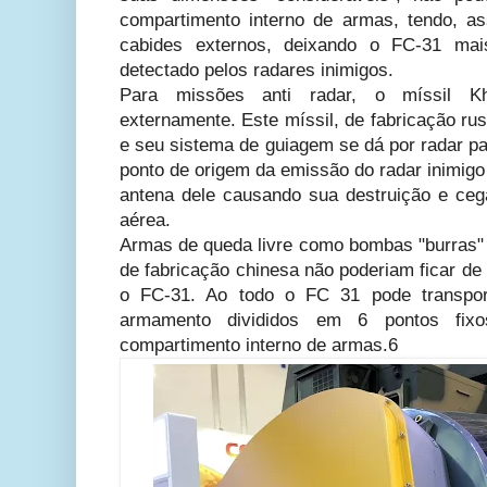
compartimento interno de armas, tendo, a
cabides externos, deixando o FC-31 mais
detectado pelos radares inimigos.
Para missões anti radar, o míssil Kh
externamente. Este míssil, de fabricação ru
e seu sistema de guiagem se dá por radar pa
ponto de origem da emissão do radar inimigo
antena dele causando sua destruição e ceg
aérea.
Armas de queda livre como bombas "burras" 
de fabricação chinesa não poderiam ficar de 
o FC-31. Ao todo o FC 31 pode transpor
armamento divididos em 6 pontos fix
compartimento interno de armas.6