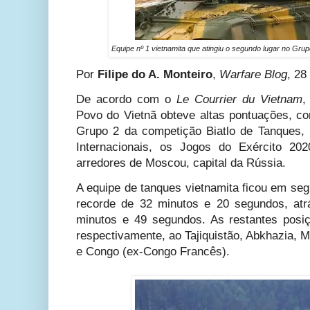
Equipe nº 1 vietnamita que atingiu o segundo lugar no Gru
Por
Filipe do A. Monteiro
,
Warfare Blog
, 28
De acordo com o
Le Courrier du Vietnam
,
Povo do Vietnã obteve altas pontuações, co
Grupo 2 da competição Biatlo de Tanques, 
Internacionais, os Jogos do Exército 202
arredores de Moscou, capital da Rússia.
A equipe de tanques vietnamita ficou em se
recorde de 32 minutos e 20 segundos, at
minutos e 49 segundos. As restantes posi
respectivamente, ao Tajiquistão, Abkhazia, 
e Congo (ex-Congo Francês).