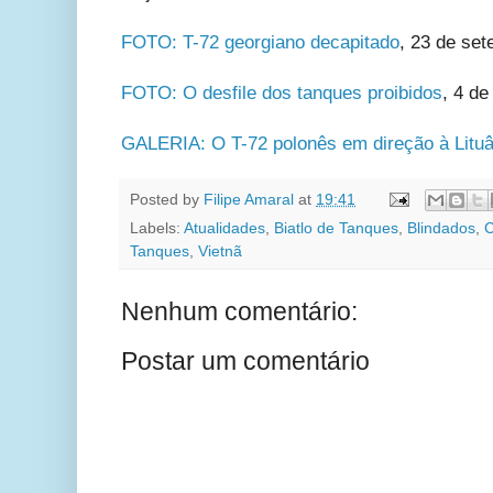
FOTO: T-72 georgiano decapitado
, 23 de se
FOTO: O desfile dos tanques proibidos
, 4 d
GALERIA: O T-72 polonês em direção à Lituâ
Posted by
Filipe Amaral
at
19:41
Labels:
Atualidades
,
Biatlo de Tanques
,
Blindados
,
C
Tanques
,
Vietnã
Nenhum comentário:
Postar um comentário