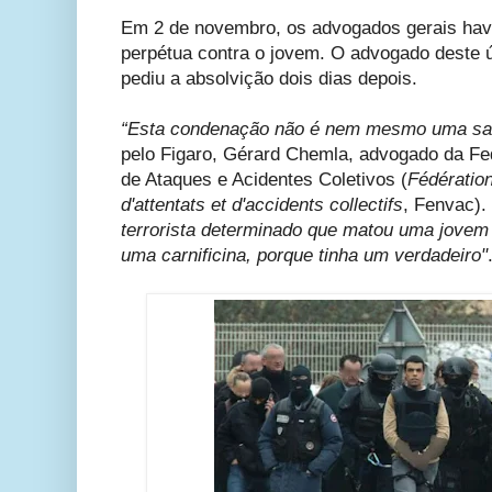
Em 2 de novembro, os advogados gerais havi
perpétua contra o jovem. O advogado deste úl
pediu a absolvição dois dias depois.
“Esta condenação não é nem mesmo uma sat
pelo Figaro, Gérard Chemla, advogado da Fe
de Ataques e Acidentes Coletivos (
Fédération
d'attentats et d'accidents collectifs
, Fenvac).
terrorista determinado que matou uma jovem 
uma carnificina, porque tinha um verdadeiro"