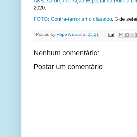
AKS: A Força de Ação Especial da Polícia D
2020.
FOTO: Contra-terrorismo clássico
,
3 de sete
Posted by
Filipe Amaral
at
23:21
Nenhum comentário:
Postar um comentário