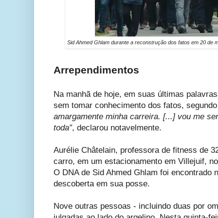
Sid Ahmed Ghlam durante a reconstrução dos fatos em 20 de mar
Arrependimentos
Na manhã de hoje, em suas últimas palavras
sem tomar conhecimento dos fatos, segundo
amargamente minha carreira. [...] vou me sen
toda”
, declarou notavelmente.
Aurélie Châtelain, professora de fitness de 3
carro, em um estacionamento em Villejuif, no
O DNA de Sid Ahmed Ghlam foi encontrado no
descoberta em sua posse.
Nove outras pessoas - incluindo duas por o
julgadas ao lado do argelino. Nesta quinta-f