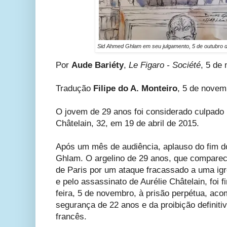
Sid Ahmed Ghlam em seu julgamento, 5 de outubro d
Por
Aude Bariéty
,
Le Figaro - Société
, 5 de
Tradução
Filipe do A. Monteiro
, 5 de novem
O jovem de 29 anos foi considerado culpado 
Châtelain, 32, em 19 de abril de 2015.
Após um mês de audiência, aplauso do fim d
Ghlam. O argelino de 29 anos, que comparece
de Paris por um ataque fracassado a uma igre
e pelo assassinato de Aurélie Châtelain, foi 
feira, 5 de novembro, à prisão perpétua, a
segurança de 22 anos e da proibição definiti
francês.