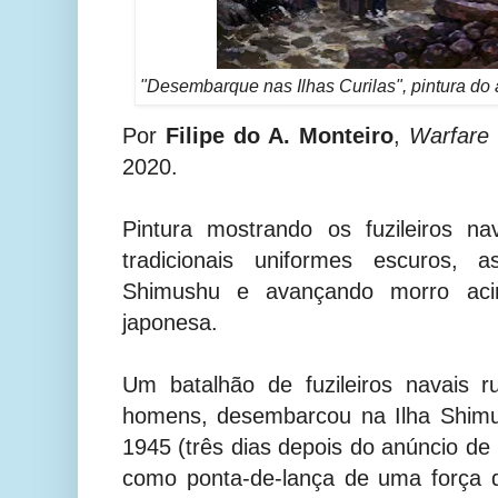
"Desembarque nas Ilhas Curilas", pintura do ar
Por
Filipe do A. Monteiro
,
Warfare 
2020.
Pintura mostrando os fuzileiros na
tradicionais uniformes escuros, 
Shimushu e avançando morro acim
japonesa.
Um batalhão de fuzileiros navais 
homens, desembarcou na Ilha Shim
1945 (três dias depois do anúncio de
como ponta-de-lança de uma força 