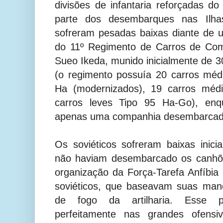
divisões de infantaria reforçadas d
parte dos desembarques nas Ilhas
sofreram pesadas baixas diante de 
do 11º Regimento de Carros de Com
Sueo Ikeda, munido inicialmente de 30
(o regimento possuía 20 carros méd
Ha (modernizados), 19 carros méd
carros leves Tipo 95 Ha-Go), enq
apenas uma companhia desembarcad
Os soviéticos
sofreram baixas inici
não haviam desembarcado os canhõe
organização da Força-Tarefa Anfíbia 
soviéticos, que baseavam suas man
de fogo da artilharia. Esse pr
perfeitamente nas grandes ofensiv