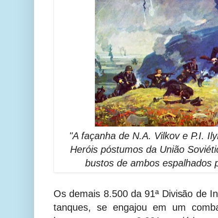
"A façanha de N.A. Vilkov e P.I. Ily
Heróis póstumos da União Soviéti
bustos de ambos espalhados p
Os demais 8.500 da 91ª Divisão de In
tanques, se engajou em um comba