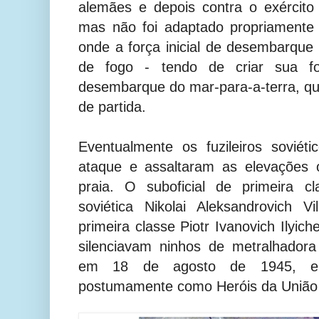
alemães e depois contra o exércit
mas não foi adaptado propriamente
onde a força inicial de desembarque
de fogo - tendo de criar sua f
desembarque do mar-para-a-terra, que
de partida.
Eventualmente os fuzileiros soviét
ataque e assaltaram as elevações 
praia. O suboficial de primeira cl
soviética Nikolai Aleksandrovich 
primeira classe Piotr
Ivanovich Ilyich
silenciavam ninhos de metralhado
em 18 de agosto de 1945, el
postumamente como Heróis da União 