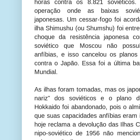
horas contra os 8.821 soviéticos.
operação onde as baixas soviét
japonesas. Um cessar-fogo foi acor
ilha Shimushu (ou Shumshu) foi entre
choque da resistência japonesa c
soviético que Moscou não possu
anfíbias, e isso cancelou os plano
contra o Japão. Essa foi a última 
Mundial.
As ilhas foram tomadas, mas os jap
nariz" dos soviéticos e o plano d
Hokkaido foi abandonado, pois o almi
que suas capacidades anfíbias eram i
hoje reclama a devolução das Ilhas C
nipo-soviético de 1956 não mencion