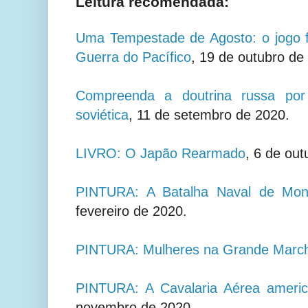
Leitura recomendada:
Uma Tempestade de Agosto: o jogo f
Guerra do Pacífico
, 19 de outubro de
Compreenda a doutrina russa por 
soviética
, 11 de setembro de 2020.
LIVRO: O Japão Rearmado
,
6 de out
PINTURA: A Batalha Naval de Mon
fevereiro de 2020.
PINTURA: Mulheres na Grande Marc
PINTURA: A Cavalaria Aérea ameri
novembro de 2020.