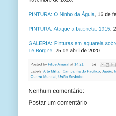
PINTURA: O Ninho da Águia
, 16 de f
PINTURA: Ataque à baioneta, 1915
, 
GALERIA: Pinturas em aquarela sobre
Le Borgne
, 25 de abril de 2020.
Posted by
Filipe Amaral
at
14:21
Labels:
Arte Militar
,
Campanha do Pacífico
,
Japão
,
Guerra Mundial
,
União Soviética
Nenhum comentário:
Postar um comentário