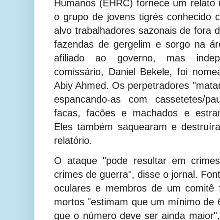
Humanos (EHRC) fornece um relato 
o grupo de jovens tigrés conhecido
alvo trabalhadores sazonais de fora 
fazendas de gergelim e sorgo na 
afiliado ao governo, mas indepe
comissário, Daniel Bekele, foi nomea
Abiy Ahmed. Os perpetradores "mata
espancando-as com cassetetes/pa
facas, facões e machados e estra
Eles também saquearam e destruíra
relatório.
O ataque "pode resultar em crime
crimes de guerra", disse o jornal. Fo
oculares e membros de um comitê f
mortos "estimam que um mínimo de 
que o número deve ser ainda maior", 