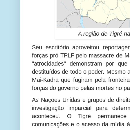
A região de Tigré na
Seu escritório aproveitou reportag
forças pró-TPLF pelo massacre de Ma
"atrocidades" demonstram por que
destituídos de todo o poder. Mesmo a
Mai-Kadra que fugiram pela frontei
forças do governo pelas mortes no pa
As Nações Unidas e grupos de dire
investigação imparcial para dete
aconteceu. O Tigré permanec
comunicações e o acesso da mídia à r