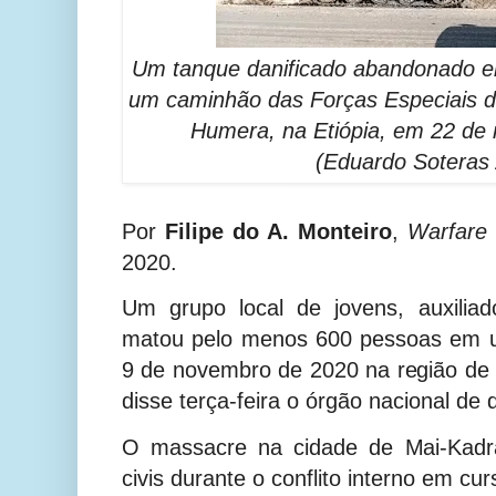
Um tanque danificado abandonado 
um caminhão das Forças Especiais 
Humera, na Etiópia, em 22 de
(Eduardo Soteras 
Por
Filipe do A. Monteiro
,
Warfare 
2020.
Um grupo local de jovens, auxiliado
matou pelo menos 600 pessoas em u
9 de novembro de 2020 na região de T
disse terça-feira o órgão nacional de 
O massacre na cidade de Mai-Kadra
civis durante o conflito interno em cu