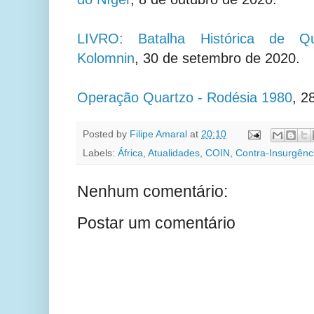
LIVRO: Batalha Histórica de Qu
Kolomnin
, 30 de setembro de 2020.
Operação Quartzo - Rodésia 1980
, 2
Posted by
Filipe Amaral
at
20:10
Labels:
África
,
Atualidades
,
COIN
,
Contra-Insurgênc
Nenhum comentário:
Postar um comentário