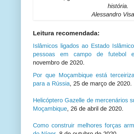
história.
Alessandro Visa
Leitura recomendada:
Islâmicos ligados ao Estado Islâmi
pessoas em campo de futebol 
novembro de 2020.
Por que Moçambique está terceiriza
para a Rússia
,
25 de março de 2020.
Helicóptero Gazelle de mercenários su
Moçambique
,
26 de abril de 2020.
Como construir melhores forças arm
do Níger
, 8 de outubro de 2020.