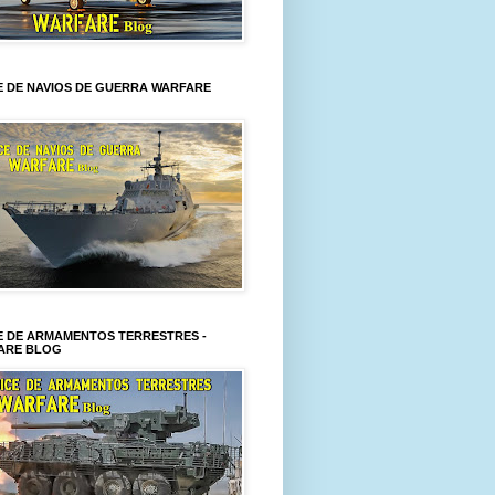
E DE NAVIOS DE GUERRA WARFARE
E DE ARMAMENTOS TERRESTRES -
ARE BLOG