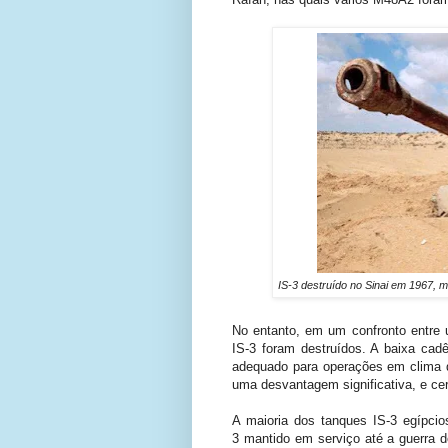
IS-3 destruído no Sinai em 1967, 
No entanto, em um confronto entr
IS-3 foram destruídos. A baixa cad
adequado para operações em clima q
uma desvantagem significativa, e cer
A maioria dos tanques IS-3 egípcio
3
mantido em serviço até a guerra 