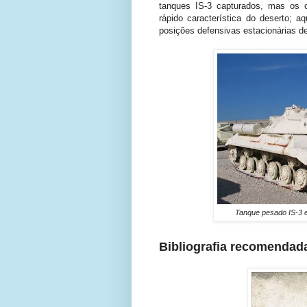
tanques IS-3 capturados, mas os 
rápido característica do deserto; 
posições defensivas estacionárias d
Tanque pesado IS-3 e
Bibliografia recomendad