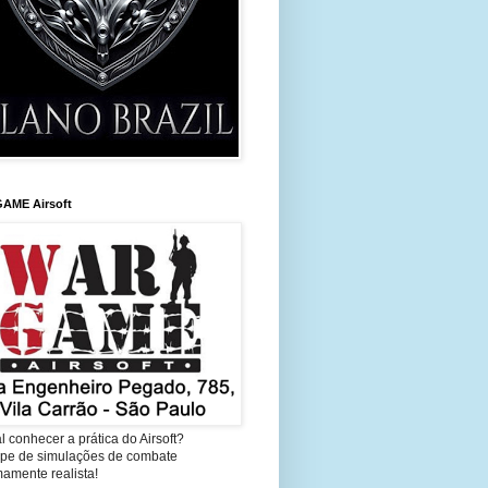
AME Airsoft
l conhecer a prática do Airsoft?
cipe de simulações de combate
amente realista!