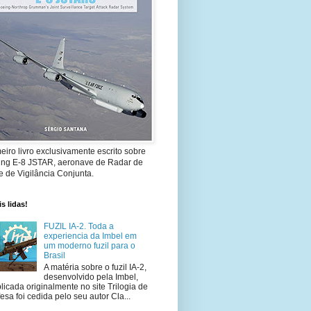
eiro livro exclusivamente escrito sobre
ing E-8 JSTAR, aeronave de Radar de
 de Vigilância Conjunta.
s lidas!
FUZIL IA-2. Toda a
experiencia da Imbel em
um moderno fuzil para o
Brasil
A matéria sobre o fuzil IA-2,
desenvolvido pela Imbel,
licada originalmente no site Trilogia de
esa foi cedida pelo seu autor Cla...