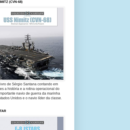
IMITZ (CVN-68)
livro de Sérgio Santana contando em
es a história e a rotina operacional do
importante navio de guerra da marinha
tados Unidos e o navio líder da classe.
STAR