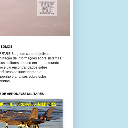
 SOMOS
FARE Blog tem como objetivo a
minação de informações sobre sistemas
mas militares em uso em todo o mundo.
você vai encontrar dados sobre
erísticas de funcionamento,
penho e analises sobre estes
entos.
E DE AERONAVES MILITARES