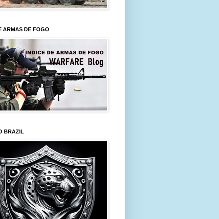
E ARMAS DE FOGO
O BRAZIL