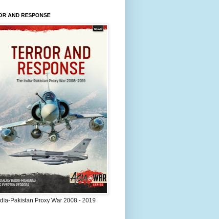
OR AND RESPONSE
ndia-Pakistan Proxy War 2008 - 2019