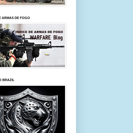
E ARMAS DE FOGO
O BRAZIL