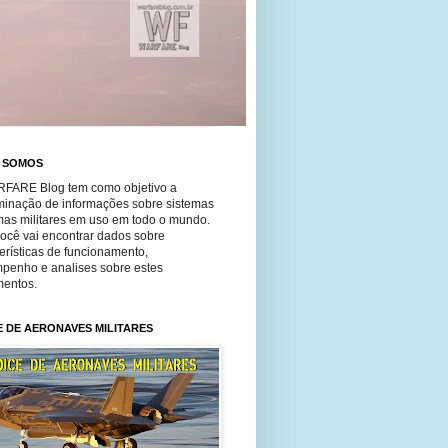
 SOMOS
FARE Blog tem como objetivo a
minação de informações sobre sistemas
mas militares em uso em todo o mundo.
você vai encontrar dados sobre
erísticas de funcionamento,
penho e analises sobre estes
entos.
E DE AERONAVES MILITARES