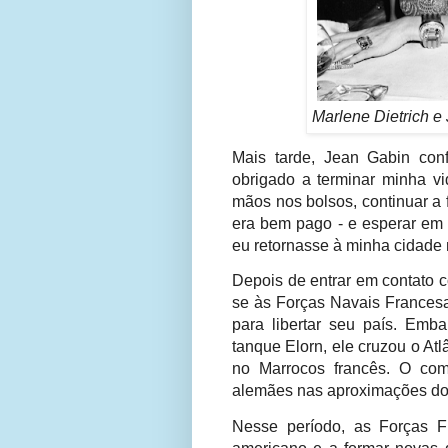
Marlene Dietrich e
Mais tarde, Jean Gabin con
obrigado a terminar minha v
mãos nos bolsos, continuar a 
era bem pago - e esperar em 
eu retornasse à minha cidade n
Depois de entrar em contato 
se às Forças Navais Francesa
para libertar seu país. Emba
tanque Elorn, ele cruzou o A
no Marrocos francês.
O com
alemães nas aproximações do 
Nesse período, as Forças F