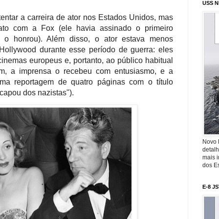
USS N
tentar a carreira de ator nos Estados Unidos, mas
ato com a Fox (ele havia assinado o primeiro
 o honrou). Além disso, o ator estava menos
Hollywood durante esse período de guerra: eles
inemas europeus e, portanto, ao público habitual
m, a imprensa o recebeu com entusiasmo, e a
uma reportagem de quatro páginas com o título
capou dos nazistas").
Novo 
detalh
mais 
dos Es
E-8 J