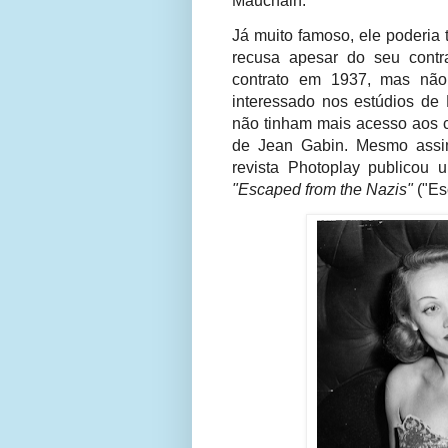
Mauchain.
Já muito famoso, ele poderia 
recusa apesar do seu contr
contrato em 1937, mas não
interessado nos estúdios de 
não tinham mais acesso aos c
de Jean Gabin. Mesmo assi
revista Photoplay publicou 
"Escaped from the Nazis"
("Es