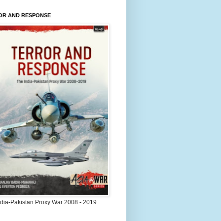
OR AND RESPONSE
ndia-Pakistan Proxy War 2008 - 2019