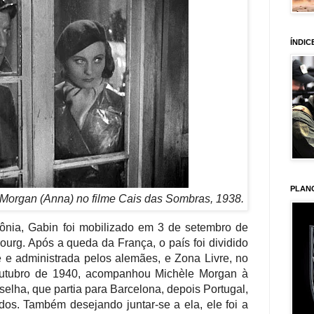
ÍNDIC
PLAN
 Morgan (Anna) no filme Cais das Sombras, 1938.
nia, Gabin foi mobilizado em 3 de setembro de
urg. Após a queda da França, o país foi dividido
 e administrada pelos alemães, e Zona Livre, no
utubro de 1940, acompanhou Michèle Morgan à
lha, que partia para Barcelona, ​​depois Portugal,
os. Também desejando juntar-se a ela, ele foi a