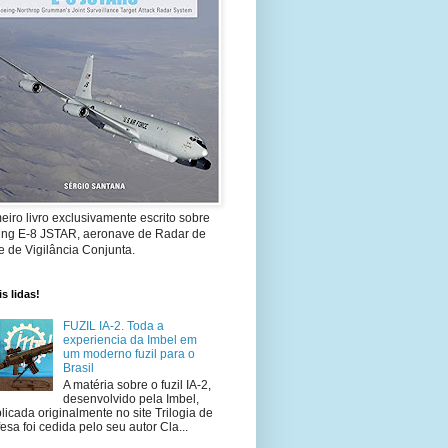
eiro livro exclusivamente escrito sobre
ing E-8 JSTAR, aeronave de Radar de
 de Vigilância Conjunta.
s lidas!
FUZIL IA-2. Toda a
experiencia da Imbel em
um moderno fuzil para o
Brasil
A matéria sobre o fuzil IA-2,
desenvolvido pela Imbel,
licada originalmente no site Trilogia de
esa foi cedida pelo seu autor Cla...