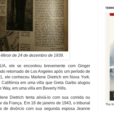
TERR
-Miroir de 24 de dezembro de 1939.
EUA, ele se encontrou brevemente com Ginger
endo retornado de Los Angeles após um período de
41, ele conheceu Marlene Dietrich em Nova York.
Califórnia em uma villa que Greta Garbo alugou
 Way, em uma villa em Beverly Hills.
ne Dietrich tenta aliviá-lo com sua comida ou
r da França. Em 18 de janeiro de 1943, o tribunal
The I
ça de divórcio com sua segunda esposa Jeanne