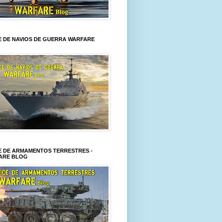
E DE NAVIOS DE GUERRA WARFARE
E DE ARMAMENTOS TERRESTRES -
ARE BLOG