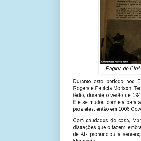
Página do Ciné
Durante este período nos 
Rogers e Patricia Morison. T
tédio, durante o verão de 19
Ele se mudou com ela para a 
para eles, então em 1006 Cove
Com saudades de casa, Marle
distrações que o fazem lembra
de Aix pronunciou a senten