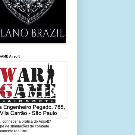
AME Airsoft
l conhecer a prática do Airsoft?
cipe de simulações de combate
amente realista!