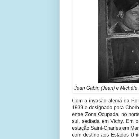
Jean Gabin (Jean) e Michèle
Com a invasão alemã da Polô
1939 e designado para Cherbo
entre Zona Ocupada, no norte
sul, sediada em Vichy.
Em o
estação Saint-Charles em Marse
com destino aos Estados Unid