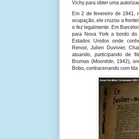
Vichy para obter uma autoriza
Em 2 de fevereiro de 1941, 
ocupação, ele cruzou a fronte
o fez legalmente. Em Barcelon
para Nova York a bordo do 
Estados Unidos onde conhe
Renoir, Julien Duvivier, Cha
atuando, participando de
f
Brumas (
Moontide
, 1942), on
Bobo, contracenando com Ida 