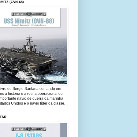
IMITZ (CVN-68)
livro de Sérgio Santana contando em
es a história e a rotina operacional do
importante navio de guerra da marinha
tados Unidos e o navio líder da classe.
STAR