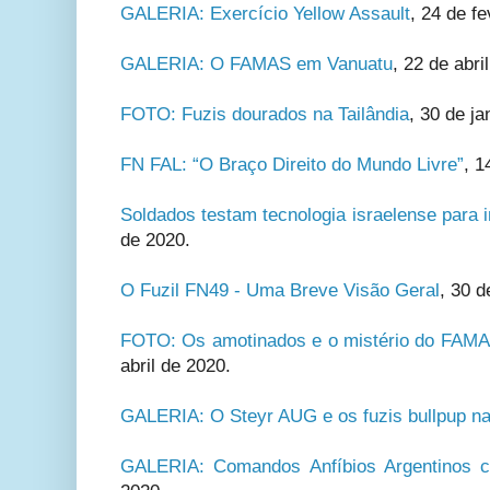
GALERIA: Exercício Yellow Assault
, 24 de f
GALERIA: O FAMAS em Vanuatu
,
22 de abri
FOTO: Fuzis dourados na Tailândia
, 30 de ja
FN FAL: “O Braço Direito do Mundo Livre”
, 1
Soldados testam tecnologia israelense para 
de 2020.
O Fuzil FN49 - Uma Breve Visão Geral
, 30 
FOTO: Os amotinados e o mistério do FAM
abril de 2020.
GALERIA: O Steyr AUG e os fuzis bullpup na
GALERIA: Comandos Anfíbios Argentinos