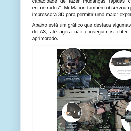
capacidade de fazer mudanças rápidas 
encontrados”. McMahon também observou qu
impressora 3D para permitir uma maior exper
Abaixo está um gráfico que destaca algum
do A3, até agora não conseguimos obter
aprimorado.