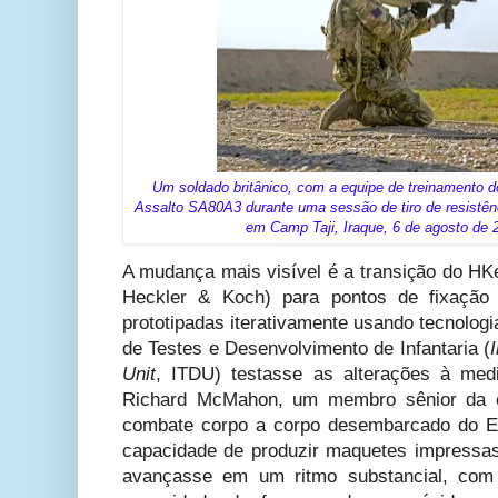
Um soldado britânico, com a equipe de treinamento d
Assalto SA80A3 durante uma sessão de tiro de resistên
em Camp Taji, Iraque, 6 de agosto de 
A mudança mais visível é a transição do HK
Heckler & Koch) para pontos de fixação
prototipadas iterativamente usando tecnolog
de Testes e Desenvolvimento de Infantaria (
Unit
, ITDU) testasse as alterações à med
Richard McMahon, um membro sênior da eq
combate corpo a corpo desembarcado do Exé
capacidade de produzir maquetes impressas
avançasse em um ritmo substancial, com 