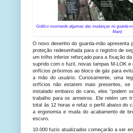
Gráfico mostrando algumas das mudanças no guarda-mã
Main)
O novo desenho do guarda-mão apresenta 
proteção redesenhada para o registro de s
um trilho inferior reforçado para a fixação d
suprido com o fuzil, novas tampas M-LOK e 
orifícios próximos ao bloco de gás para evita
a mão do usuário. Curiosamente, uma leg
orifícios não estarem mais presentes, se
instalado embaixo do cano, eles “podem s
trabalho para os armeiros. Ele retém um tr
total às 12 horas e refaz o perfil abaixo do 
a ergonomia e muda do acabamento de bro
escuro.
10.000 fuzis atualizados começarão a ser e