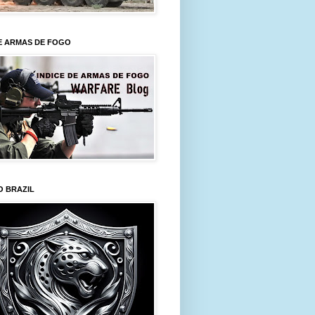
E ARMAS DE FOGO
O BRAZIL