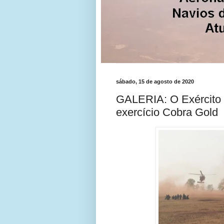
sábado, 15 de agosto de 2020
GALERIA: O Exército R
exercício Cobra Gold