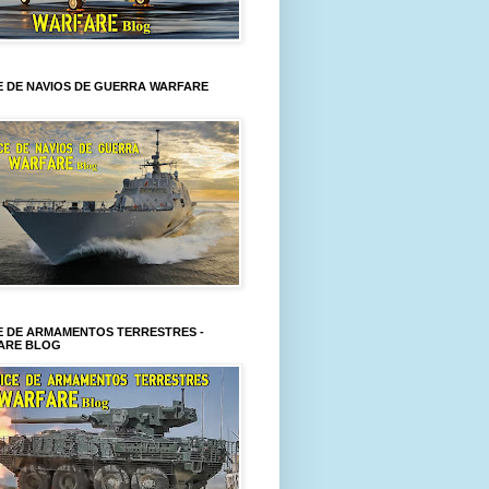
E DE NAVIOS DE GUERRA WARFARE
E DE ARMAMENTOS TERRESTRES -
ARE BLOG