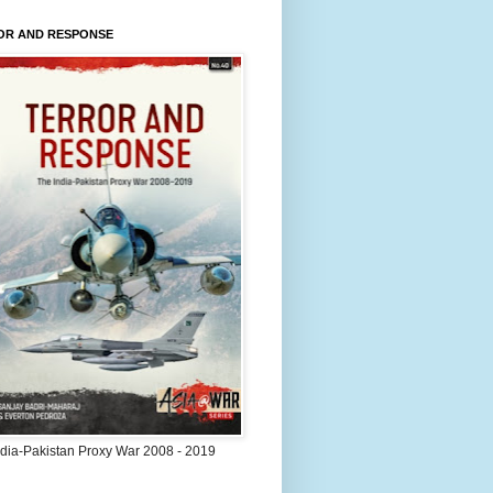
OR AND RESPONSE
ndia-Pakistan Proxy War 2008 - 2019