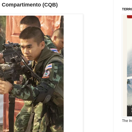
 Compartimento (CQB)
TERR
The I