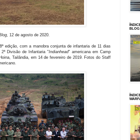
ÍNDIC
BLOG
Blog
, 12 de agosto de 2020.
8ª edição, com a manobra conjunta de infantaria de 11 dias
 2ª Divisão de Infantaria "
Indianhead
" americana em Camp
ina, Tailândia, em 14 de fevereiro de 2019. Fotos do Staff
mericano.
ÍNDIC
WARF