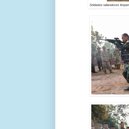
Soldados tailandeses limp