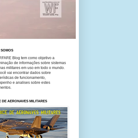
 SOMOS
FARE Blog tem como objetivo a
minação de informações sobre sistemas
mas militares em uso em todo o mundo.
você vai encontrar dados sobre
erísticas de funcionamento,
penho e analises sobre estes
entos.
E DE AERONAVES MILITARES