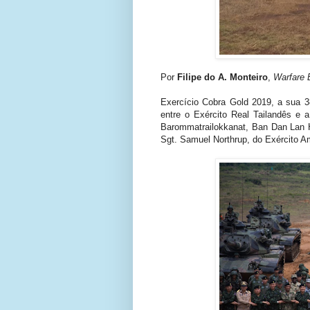
Por
Filipe do A. Monteiro
,
Warfare 
Exercício Cobra Gold 2019, a sua 3
entre o Exército Real Tailandês e a
Barommatrailokkanat, Ban Dan Lan Ho
Sgt. Samuel Northrup, do Exército A