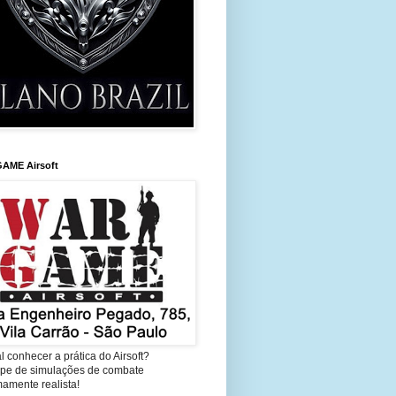
AME Airsoft
l conhecer a prática do Airsoft?
cipe de simulações de combate
amente realista!