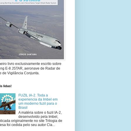
eiro livro exclusivamente escrito sobre
ing E-8 JSTAR, aeronave de Radar de
 de Vigilância Conjunta.
s lidas!
FUZIL IA-2. Toda a
experiencia da Imbel em
um moderno fuzil para o
Brasil
A matéria sobre o fuzil IA-2,
desenvolvido pela Imbel,
licada originalmente no site Trilogia de
esa foi cedida pelo seu autor Cla...