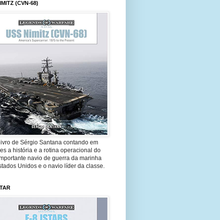
IMITZ (CVN-68)
livro de Sérgio Santana contando em
es a história e a rotina operacional do
importante navio de guerra da marinha
tados Unidos e o navio líder da classe.
STAR