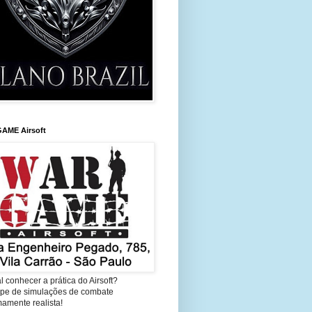
AME Airsoft
l conhecer a prática do Airsoft?
cipe de simulações de combate
amente realista!