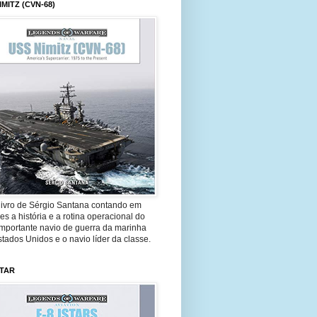
IMITZ (CVN-68)
livro de Sérgio Santana contando em
es a história e a rotina operacional do
importante navio de guerra da marinha
tados Unidos e o navio líder da classe.
STAR