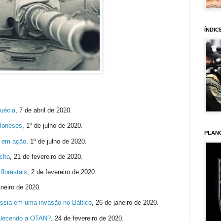
ÍNDIC
uécia
,
7 de abril de 2020.
loneses
,
1º de julho de 2020.
PLAN
 em ação
,
1º de julho de 2020.
rcha
,
21 de fevereiro de 2020.
lorestais
,
2 de fevereiro de 2020.
aneiro de 2020.
ússia em uma invasão no Báltico
,
26 de janeiro de 2020.
talecendo a OTAN?
,
24 de fevereiro de 2020.