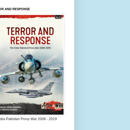
OR AND RESPONSE
ndia-Pakistan Proxy War 2008 - 2019