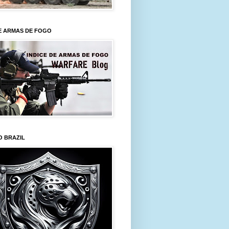
E ARMAS DE FOGO
O BRAZIL