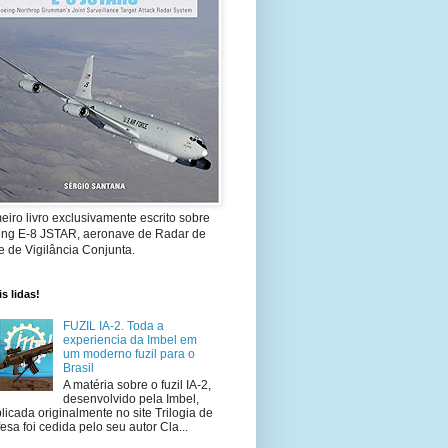
eiro livro exclusivamente escrito sobre
ing E-8 JSTAR, aeronave de Radar de
 de Vigilância Conjunta.
s lidas!
FUZIL IA-2. Toda a
experiencia da Imbel em
um moderno fuzil para o
Brasil
A matéria sobre o fuzil IA-2,
desenvolvido pela Imbel,
licada originalmente no site Trilogia de
esa foi cedida pelo seu autor Cla...