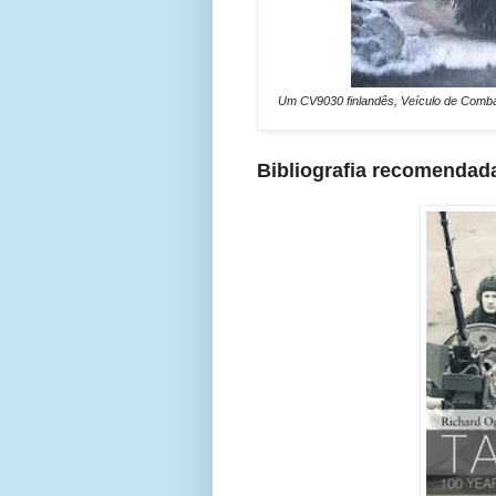
Um CV9030 finlandês, Veículo de Combate 
Bibliografia recomendad