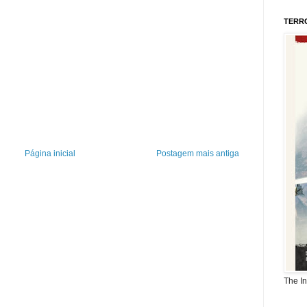
TERR
Página inicial
Postagem mais antiga
The I