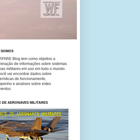
 SOMOS
FARE Blog tem como objetivo a
minação de informações sobre sistemas
mas militares em uso em todo o mundo.
você vai encontrar dados sobre
erísticas de funcionamento,
penho e analises sobre estes
entos.
E DE AERONAVES MILITARES