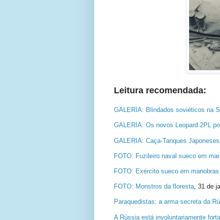
Leitura recomendada:
GALERIA: Blindados soviéticos na S
GALERIA: Os novos Leopard 2PL po
GALERIA: Caça-Tanques Japoneses
FOTO: Fuzileiro naval sueco em ma
FOTO: Exército sueco em manobras f
FOTO: Monstros da floresta
,
31 de j
Paraquedistas: a arma secreta da R
A Rússia está involuntariamente for