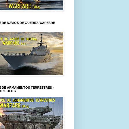
E DE NAVIOS DE GUERRA WARFARE
E DE ARMAMENTOS TERRESTRES -
ARE BLOG