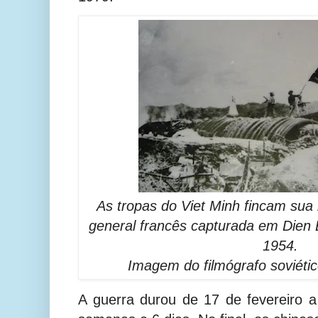
As tropas do Viet Minh fincam sua 
general francês capturada em Dien 
1954.
Imagem do filmógrafo soviét
A guerra durou de 17 de fevereiro