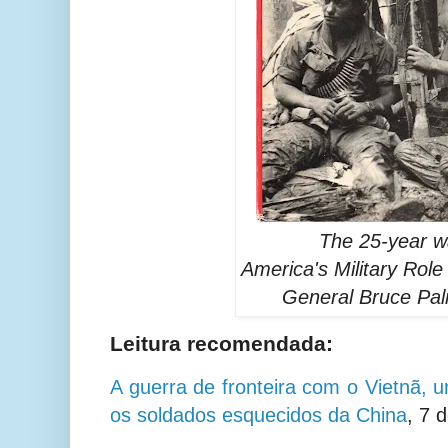
The 25-year w
America's Military Role
General Bruce Pal
Leitura recomendada:
A guerra de fronteira com o Vietnã, u
os soldados esquecidos da China
,
7 d