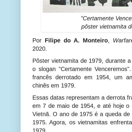
"Certamente Vence
pôster vietnamita 
Por
Filipe do A. Monteiro
,
Warfar
2020.
Pôster vietnamita de 1979, durante 
o slogan
"Certamente Venceremos".
francês derrotado em 1954, um 
chinês em 1979.
Essas datas representam a derrota f
em 7 de maio de 1954, e até hoje o
Vietnã. O ano de 1975 é a queda de 
1975. Agora, os vietnamitas enfren
1979.