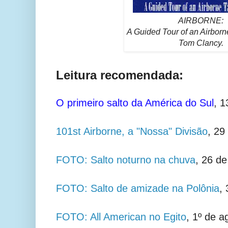
AIRBORNE:
A Guided Tour of an Airborn
Tom Clancy.
Leitura recomendada:
O primeiro salto da América do Sul
, 1
101st Airborne, a "Nossa" Divisão
, 29
FOTO: Salto noturno na chuva
, 26 d
FOTO: Salto de amizade na Polônia
,
FOTO: All American no Egito
, 1º de a