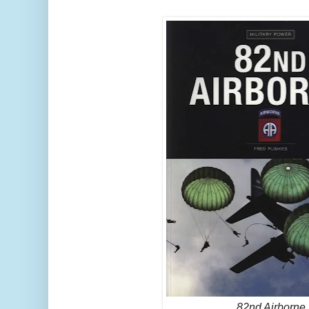
82nd Airborne.