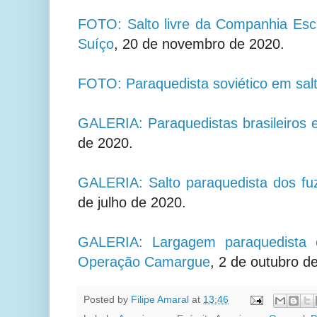
FOTO: Salto livre da Companhia Esc
Suíço
,
20 de novembro de 2020.
FOTO: Paraquedista soviético em salto
GALERIA: Paraquedistas brasileiros
de 2020.
GALERIA: Salto paraquedista dos fuz
de julho de 2020.
GALERIA: Largagem paraquedista 
Operação Camargue
,
2 de outubro d
Posted by
Filipe Amaral
at
13:46