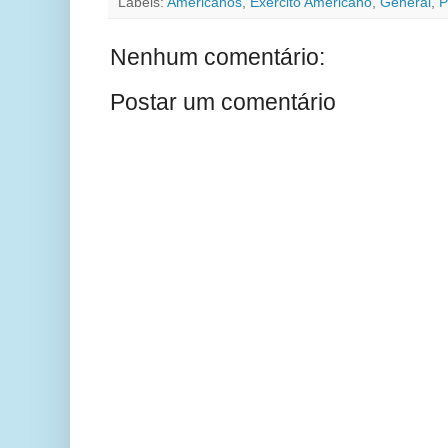
Labels:
Americanos
,
Exército Americano
,
General
,
P
Nenhum comentário:
Postar um comentário