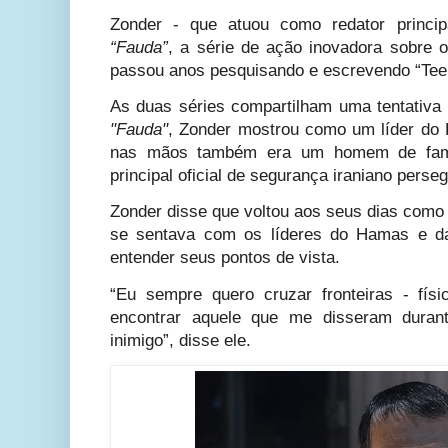
Zonder - que atuou como redator princip
“Fauda”
, a série de ação inovadora sobre o 
passou anos pesquisando e escrevendo “Tee
As duas séries compartilham uma tentativa
"Fauda"
, Zonder mostrou como um líder do
nas mãos também era um homem de famí
principal oficial de segurança iraniano perse
Zonder disse que voltou aos seus dias como j
se sentava com os líderes do Hamas e da
entender seus pontos de vista.
“Eu sempre quero cruzar fronteiras - fís
encontrar aquele que me disseram dura
inimigo”, disse ele.