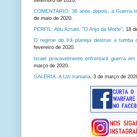
setembro de 2020.
COMENTÁRIO: 36 anos depois, a Guerra Irã
de maio de 2020.
PERFIL: Abu Azrael, "O Anjo da Morte"
,
18 d
O regime do Irã planeja destruir a tumba
fevereiro de 2020.
Israel provavelmente enfrentará guerra em 
março de 2020.
GALERIA: A Uzi iraniana
,
3 de março de 202