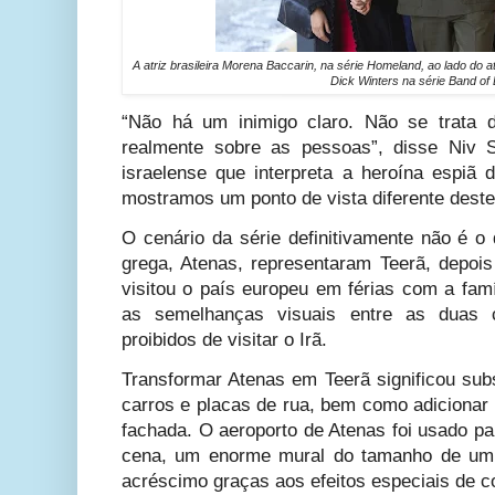
A atriz brasileira Morena Baccarin, na série Homeland, ao lado do 
Dick Winters na série Band of 
“Não há um inimigo claro. Não se trata 
realmente sobre as pessoas”, disse Niv 
israelense que interpreta a heroína espiã d
mostramos um ponto de vista diferente deste 
O cenário da série definitivamente não é o
grega, Atenas, representaram Teerã, depoi
visitou o país europeu em férias com a fam
as semelhanças visuais entre as duas 
proibidos de visitar o Irã.
Transformar Atenas em Teerã significou subs
carros e placas de rua, bem como adicionar
fachada. O aeroporto de Atenas foi usado pa
cena, um enorme mural do tamanho de um p
acréscimo graças aos efeitos especiais de 