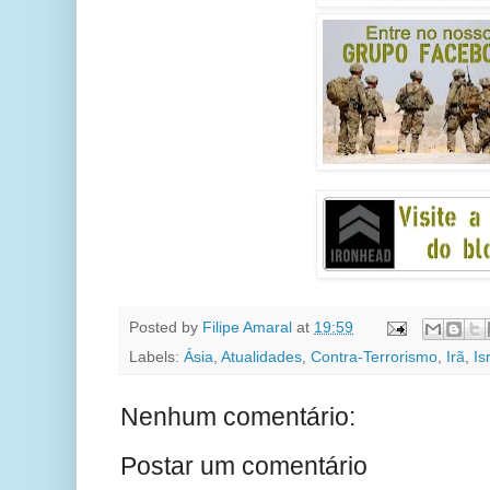
Posted by
Filipe Amaral
at
19:59
Labels:
Ásia
,
Atualidades
,
Contra-Terrorismo
,
Irã
,
Is
Nenhum comentário:
Postar um comentário