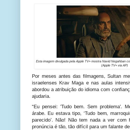
Esta imagem divulgada pela Apple TV+ mostra Navid Negahban c
(Apple TV+ via AP)
Por meses antes das filmagens, Sultan me
israelenses Krav Maga e nas aulas intensiv
abordou a atribuição do idioma com confian
ajudaria.
“Eu pensei: 'Tudo bem. Sem problema'. Me
árabe. Eu estava tipo, ‘Tudo bem, marroqui
parecido’. Não! Não tem nada a ver com 
pronúncia é tão, tão difícil para um falante de