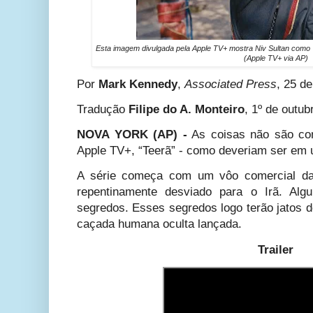
Esta imagem divulgada pela Apple TV+ mostra Niv Sultan como
(Apple TV+ via AP)
Por
Mark Kennedy
,
Associated Press
, 25 d
Tradução
Filipe do A. Monteiro
, 1º de outub
NOVA YORK (AP) -
As coisas não são co
Apple TV+, “Teerã” - como deveriam ser em
A série começa com um vôo comercial da 
repentinamente desviado para o Irã. Alg
segredos. Esses segredos logo terão jatos 
caçada humana oculta lançada.
Trailer