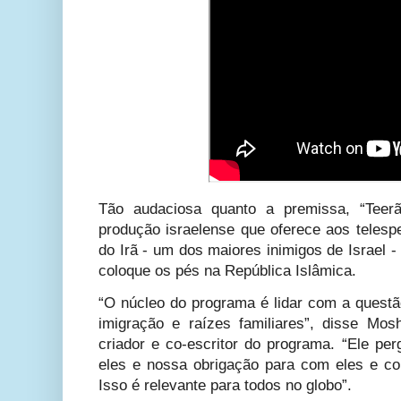
Tão audaciosa quanto a premissa, “Teer
produção israelense que oferece aos telesp
do Irã - um dos maiores inimigos de Israel
coloque os pés na República Islâmica.
“O núcleo do programa é lidar com a questão
imigração e raízes familiares”, disse Mos
criador e co-escritor do programa. “Ele p
eles e nossa obrigação para com eles e c
Isso é relevante para todos no globo”.