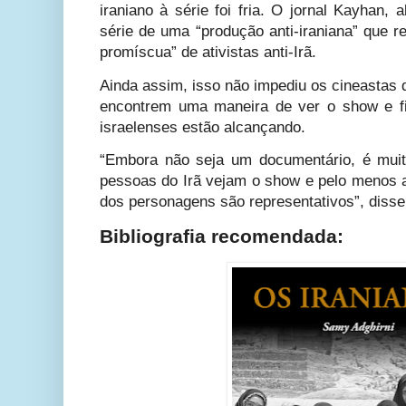
iraniano à série foi fria. O jornal Kayhan,
série de uma “produção anti-iraniana” que r
promíscua” de ativistas anti-Irã.
Ainda assim, isso não impediu os cineastas 
encontrem uma maneira de ver o show e f
israelenses estão alcançando.
“Embora não seja um documentário, é muit
pessoas do Irã vejam o show e pelo menos a
dos personagens são representativos”, disse
Bibliografia recomendada: