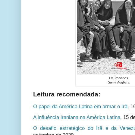
Os Iranianos.
Samy Adgbirni.
Leitura recomendada:
O papel da América Latina em armar o Irã
,
1
A influência iraniana na América Latina
,
15 d
O desafio estratégico do Irã e da Vene