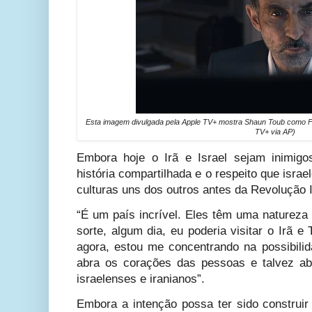
Esta imagem divulgada pela Apple TV+ mostra Shaun Toub como F
TV+ via AP)
Embora hoje o Irã e Israel sejam inimigo
história compartilhada e o respeito que israe
culturas uns dos outros antes da Revolução 
“É um país incrível. Eles têm uma natureza 
sorte, algum dia, eu poderia visitar o Irã e 
agora, estou me concentrando na possibilid
abra os corações das pessoas e talvez ab
israelenses e iranianos”.
Embora a intenção possa ter sido construir