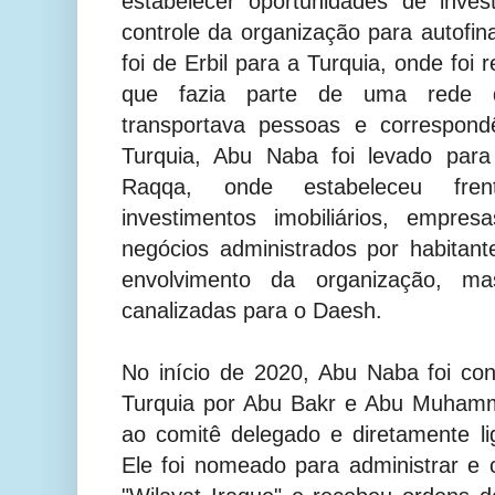
estabelecer oportunidades de inve
controle da organização para autofi
foi de Erbil para a Turquia, onde foi r
que fazia parte de uma rede d
transportava pessoas e correspon
Turquia, Abu Naba foi levado para
Raqqa, onde estabeleceu fren
investimentos imobiliários, empres
negócios administrados por habitante
envolvimento da organização, ma
canalizadas para o Daesh.
No início de 2020, Abu Naba foi c
Turquia por Abu Bakr e Abu Muhamm
ao comitê delegado e diretamente l
Ele foi nomeado para administrar e