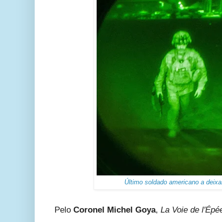
Último soldado americano a deixa
Pelo
Coronel
Michel Goya
,
La Voie de l'Épé