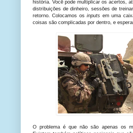
história. Você pode multiplicar os acertos, a
distribuições de dinheiro, sessões de trein
retorno. Colocamos os
inputs
em uma caixa
coisas são complicadas por dentro, e esper
O problema é que não são apenas os mil