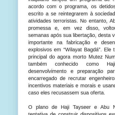
acordo com o programa, os detido
escrito a se reintegrarem à socied
atividades terroristas.
No entanto, A
promessa e, em vez disso, volto
semanas após sua libertação, desta
importante na fabricação e dese
explosivos em “Wilayat Bagdá”. Ele 
principal do agora morto Mutez Num
também conhecido como Haj
desenvolvimento e preparação pa
encarregado de recrutar engenheiro
incentivos materiais e morais e usa
caso eles recusassem sua oferta.
O plano de Haji Tayseer e Abu 
tentativa de construir dispositivos 