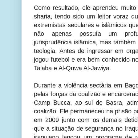
Como resultado, ele aprendeu muito 
sharia, tendo sido um leitor voraz q
extremistas seculares e islâmicos qu
não apenas possuía um profu
jurisprudência islâmica, mas também 
teologia. Antes de ingressar em orga
jogou futebol e era bem conhecido no
Talaba e Al-Quwa Al-Jawiya.
Durante a violência sectária em Bagd
pelas forças da coalizão e encarcera
Camp Bucca, ao sul de Basra, admi
coalizão. Ele permaneceu na prisão po
em 2009 junto com os demais det
que a situação de segurança no Iraqu
iraquiano lançou um programa de re