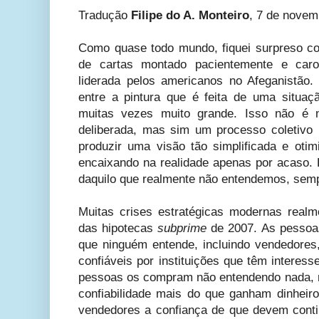
Tradução
Filipe do A. Monteiro
, 7 de novem
Como quase todo mundo, fiquei surpreso co
de cartas montado pacientemente e caro
liderada pelos americanos no Afeganistão. 
entre a pintura que é feita de uma situaçã
muitas vezes muito grande. Isso não é 
deliberada, mas sim um processo coletivo
produzir uma visão tão simplificada e oti
encaixando na realidade apenas por acaso. 
daquilo que realmente não entendemos, semp
Muitas crises estratégicas modernas real
das hipotecas
subprime
de 2007. As pessoa
que ninguém entende, incluindo vendedore
confiáveis ​​por instituições que têm interes
pessoas os compram não entendendo nada, 
confiabilidade mais do que ganham dinhei
vendedores a confiança de que devem contin