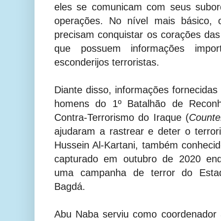
eles se comunicam com seus subord
operações. No nível mais básico, os
precisam conquistar os corações da
que possuem informações impor
esconderijos terroristas.
Diante disso, informações fornecida
homens do 1º Batalhão de Reconh
Contra-Terrorismo do Iraque (
Counte
ajudaram a rastrear e deter o terr
Hussein Al-Kartani, também conheci
capturado em outubro de 2020 enq
uma campanha de terror do Esta
Bagdá.
Abu Naba serviu como coordenador a