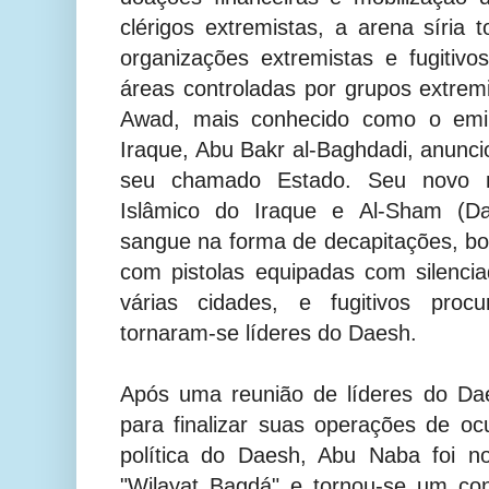
clérigos extremistas, a arena síria 
organizações extremistas e fugitiv
áreas controladas por grupos extremi
Awad, mais conhecido como o emir
Iraque, Abu Bakr al-Baghdadi, anunci
seu chamado Estado. Seu novo 
Islâmico do Iraque e Al-Sham (D
sangue na forma de decapitações, b
com pistolas equipadas com silencia
várias cidades, e fugitivos pr
tornaram-se líderes do Daesh.
Após uma reunião de líderes do Da
para finalizar suas operações de o
política do Daesh, Abu Naba foi
"Wilayat Bagdá" e tornou-se um con