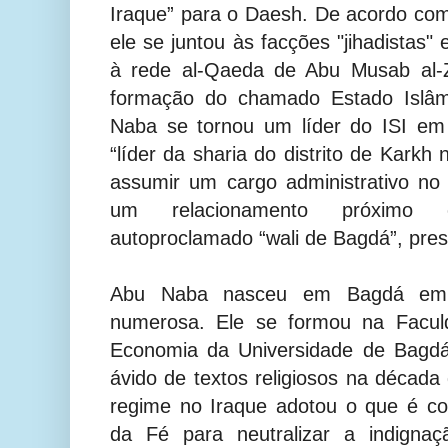
Iraque” para o Daesh. De acordo com r
ele se juntou às facções "jihadistas"
à rede al-Qaeda de Abu Musab al-
formação do chamado Estado Islâmi
Naba se tornou um líder do ISI e
“líder da sharia do distrito de Karkh
assumir um cargo administrativo no 
um relacionamento próximo 
autoproclamado “wali de Bagdá”, pre
Abu Naba nasceu em Bagdá em
numerosa. Ele se formou na Facul
Economia da Universidade de Bagdá.
ávido de textos religiosos na década
regime no Iraque adotou o que é 
da Fé para neutralizar a indignaç