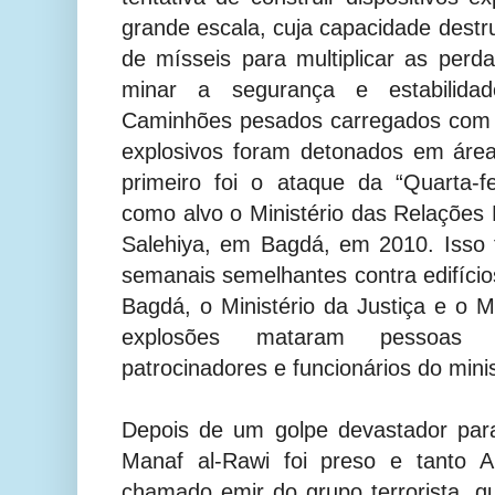
grande escala, cuja capacidade destr
de mísseis para multiplicar as per
minar a segurança e estabilida
Caminhões pesados carregados com 
explosivos foram detonados em área
primeiro foi o ataque da “Quarta-f
como alvo o Ministério das Relações E
Salehiya, em Bagdá, em 2010. Isso 
semanais semelhantes contra edifício
Bagdá, o Ministério da Justiça e o M
explosões mataram pessoas 
patrocinadores e funcionários do minis
Depois de um golpe devastador par
Manaf al-Rawi foi preso e tanto 
chamado emir do grupo terrorista, q