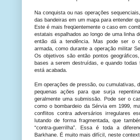
Na conquista ou nas operações sequenciais,
das bandeiras em um mapa para entender que
Este é mais freqüentemente o caso em comba
estatais espalhados ao longo de uma linha d
então dá a tendência. Mas pode ser o 
armada, como durante a operação militar Ser
Os objetivos são então pontos geográficos,
bases a serem destruídas, e quando todas
está acabada.
Em operações de pressão, ou cumulativas, de
pequenas ações para que surja repentina
geralmente uma submissão. Pode ser o cas
como o bombardeio da Sérvia em 1999, ma
conflitos contra adversários irregulares e
lutando de forma fragmentada, que també
“contra-guerrilha”. Essa é toda a difer
Barkhane. É muito mais difícil, neste contex