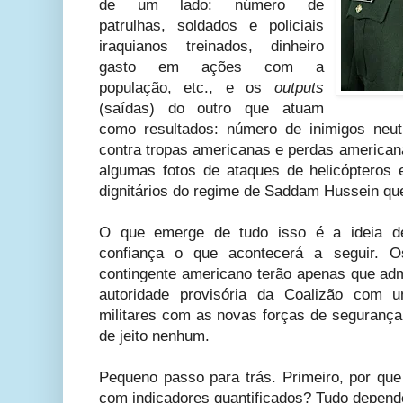
de um lado: número de
patrulhas, soldados e policiais
iraquianos treinados, dinheiro
gasto em ações com a
população, etc., e os
outputs
(saídas) do outro que atuam
como resultados: número de inimigos neut
contra tropas americanas e perdas americana
algumas fotos de ataques de helicópteros e
dignitários do regime de Saddam Hussein qu
O que emerge de tudo isso é a ideia 
confiança o que acontecerá a seguir. O
contingente americano terão apenas que admi
autoridade provisória da Coalizão com 
militares com as novas forças de segurança 
de jeito nenhum.
Pequeno passo para trás. Primeiro, por que 
com indicadores quantificados? Tudo depen