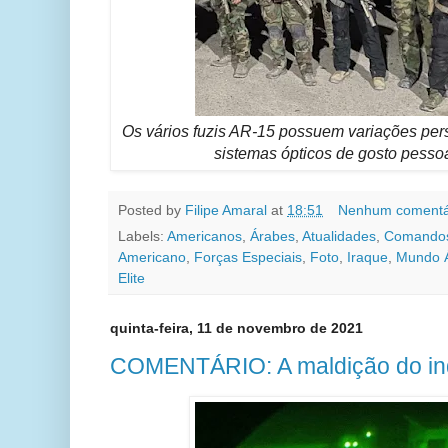
Os vários fuzis AR-15 possuem variações pe
sistemas ópticos de gosto pesso
Posted by
Filipe Amaral
at
18:51
Nenhum comentá
Labels:
Americanos
,
Árabes
,
Atualidades
,
Comando
Americano
,
Forças Especiais
,
Foto
,
Iraque
,
Mundo 
Elite
quinta-feira, 11 de novembro de 2021
COMENTÁRIO: A maldição do in