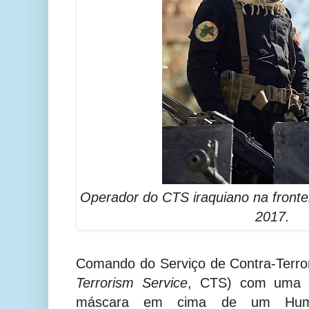
Operador do CTS iraquiano na frontei
2017.
Comando do Serviço de Contra-Terror
Terrorism Service
, CTS) com uma p
máscara em cima de um Humv