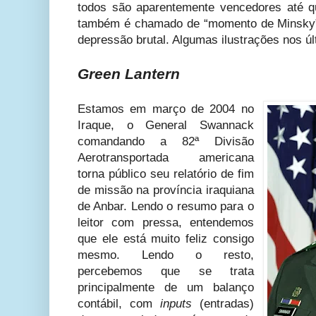
todos são aparentemente vencedores até q
também é chamado de “momento de Minsky”.
depressão brutal. Algumas ilustrações nos úl
Green Lantern
Estamos em março de 2004 no
Iraque, o General Swannack
comandando a 82ª Divisão
Aerotransportada americana
torna público seu relatório de fim
de missão na província iraquiana
de Anbar. Lendo o resumo para o
leitor com pressa, entendemos
que ele está muito feliz consigo
mesmo. Lendo o resto,
percebemos que se trata
principalmente de um balanço
contábil, com
inputs
(entradas)