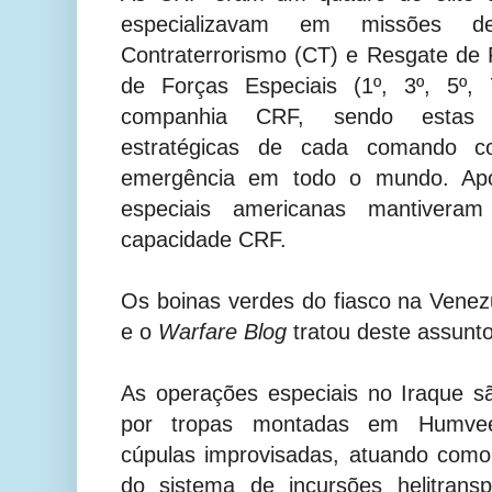
especializavam em missões d
Contraterrorismo (CT) e Resgate de
de Forças Especiais (1º, 3º, 5º,
companhia CRF, sendo estas c
estratégicas de cada comando 
emergência em todo o mundo. Apó
especiais americanas mantiver
capacidade CRF.
Os boinas verdes do fiasco na Vene
e o
Warfare Blog
tratou deste assunt
As operações especiais no Iraque s
por tropas montadas em Humvees
cúpulas improvisadas, atuando como
do sistema de incursões helitrans