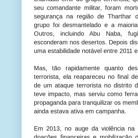
seu comandante militar, foram mo
segurança na região de Tharthar d
grupo foi desmantelado e a maioria
Outros, incluindo Abu Naba, fu
esconderam nos desertos. Depois dis
uma estabilidade notável entre 2011 
Mas, tão rapidamente quanto des
terrorista, ela reapareceu no final
de um ataque terrorista no distrito
teve impacto, mas serviu como ferr
propaganda para tranquilizar os mem
ainda estava ativa em campanha.
Em 2013, no auge da violência na 
doações financeiras e mobilização 