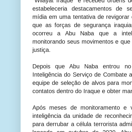
"Wilayat Iraque" e recebeu ordens 
estabeleceria destacamentos de se
mídia em uma tentativa de revigorar 
que as forças de segurança iraqui
ocorreu a Abu Naba que a intel
monitorando seus movimentos e que 
justiça.
Depois que Abu Naba entrou no 
Inteligência do Serviço de Combate
equipe de seleção de alvos para mo
contatos dentro do Iraque e obter ma
Após meses de monitoramento e vig
inteligência da unidade de reconheci
para derrubar a célula terrorista adm