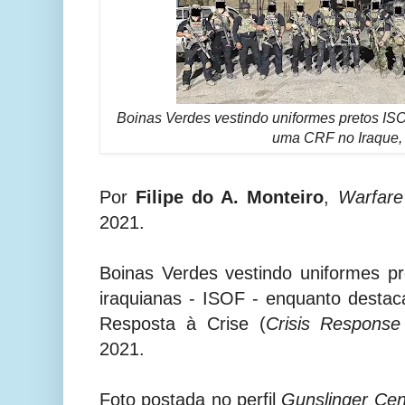
Boinas Verdes vestindo uniformes pretos I
uma
CRF no Iraque,
Por
Filipe do A. Monteiro
,
Warfare
2021.
Boinas Verdes vestindo uniformes pr
iraquianas - ISOF - enquanto dest
Resposta à Crise (
Crisis Response
2021.
Foto postada no perfil
Gunslinger Cen