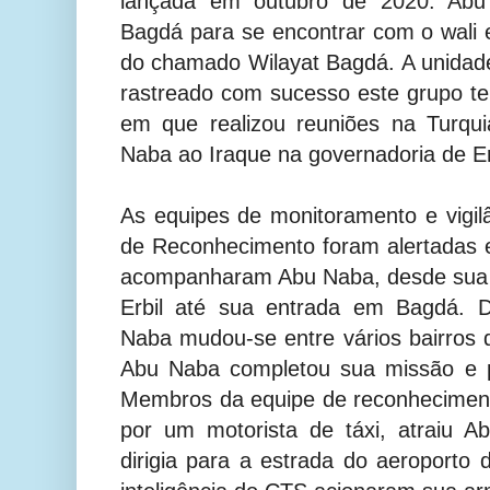
lançada em outubro de 2020. Abu
Bagdá para se encontrar com o wali
do chamado Wilayat Bagdá. A unidade 
rastreado com sucesso este grupo t
em que realizou reuniões na Turqu
Naba ao Iraque na governadoria de Er
As equipes de monitoramento e vigil
de Reconhecimento foram alertadas e
acompanharam Abu Naba, desde sua 
Erbil até sua entrada em Bagdá. 
Naba mudou-se entre vários bairros d
Abu Naba completou sua missão e pl
Membros da equipe de reconhecimen
por um motorista de táxi, atraiu 
dirigia para a estrada do aeroporto 