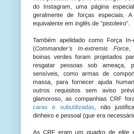
do Instagram, uma página especial
geralmente de forças especiais. 
equivalente em inglês de "pistoleiro".
Também apelidado como Força In-
(
Commander’s In-extremis Force
boinas verdes foram projetados pa
resgatar pessoas sob ameaça, pa
sensíveis, como armas de compon
massa, para fornecer ajuda humani
outros requisitos sem aviso prévi
glamoroso, as companhias CRF fo
caras e subutilizadas
, não justifi
dinheiro e pessoal (que era necessári
As
CRF eram um quadro de elite d