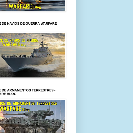
E DE NAVIOS DE GUERRA WARFARE
E DE ARMAMENTOS TERRESTRES -
ARE BLOG