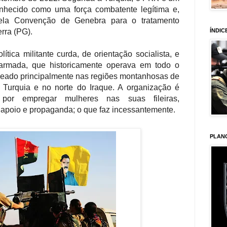
onhecido como uma força combatente legítima e,
pela Convenção de Genebra para o tratamento
ÍNDIC
rra (PG).
ica militante curda, de orientação socialista, e
armada, que historicamente operava em todo o
seado principalmente nas regiões montanhosas de
 Turquia e no norte do Iraque. A organização é
 por empregar mulheres nas suas fileiras,
 apoio e propaganda; o que faz incessantemente.
PLAN