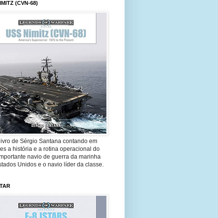
IMITZ (CVN-68)
livro de Sérgio Santana contando em
es a história e a rotina operacional do
importante navio de guerra da marinha
tados Unidos e o navio líder da classe.
STAR