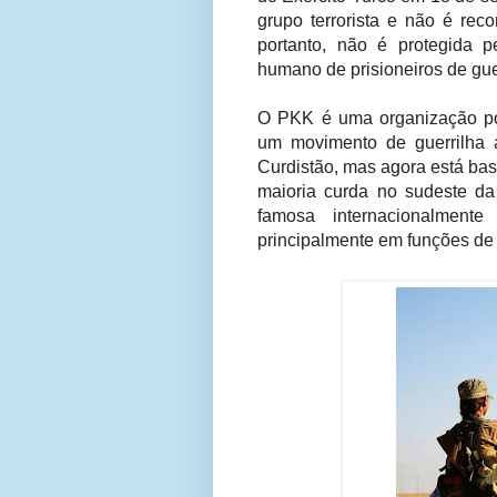
grupo terrorista e não é rec
portanto, não é protegida 
humano de prisioneiros de gue
O PKK é uma organização polít
um movimento de guerrilha 
Curdistão, mas agora está ba
maioria curda no sudeste da
famosa internacionalmente
principalmente em funções de