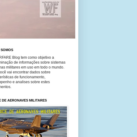
 SOMOS
FARE Blog tem como objetivo a
minação de informações sobre sistemas
mas militares em uso em todo o mundo.
você vai encontrar dados sobre
erísticas de funcionamento,
penho e analises sobre estes
entos.
E DE AERONAVES MILITARES