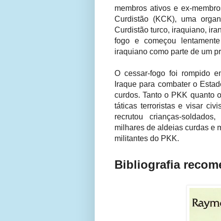
membros ativos e ex-membro
Curdistão (KCK), uma organ
Curdistão turco, iraquiano, ir
fogo e começou lentamente 
iraquiano como parte de um p
O cessar-fogo foi rompido 
Iraque para combater o Esta
curdos. Tanto o PKK quanto o
táticas terroristas e visar 
recrutou crianças-soldado
milhares de aldeias curdas e m
militantes do PKK.
Bibliografia reco