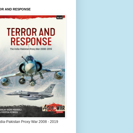
OR AND RESPONSE
ndia-Pakistan Proxy War 2008 - 2019