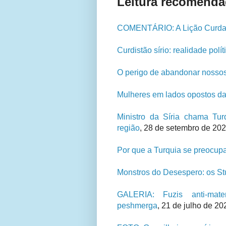
Leitura recomenda
COMENTÁRIO: A Lição Curd
Curdistão sírio: realidade polí
O perigo de abandonar nossos
Mulheres em lados opostos da 
Ministro da Síria chama Turq
região
, 28 de setembro de 202
Por que a Turquia se preocu
Monstros do Desespero: os S
GALERIA: Fuzis anti-mat
peshmerga
,
21 de julho de 20