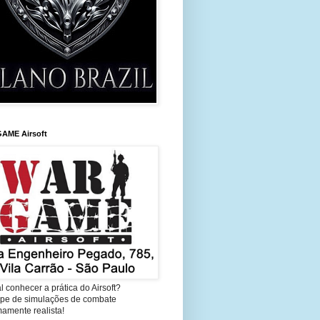
AME Airsoft
l conhecer a prática do Airsoft?
cipe de simulações de combate
amente realista!