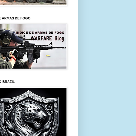
E ARMAS DE FOGO
O BRAZIL