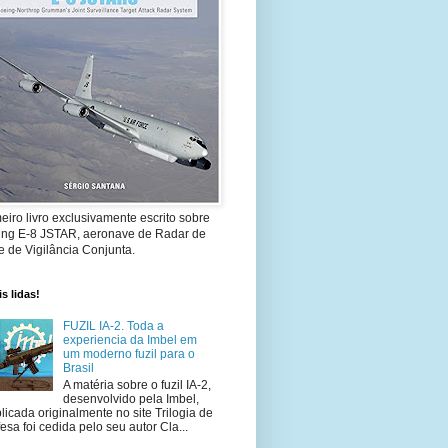
eiro livro exclusivamente escrito sobre
ing E-8 JSTAR, aeronave de Radar de
 de Vigilância Conjunta.
s lidas!
FUZIL IA-2. Toda a
experiencia da Imbel em
um moderno fuzil para o
Brasil
A matéria sobre o fuzil IA-2,
desenvolvido pela Imbel,
licada originalmente no site Trilogia de
esa foi cedida pelo seu autor Cla...