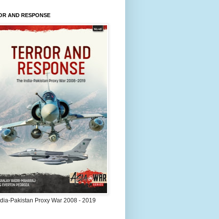
OR AND RESPONSE
ndia-Pakistan Proxy War 2008 - 2019