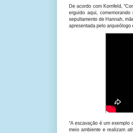
De acordo com Kornfeld, “Com
erguido aqui, comemorando u
sepultamento de Hannah, mãe d
apresentada pelo arqueólogo
“A escavação é um exemplo d
meio ambiente e realizam ati