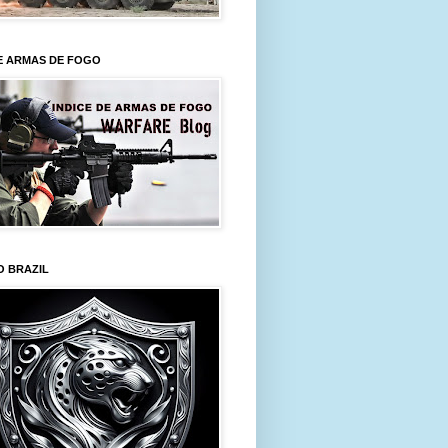
E ARMAS DE FOGO
O BRAZIL