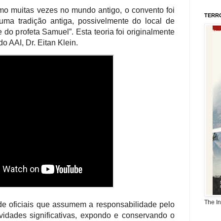
o muitas vezes no mundo antigo, o convento foi
TERR
ma tradição antiga, possivelmente do local de
o profeta Samuel”. Esta teoria foi originalmente
 do AA
I,
Dr. Eitan Klein.
The I
e oficiais que assumem a responsabilidade pelo
vidades significativas, expondo e conservando o