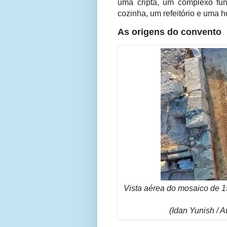
uma cripta, um complexo fune
cozinha, um refeitório e uma h
As origens do convento
Vista aérea do mosaico de 
(Idan Yunish / A