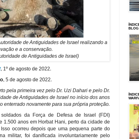
ÍNDIC
BLOG
utoridade de Antiguidades de Israel realizando a
vação e a conservação.
utoridade de Antiguidades de Israel)
t
, 1º de agosto de 2022.
ro
, 5 de agosto de 2022.
to pela primeira vez pelo Dr. Uzi Dahari e pelo Dr.
ÍNDIC
idade de Antiguidades de Israel no início dos anos
WARF
 enterrado novamente para sua própria proteção.
soldados da Força de Defesa de Israel (FDI)
 1.500 anos em Horbat Hani, perto da cidade de
. Isso ocorreu depois que uma pequena parte do
a militar, foi danificada involuntariamente pelo