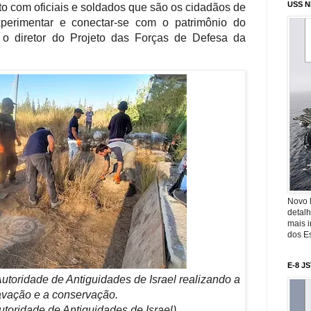
USS N
nto com oficiais e soldados que são os cidadãos de
perimentar e conectar-se com o patrimônio do
 o diretor do Projeto das Forças de Defesa da
Novo 
detalh
mais 
dos Es
E-8 J
utoridade de Antiguidades de Israel realizando a
vação e a conservação.
utoridade de Antiguidades de Israel)