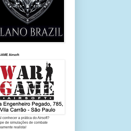
AME Airsoft
l conhecer a prática do Airsoft?
cipe de simulações de combate
amente realista!