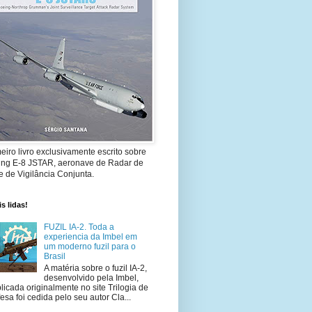
eiro livro exclusivamente escrito sobre
ing E-8 JSTAR, aeronave de Radar de
 de Vigilância Conjunta.
s lidas!
FUZIL IA-2. Toda a
experiencia da Imbel em
um moderno fuzil para o
Brasil
A matéria sobre o fuzil IA-2,
desenvolvido pela Imbel,
licada originalmente no site Trilogia de
esa foi cedida pelo seu autor Cla...