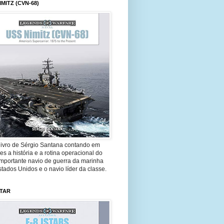
IMITZ (CVN-68)
livro de Sérgio Santana contando em
es a história e a rotina operacional do
importante navio de guerra da marinha
tados Unidos e o navio líder da classe.
STAR