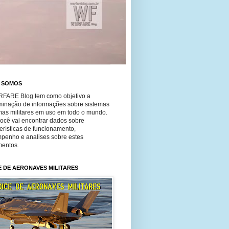
 SOMOS
FARE Blog tem como objetivo a
minação de informações sobre sistemas
mas militares em uso em todo o mundo.
você vai encontrar dados sobre
erísticas de funcionamento,
penho e analises sobre estes
entos.
E DE AERONAVES MILITARES