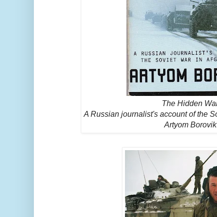
The Hidden War
A Russian journalist's account of the S
Artyom Borovik