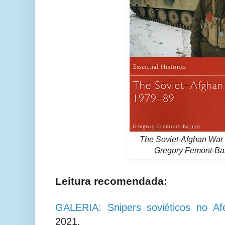
The Soviet-Afghan War
Gregory Femont-Ba
Leitura recomendada:
GALERIA: Snipers soviéticos no Af
2021.