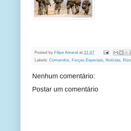
Posted by
Filipe Amaral
at
21:07
Labels:
Comandos
,
Forças Especiais
,
Notícias
,
Rús
Nenhum comentário:
Postar um comentário