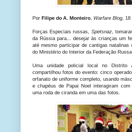
Por
Filipe do A. Monteiro
,
Warfare Blog
, 18
Forças Especiais russas,
Spetsnaz
, tomara
da Rússia para... desejar às crianças um feli
até mesmo participar de cantigas natalinas
do Ministério do Interior da Federação Russa
Uma unidade policial local no Distrit
compartilhou fotos do evento: cinco operad
orfanato de uniforme completo, usando másc
e chapéus de Papai Noel interagiram com
uma roda de ciranda em uma das fotos.