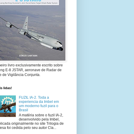
eiro livro exclusivamente escrito sobre
ing E-8 JSTAR, aeronave de Radar de
 de Vigilância Conjunta.
s lidas!
FUZIL IA-2. Toda a
experiencia da Imbel em
um moderno fuzil para o
Brasil
A matéria sobre o fuzil IA-2,
desenvolvido pela Imbel,
licada originalmente no site Trilogia de
esa foi cedida pelo seu autor Cla...