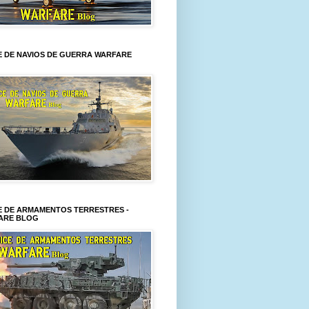
E DE NAVIOS DE GUERRA WARFARE
E DE ARMAMENTOS TERRESTRES -
ARE BLOG