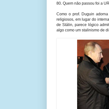
80. Quem não passou foi a U
Como o prof. Duguin adorna o
religiosos, em lugar do inter
de Stálin, parece lógico admi
algo como um stalinismo de dir