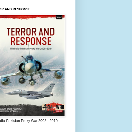
OR AND RESPONSE
ndia-Pakistan Proxy War 2008 - 2019