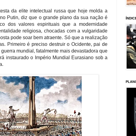
esta da elite intelectual russa que hoje molda a
erno Putin, diz que o grande plano da sua nação é
ÍNDIC
uico dos valores espirituais que a modernidade
ntalidade religiosa, chocadas com a vulgaridade
posta pode soar bem atraente. Só que a realização
s. Primeiro é preciso destruir o Ocidente, pai de
 guerra mundial, fatalmente mais devastadora que
erá instaurado o Império Mundial Eurasiano sob a
a.
PLAN