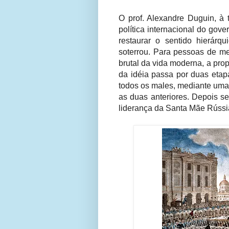
O prof. Alexandre Duguin, à t
política internacional do gov
restaurar o sentido hierárq
soterrou. Para pessoas de me
brutal da vida moderna, a pro
da idéia passa por duas etapa
todos os males, mediante uma
as duas anteriores. Depois s
liderança da Santa Mãe Rússi