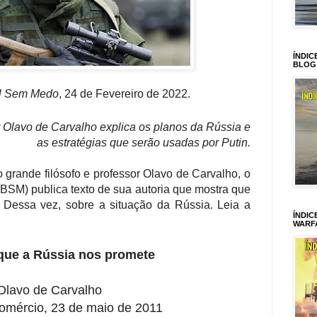
ÍNDIC
BLOG
il Sem Medo
, 24 de Fevereiro de 2022.
r Olavo de Carvalho explica os planos da Rússia e
as estratégias que serão usadas por Putin.
grande filósofo e professor Olavo de Carvalho, o
BSM) publica texto de sua autoria que mostra que
. Dessa vez, sobre a situação da Rússia. Leia a
ÍNDIC
WARF
 que a Rússia nos promete
Olavo de Carvalho
Comércio, 23 de maio de 2011