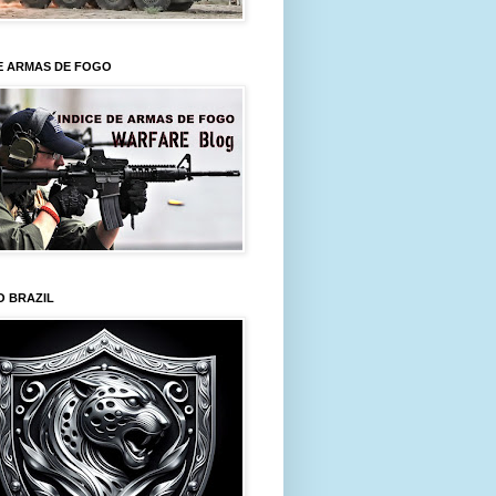
E ARMAS DE FOGO
O BRAZIL