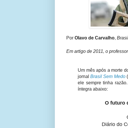
Por
Olavo de Carvalho
,
Bras
Em artigo de 2011, o professo
Um mês após a morte do 
jornal
Brasil Sem Medo
(
ele sempre tinha razão
íntegra abaixo:
O futuro
Diário do 