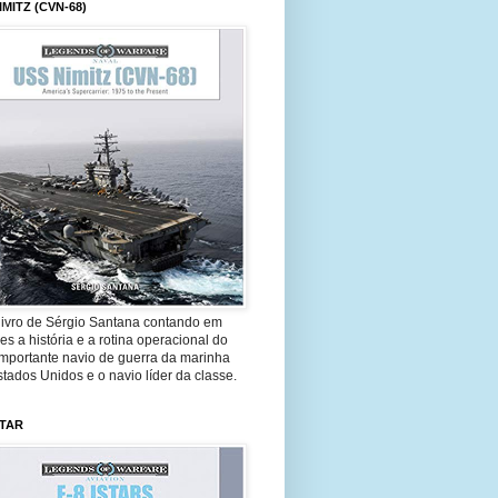
IMITZ (CVN-68)
livro de Sérgio Santana contando em
es a história e a rotina operacional do
importante navio de guerra da marinha
tados Unidos e o navio líder da classe.
STAR