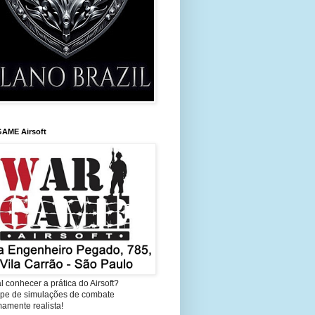
AME Airsoft
l conhecer a prática do Airsoft?
cipe de simulações de combate
amente realista!