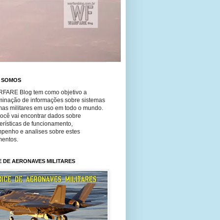
 SOMOS
FARE Blog tem como objetivo a
minação de informações sobre sistemas
mas militares em uso em todo o mundo.
você vai encontrar dados sobre
erísticas de funcionamento,
penho e analises sobre estes
entos.
E DE AERONAVES MILITARES