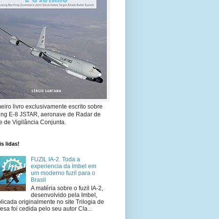
eiro livro exclusivamente escrito sobre
ing E-8 JSTAR, aeronave de Radar de
 de Vigilância Conjunta.
s lidas!
FUZIL IA-2. Toda a
experiencia da Imbel em
um moderno fuzil para o
Brasil
A matéria sobre o fuzil IA-2,
desenvolvido pela Imbel,
licada originalmente no site Trilogia de
esa foi cedida pelo seu autor Cla...