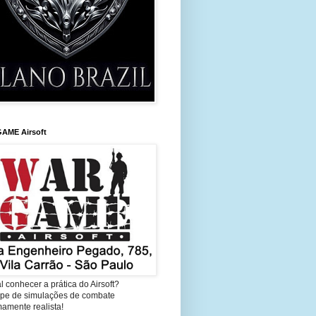
AME Airsoft
l conhecer a prática do Airsoft?
cipe de simulações de combate
amente realista!