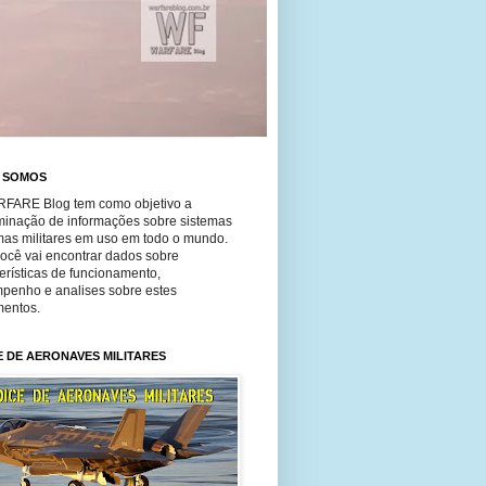
 SOMOS
FARE Blog tem como objetivo a
minação de informações sobre sistemas
mas militares em uso em todo o mundo.
você vai encontrar dados sobre
erísticas de funcionamento,
penho e analises sobre estes
entos.
E DE AERONAVES MILITARES