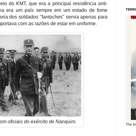
lo do KMT, que era a principal resistência anti-
ina era um país sempre em um estado de fome
TERR
oria dos soldados "fantoches" servia apenas para
importava com as razões de estar em uniforme.
m oficiais do exército de Nanquim.
The I