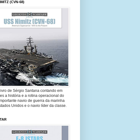
IMITZ (CVN-68)
livro de Sérgio Santana contando em
es a história e a rotina operacional do
importante navio de guerra da marinha
tados Unidos e o navio líder da classe.
STAR