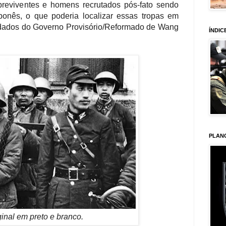
reviventes e homens recrutados pós-fato sendo
ponês, o que poderia localizar essas tropas em
ldados do Governo Provisório/Reformado de
Wang
ÍNDIC
PLAN
ginal em preto e branco.