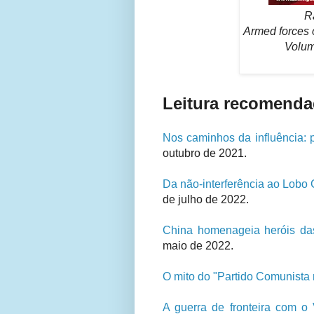
R
Armed forces 
Volum
Leitura recomenda
Nos caminhos da influência: p
outubro de 2021.
Da não-interferência ao Lobo G
de julho de 2022.
China homenageia heróis da
maio de 2022.
O mito do "Partido Comunista
A guerra de fronteira com o 