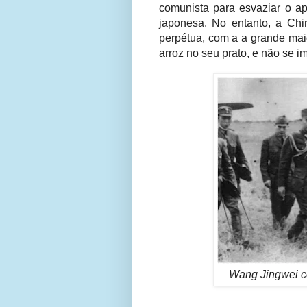
comunista para esvaziar o ape
japonesa. No entanto, a Ch
perpétua, com a a grande mai
arroz no seu prato, e não se 
Wang Jingwei co