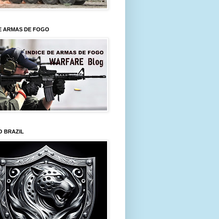
E ARMAS DE FOGO
O BRAZIL