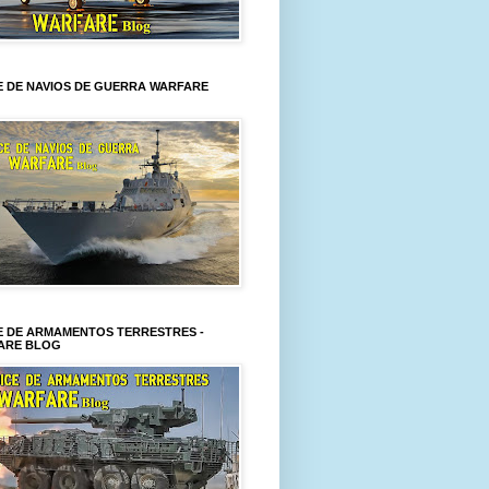
E DE NAVIOS DE GUERRA WARFARE
E DE ARMAMENTOS TERRESTRES -
ARE BLOG