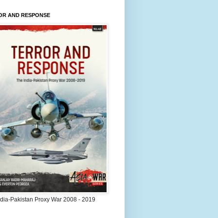
OR AND RESPONSE
ndia-Pakistan Proxy War 2008 - 2019