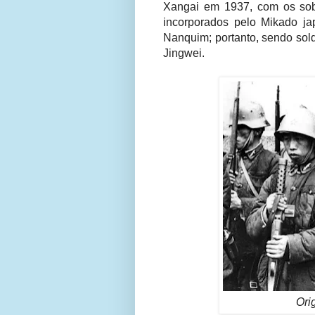
Xangai em 1937, com os sob
incorporados pelo Mikado ja
Nanquim; portanto, sendo so
Jingwei.
Ori