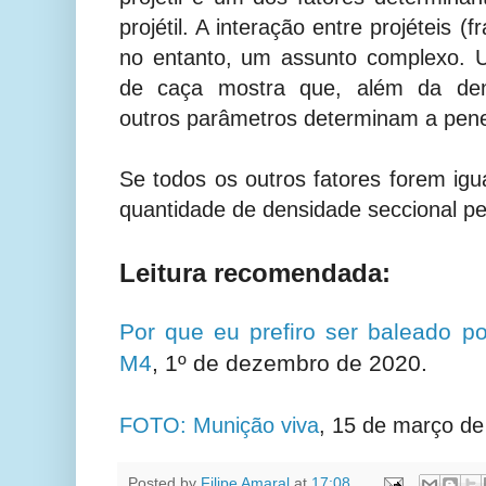
projétil. A interação entre projéteis (
no entanto, um assunto complexo. U
de caça mostra que, além da dens
outros parâmetros determinam a penet
Se todos os outros fatores forem igua
quantidade de densidade seccional pe
Leitura recomendada:
Por que eu prefiro ser baleado 
M4
, 1º de dezembro de 2020.
FOTO: Munição viva
, 15 de março de
Posted by
Filipe Amaral
at
17:08