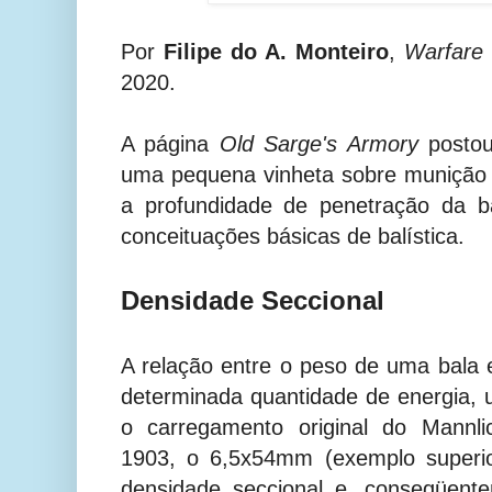
Por
Filipe do A. Monteiro
,
Warfare 
2020.
A página
Old Sarge's Armory
postou
uma pequena vinheta sobre munição 
a profundidade de penetração da b
conceituações básicas de balística.
Densidade Seccional
A relação entre o peso de uma bala
determinada quantidade de energia, u
o carregamento original do Mannl
1903, o 6,5x54mm (exemplo superio
densidade seccional e, conseqüent