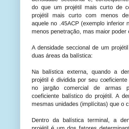
do que um projétil mais curto de 
projétil mais curto com menos de
aquele no .45ACP (exemplo inferior n
menos penetração, mas maior poder 
A densidade seccional de um projét
duas áreas da balística:
Na balística externa, quando a de
projétil é dividida por seu coeficien
no jargão comercial de armas po
coeficiente balístico do projétil. A 
mesmas unidades (implícitas) que o coe
Dentro da balística terminal, a d
projétil é um dos fatores determina