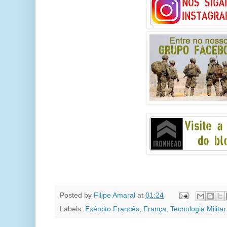
Posted by
Filipe Amaral
at
01:24
Labels:
Exército Francês
,
França
,
Tecnologia Militar