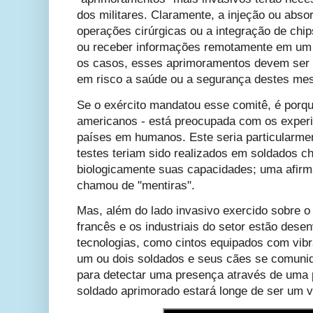
dos militares.
Claramente, a injeção ou abso
operações cirúrgicas ou a integração de chi
ou receber informações remotamente em um t
os casos, esses aprimoramentos devem ser 
em risco a saúde ou a segurança destes mes
Se o exército mandatou esse comitê, é porq
americanos - está preocupada com os experi
países em humanos. Este seria particularme
testes teriam sido realizados em soldados c
biologicamente suas capacidades; uma afirm
chamou de "mentiras".
Mas, além do lado invasivo exercido sobre o
francês e os industriais do setor estão des
tecnologias, como cintos equipados com vib
um ou dois soldados e seus cães se comuniq
para detectar uma presença através de uma p
soldado aprimorado estará longe de ser um v