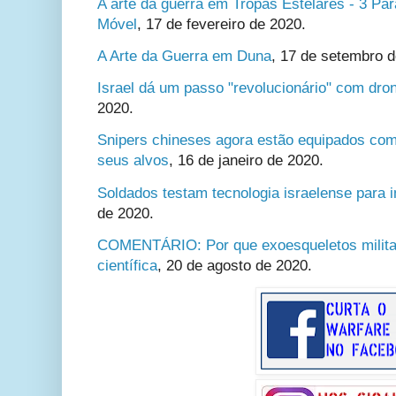
A arte da guerra em Tropas Estelares - 3 Para
Móvel
,
17 de fevereiro de 2020.
A Arte da Guerra em Duna
,
17 de setembro d
Israel dá um passo "revolucionário" com dron
2020.
Snipers chineses agora estão equipados com
seus alvos
,
16 de janeiro de 2020.
Soldados testam tecnologia israelense para 
de 2020.
COMENTÁRIO: Por que exoesqueletos militar
científica
,
20 de agosto de 2020.