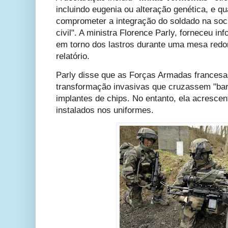
incluindo eugenia ou alteração genética, e q
comprometer a integração do soldado na soci
civil". A ministra Florence Parly, forneceu i
em torno dos lastros durante uma mesa redo
relatório.
Parly disse que as Forças Armadas francesas
transformação invasivas que cruzassem "barr
implantes de chips. No entanto, ela acresce
instalados nos uniformes.