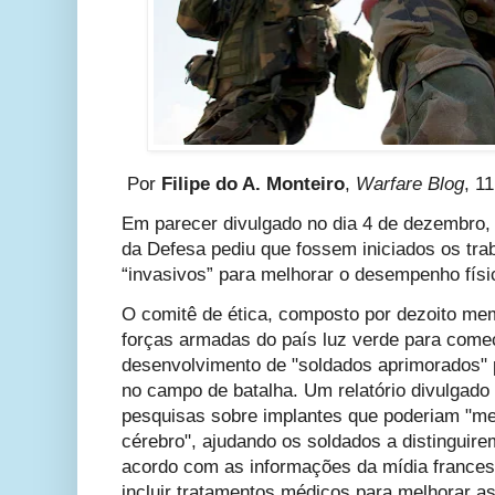
Por
Filipe do A. Monteiro
,
Warfare Blog
, 1
Em parecer divulgado no dia 4 de dezembro, o
da Defesa pediu que fossem iniciados os tr
“invasivos” para melhorar o desempenho físic
O comitê de ética,
composto por dezoito memb
forças armadas do país luz verde para come
desenvolvimento de "soldados aprimorados"
no campo de batalha. Um relatório divulgado 
pesquisas sobre implantes que poderiam "me
cérebro", ajudando os soldados a distinguire
acordo com as informações da mídia france
incluir tratamentos médicos para melhorar a