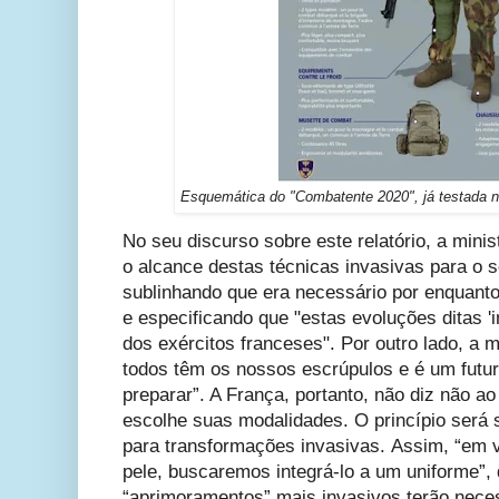
Esquemática do "Combatente 2020", já testada n
No seu discurso sobre este relatório, a minist
o alcance destas técnicas invasivas para o 
sublinhando que era necessário por enquanto 
e especificando que "estas evoluções ditas '
dos exércitos franceses". Por outro lado, a 
todos têm os nossos escrúpulos e é um futu
preparar”. A França, portanto, não diz não a
escolhe suas modalidades. O princípio será 
para transformações invasivas.
Assim, “em v
pele, buscaremos integrá-lo a um uniforme”, 
“aprimoramentos” mais invasivos terão nece