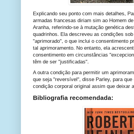
Explicando seu ponto com mais detalhes, Par
armadas francesas diriam sim ao Homem de
Aranha, referindo-se à mutação genética dest
quadrinhos. Ela descreveu as condições sob
"aprimorado", o que inclui o consentimento 
tal aprimoramento. No entanto, ela acrescent
consentimento em circunstâncias "excepcion
têm de ser "justificadas".
A outra condição para permitir um aprimora
que seja "reversível", disse Parley, para que
condição corporal original assim que deixar 
Bibliografia recomendada: