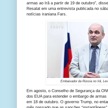
armas ao Irã a partir de 19 de outubro”, dis
Resalat em uma entrevista publicada no sáb
notícias iraniana Fars.
Embaixador da Rússia no Irã, Le
Em agosto, o Conselho de Segurança da ONU
dos EUA para estender o embargo de armas a
em 18 de outubro.
O governo Trump, no entan
mês passado que as sanções “instantâneas”