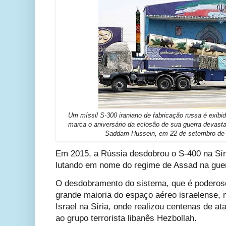
Um míssil S-300 iraniano de fabricação russa é exibido
marca o aniversário da eclosão de sua guerra devast
Saddam Hussein, em 22 de setembro de 
Em 2015, a Rússia desdobrou o S-400 na Síri
lutando em nome do regime de Assad na guerra
O desdobramento do sistema, que é poderoso 
grande maioria do espaço aéreo israelense, 
Israel na Síria, onde realizou centenas de at
ao grupo terrorista libanês Hezbollah.