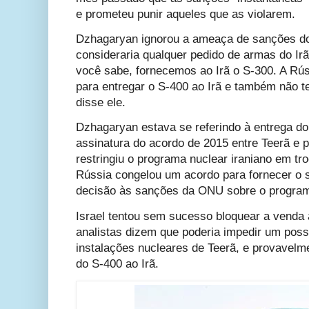
e prometeu punir aqueles que as
violarem.
Dzhagaryan ignorou a ameaça de sanções d
consideraria qualquer pedido de armas do Ir
você sabe, fornecemos ao Irã o S-300. A Rú
para entregar o S-400 ao Irã e também não 
disse ele.
Dzhagaryan estava se referindo à entrega do
assinatura do acordo de 2015 entre Teerã e 
restringiu o programa nuclear iraniano em t
Rússia congelou um acordo para fornecer o s
decisão às sanções da ONU sobre o program
Israel tentou sem sucesso bloquear a venda 
analistas dizem que poderia impedir um poss
instalações nucleares de Teerã, e provavelm
do S-400 ao Irã.