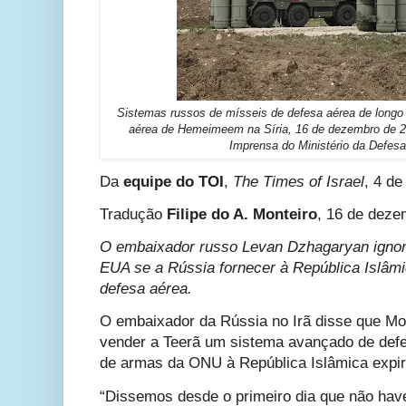
Sistemas russos de mísseis de defesa aérea de long
aérea de Hemeimeem na Síria, 16 de dezembro de 20
Imprensa do Ministério da Defes
Da
equipe do TOI
,
The Times of Israel
, 4 de
Tradução
Filipe do A. Monteiro
, 16 de deze
O embaixador russo Levan Dzhagaryan igno
EUA se a Rússia fornecer à República Islâm
defesa aérea.
O embaixador da Rússia no Irã disse que Mo
vender a Teerã um sistema avançado de def
de armas da ONU à República Islâmica expirar
“Dissemos desde o primeiro dia que não hav