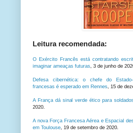
Leitura recomendada:
O Exército Francês está contratando escrit
imaginar ameaças futuras
,
3 de junho de 202
Defesa cibernética: o chefe do Estad
francesas é esperado em Rennes
, 15 de de
A França dá sinal verde ético para soldado
2020.
A nova Força Francesa Aérea e Espacial desd
em Toulouse
, 19 de setembro de 2020.