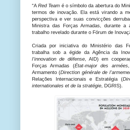
“A
Red Team
é o símbolo da abertura do Min
termos de inovação. Ela está virando a 
perspectiva e ver suas convicções derrubad
Ministra das Forças Armadas, durante a 
trabalho revelado durante o Fórum de Inovaç
Criada por iniciativa do Ministério das
trabalha sob a égide da Agência da Ino
l’innovation de défense
, AID) em coopera
Forças Armadas (
État-major des armées
Armamento (
Direction générale de l’armeme
Relações Internacionais e Estratégia (
Dir
internationales et de la stratégie
,
DGRIS).