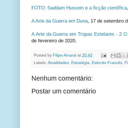
FOTO: Saddam Hussein e a ficção científica
A Arte da Guerra em Duna
, 17 de setembro d
A Arte da Guerra em Tropas Estelares - 2 O 
de fevereiro de 2020.
Posted by
Filipe Amaral
at
20:43
Labels:
Atualidades
,
Estratégia
,
Exército Francês
,
F
Nenhum comentário:
Postar um comentário