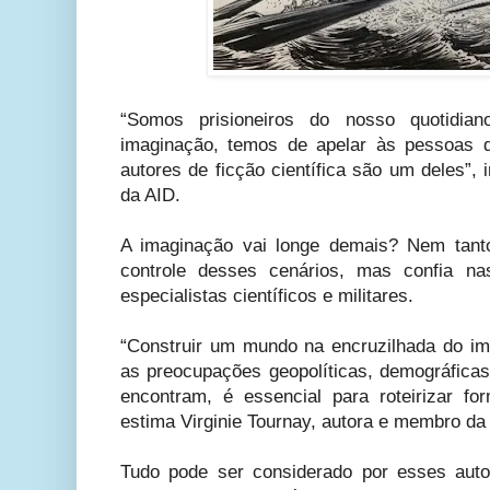
“Somos prisioneiros do nosso quotidi
imaginação, temos de apelar às pessoas 
autores de ficção científica são um deles”,
da AID.
A imaginação vai longe demais? Nem tan
controle desses cenários, mas confia na
especialistas científicos e militares.
“Construir um mundo na encruzilhada do ima
as preocupações geopolíticas, demográficas
encontram, é essencial para roteirizar for
estima Virginie Tournay, autora e membro d
Tudo pode ser considerado por esses autor