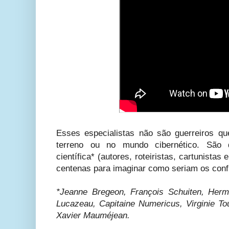
Esses especialistas não são guerreiros qu
terreno ou no mundo cibernético. São 
científica* (autores, roteiristas, cartunistas
centenas para imaginar como seriam os confl
*Jeanne Bregeon, François Schuiten, Herm
Lucazeau, Capitaine Numericus, Virginie To
Xavier Mauméjean.