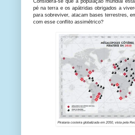
Considera-se que a população mundial está
pé na terra e os apátridas obrigados a vive
para sobreviver, atacam bases terrestres, e
com esse conflito assimétrico?
Pirataria costeira globalizada em 2050, vista pela 