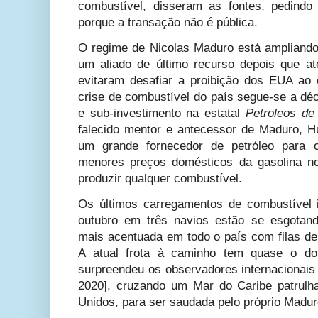
combustível, disseram as fontes, pedindo
porque a transação não é pública.
O regime de Nicolas Maduro está ampliand
um aliado de último recurso depois que 
evitaram desafiar a proibição dos EUA ao
crise de combustível do país segue-se a dé
e sub-investimento na estatal
Petroleos de
falecido mentor e antecessor de Maduro, H
um grande fornecedor de petróleo para
menores preços domésticos da gasolina n
produzir qualquer combustível.
Os últimos carregamentos de combustível i
outubro em três navios estão se esgota
mais acentuada em todo o país com filas de
A atual frota à caminho tem quase o d
surpreendeu os observadores internacionais
2020], cruzando um Mar do Caribe patrulh
Unidos, para ser saudada pelo próprio Madu