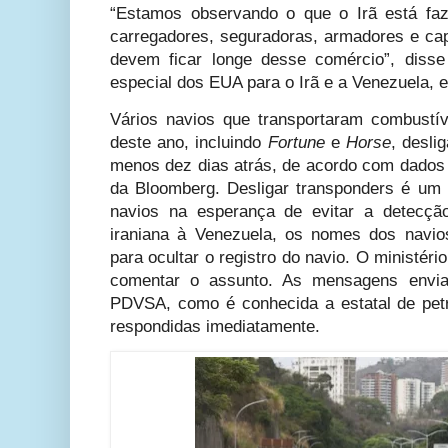
“Estamos observando o que o Irã está faz
carregadores, seguradoras, armadores e ca
devem ficar longe desse comércio”, disse 
especial dos EUA para o Irã e a Venezuela, 
Vários navios que transportaram combustív
deste ano, incluindo
Fortune
e
Horse
, desli
menos dez dias atrás, de acordo com dados 
da Bloomberg. Desligar transponders é u
navios na esperança de evitar a detecçã
iraniana à Venezuela, os nomes dos navio
para ocultar o registro do navio. O ministéri
comentar o assunto. As mensagens enviad
PDVSA, como é conhecida a estatal de pet
respondidas imediatamente.