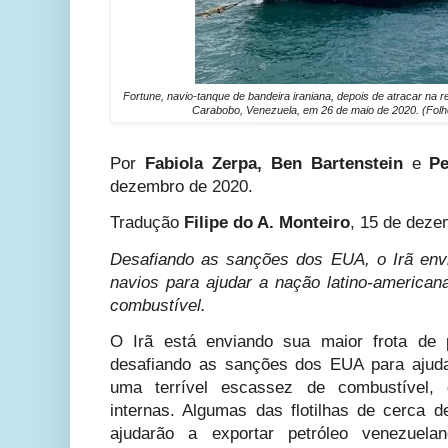
Fortune, navio-tanque de bandeira iraniana, depois de atracar na re
Carabobo, Venezuela, em 26 de maio de 2020. (Folh
Por
Fabiola Zerpa, Ben Bartenstein
e
Pet
dezembro de 2020.
Tradução
Filipe do A. Monteiro
, 15 de deze
Desafiando as sanções dos EUA, o Irã envi
navios para ajudar a nação latino-american
combustível.
O Irã está enviando sua maior frota de p
desafiando as sanções dos EUA para ajuda
uma terrível escassez de combustível,
internas. Algumas das flotilhas de cerca 
ajudarão a exportar petróleo venezuel