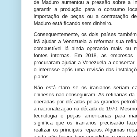
de Maduro aumentou a pressão sobre a inf
garantir a produção para o consumo loca
importação de peças ou a contratação de
Maduro está ficando sem dinheiro.
Consequentemente, os dois países também 
Irã ajudar a Venezuela a reformar sua refin
combustível lá ainda operando mais ou m
fontes internas. Em 2018, as empresas p
procuraram ajudar a Venezuela a consertar 
o interesse após uma revisão das instalaçõ
planos.
Não está claro se os iranianos seriam c
chineses não conseguiram. As refinarias da
operadas por décadas pelas grandes petrolí
a nacionalização na década de 1970. Mesm
tecnologia e peças americanas para ma
significa que os iranianos precisarão fa
realizar os principais reparos. Algumas rep
ainda não foram bem-sucedidas e quatro em