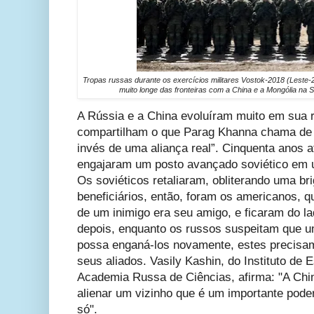
Tropas russas durante os exercícios militares Vostok-2018 (Leste
muito longe das fronteiras com a China e a Mongólia na 
A Rússia e a China evoluíram muito em sua re
compartilham o que Parag Khanna chama de 
invés de uma aliança real”. Cinquenta anos a
engajaram um posto avançado soviético em um
Os soviéticos retaliaram, obliterando uma bri
beneficiários, então, foram os americanos, q
de um inimigo era seu amigo, e ficaram do l
depois, enquanto os russos suspeitam que 
possa enganá-los novamente, estes precisam
seus aliados. Vasily Kashin, do Instituto de
Academia Russa de Ciências, afirma: "A Chin
alienar um vizinho que é um importante poder 
só".