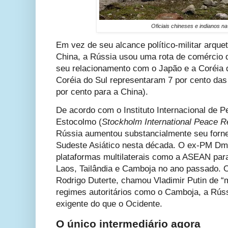
Oficiais chineses e indianos na 
Em vez de seu alcance político-militar arquet
China, a Rússia usou uma rota de comércio d
seu relacionamento com o Japão e a Coréia 
Coréia do Sul representaram 7 por cento das
por cento para a China).
De acordo com o Instituto Internacional de 
Estocolmo (
Stockholm International Peace Re
Rússia aumentou substancialmente seu forn
Sudeste Asiático nesta década. O ex-PM Dm
plataformas multilaterais como a ASEAN para
Laos, Tailândia e Camboja no ano passado. O 
Rodrigo Duterte, chamou Vladimir Putin de “m
regimes autoritários como o Camboja, a Rú
exigente do que o Ocidente.
O único intermediário agora