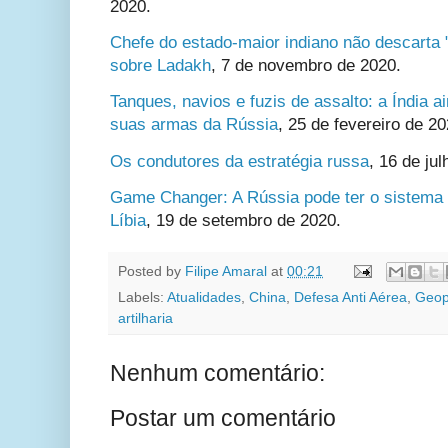
2020.
Chefe do estado-maior indiano não descarta 
sobre Ladakh
,
7 de novembro de 2020.
Tanques, navios e fuzis de assalto: a Índia 
suas armas da Rússia
,
25 de fevereiro de 20
Os condutores da estratégia russa
, 16 de ju
Game Changer: A Rússia pode ter o sistema 
Líbia
,
19 de setembro de 2020.
Posted by
Filipe Amaral
at
00:21
Labels:
Atualidades
,
China
,
Defesa Anti Aérea
,
Geopo
artilharia
Nenhum comentário:
Postar um comentário