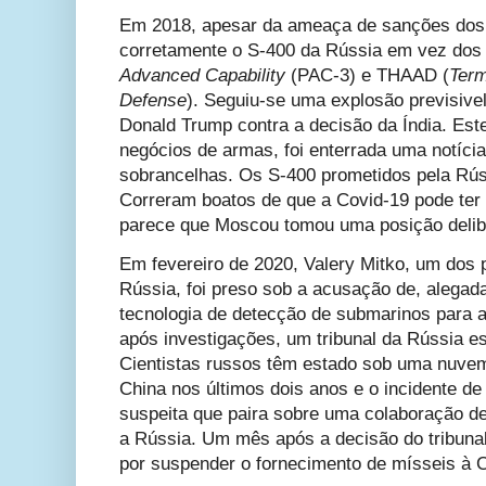
Em 2018, apesar da ameaça de sanções dos 
corretamente o S-400 da Rússia em vez do
Advanced Capability
(PAC-3) e THAAD (
Term
Defense
). Seguiu-se uma explosão previsivel
Donald Trump contra a decisão da Índia. Est
negócios de armas, foi enterrada uma notíci
sobrancelhas. Os S-400 prometidos pela Rú
Correram boatos de que a Covid-19 pode ter 
parece que Moscou tomou uma posição delib
Em fevereiro de 2020, Valery Mitko, um dos pr
Rússia, foi preso sob a acusação de, alega
tecnologia de detecção de submarinos para a
após investigações, um tribunal da Rússia es
Cientistas russos têm estado sob uma nuvem
China nos últimos dois anos e o incidente d
suspeita que paira sobre uma colaboração de
a Rússia. Um mês após a decisão do tribunal
por suspender o fornecimento de mísseis à C