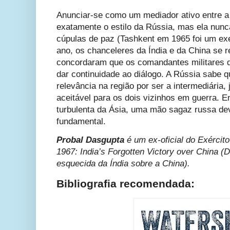
Anunciar-se como um mediador ativo entre a 
exatamente o estilo da Rússia, mas ela nun
cúpulas de paz (Tashkent em 1965 foi um e
ano, os chanceleres da Índia e da China se
concordaram que os comandantes militares 
dar continuidade ao diálogo. A Rússia sabe q
relevância na região por ser a intermediária, 
aceitável para os dois vizinhos em guerra. 
turbulenta da Ásia, uma mão sagaz russa d
fundamental.
Probal Dasgupta
é um ex-oficial do Exército
1967: India’s Forgotten Victory over China (D
esquecida da Índia sobre a China)
.
Bibliografia recomendada: