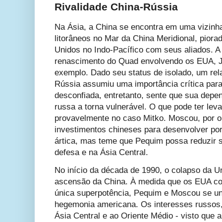
Rivalidade China-Rússia
Na Ásia, a China se encontra em uma vizinha
litorâneos no Mar da China Meridional, pior
Unidos no Indo-Pacífico com seus aliados. A
renascimento do Quad envolvendo os EUA, Ja
exemplo. Dado seu status de isolado, um re
Rússia assumiu uma importância crítica par
desconfiada, entretanto, sente que sua depe
russa a torna vulnerável. O que pode ter le
provavelmente no caso Mitko. Moscou, por ou
investimentos chineses para desenvolver port
ártica, mas teme que Pequim possa reduzir su
defesa e na Ásia Central.
No início da década de 1990, o colapso da U
ascensão da China. À medida que os EUA co
única superpotência, Pequim e Moscou se un
hegemonia americana. Os interesses russos,
Ásia Central e ao Oriente Médio - visto que a