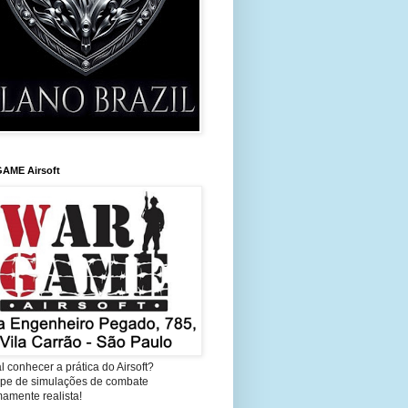
AME Airsoft
l conhecer a prática do Airsoft?
cipe de simulações de combate
amente realista!