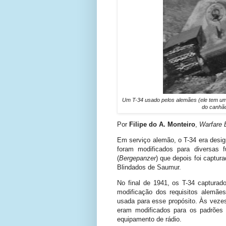
Um T-34 usado pelos alemães (ele tem uma
do canhão
Por
Filipe do A. Monteiro
,
Warfare 
Em serviço alemão, o T-34 era desi
foram modificados para diversas 
(
Bergepanzer
) que depois foi captu
Blindados de Saumur.
No final de 1941, os T-34 capturad
modificação dos requisitos alemãe
usada para esse propósito. Às veze
eram modificados para os padrões
equipamento de rádio.