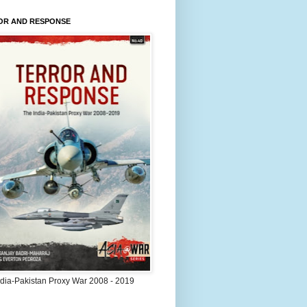
OR AND RESPONSE
ndia-Pakistan Proxy War 2008 - 2019