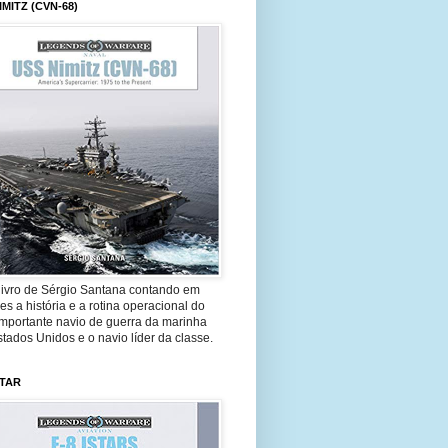
IMITZ (CVN-68)
livro de Sérgio Santana contando em
es a história e a rotina operacional do
importante navio de guerra da marinha
tados Unidos e o navio líder da classe.
STAR