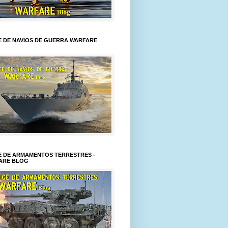
E DE NAVIOS DE GUERRA WARFARE
E DE ARMAMENTOS TERRESTRES -
ARE BLOG