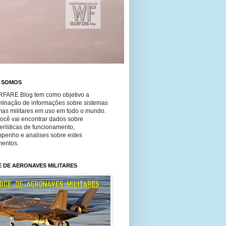
 SOMOS
FARE Blog tem como objetivo a
minação de informações sobre sistemas
mas militares em uso em todo o mundo.
você vai encontrar dados sobre
erísticas de funcionamento,
penho e analises sobre estes
entos.
E DE AERONAVES MILITARES