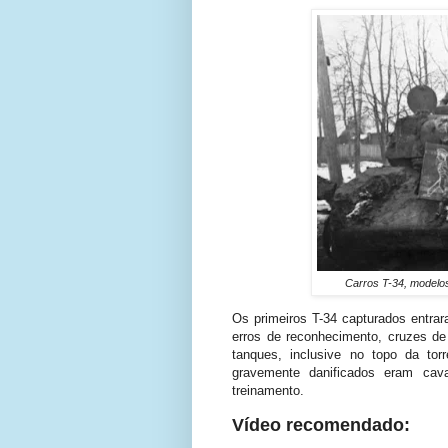
Carros T-34, modelos
Os primeiros T-34 capturados entra
erros de reconhecimento, cruzes d
tanques, inclusive no topo da to
gravemente danificados eram ca
treinamento.
Vídeo recomendado: