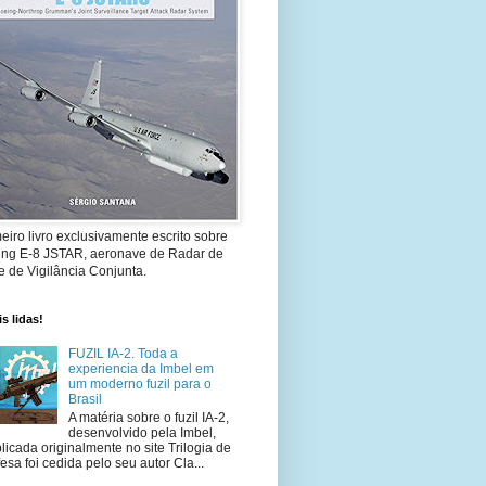
eiro livro exclusivamente escrito sobre
ing E-8 JSTAR, aeronave de Radar de
 de Vigilância Conjunta.
s lidas!
FUZIL IA-2. Toda a
experiencia da Imbel em
um moderno fuzil para o
Brasil
A matéria sobre o fuzil IA-2,
desenvolvido pela Imbel,
licada originalmente no site Trilogia de
esa foi cedida pelo seu autor Cla...