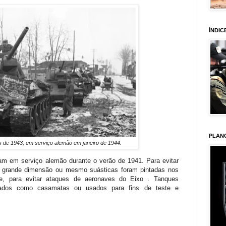
ÍNDIC
PLAN
 de 1943, em serviço alemão em janeiro de 1944.
ram em serviço alemão durante o verão de 1941. Para evitar
e grande dimensão ou mesmo suásticas foram pintadas nos
rre, para evitar ataques de aeronaves do Eixo . Tanques
vados como casamatas ou usados para fins de teste e