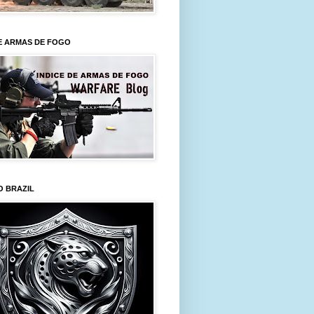
E ARMAS DE FOGO
O BRAZIL