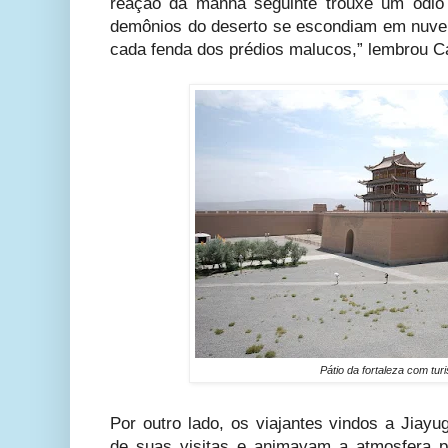
reação da manhã seguinte trouxe um ódio 
demônios do deserto se escondiam em nuve
cada fenda dos prédios malucos,” lembrou C
Pátio da fortaleza com turi
Por outro lado, os viajantes vindos a Jiay
de suas visitas e animavam a atmosfera 