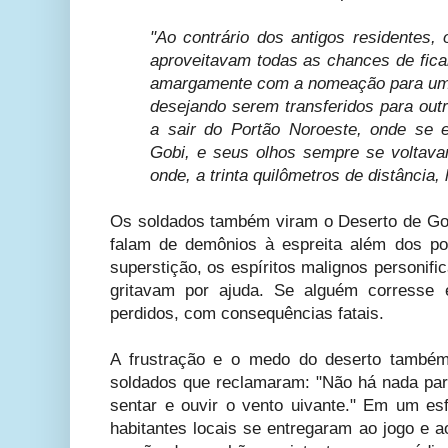
"Ao contrário dos antigos residentes, 
aproveitavam todas as chances de fica
amargamente com a nomeação para um p
desejando serem transferidos para outr
a sair do Portão Noroeste, onde se e
Gobi, e seus olhos sempre se voltav
onde, a trinta quilômetros de distância, 
Os soldados também viram o Deserto de Gob
falam de demônios à espreita além dos po
superstição, os espíritos malignos personif
gritavam por ajuda. Se alguém corresse e
perdidos, com consequências fatais.
A frustração e o medo do deserto també
soldados que reclamaram: "Não há nada para
sentar e ouvir o vento uivante." Em um esf
habitantes locais se entregaram ao jogo e a