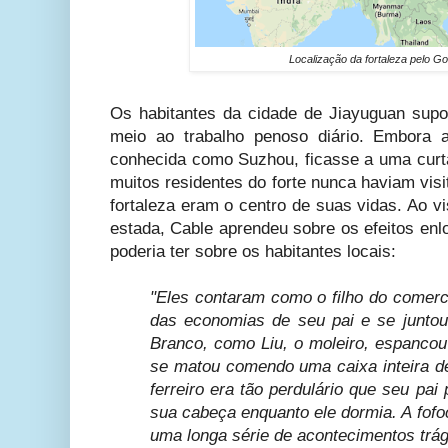
Localização da fortaleza pelo G
Os habitantes da cidade de Jiayuguan supo
meio ao trabalho penoso diário. Embora 
conhecida como Suzhou, ficasse a uma curta
muitos residentes do forte nunca haviam visi
fortaleza eram o centro de suas vidas. Ao vi
estada, Cable aprendeu sobre os efeitos en
poderia ter sobre os habitantes locais:
"Eles contaram como o filho do comerc
das economias de seu pai e se junto
Branco, como Liu, o moleiro, espanco
se matou comendo uma caixa inteira de 
ferreiro era tão perdulário que seu p
sua cabeça enquanto ele dormia. A fofo
uma longa série de acontecimentos trág