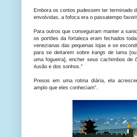
Embora os contos pudessem ter terminado d
envolvidas, a fofoca era o passatempo favorit
Para outros que conseguiram manter a sani
os portões da fortaleza eram fechados toda
venezianas das pequenas lojas e se escond
para se deitarem sobre
kangs
de lama [ou
uma fogueira], encher seus cachimbos de ó
ilusão e dos sonhos.”
Presos em uma rotina diária, ela acresce
amplo que eles conheciam”.