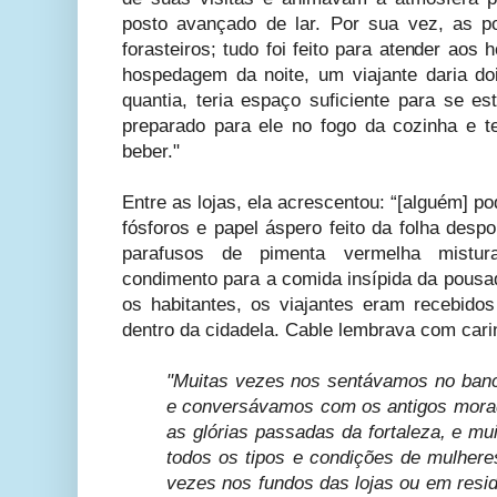
posto avançado de lar. Por sua vez, as p
forasteiros; tudo foi feito para atender ao
hospedagem da noite, um viajante daria d
quantia, teria espaço suficiente para se es
preparado para ele no fogo da cozinha e te
beber."
Entre as lojas, ela acrescentou: “[alguém] po
fósforos e papel áspero feito da folha desp
parafusos de pimenta vermelha mist
condimento para a comida insípida da pousa
os habitantes, os viajantes eram recebidos
dentro da cidadela. Cable lembrava com cari
"Muitas vezes nos sentávamos no banco
e conversávamos com os antigos mora
as glórias passadas da fortaleza, e m
todos os tipos e condições de mulher
vezes nos fundos das lojas ou em resi