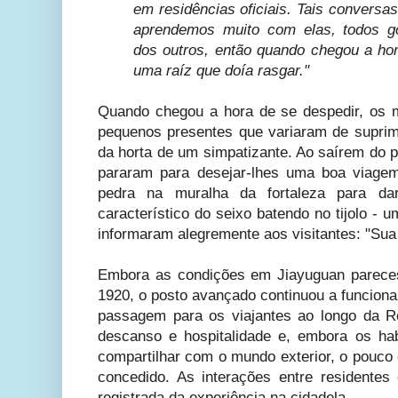
em residências oficiais. Tais conversa
aprendemos muito com elas, todos 
dos outros, então quando chegou a hor
uma raíz que doía rasgar."
Quando chegou a hora de se despedir, os 
pequenos presentes que variaram de suprime
da horta de um simpatizante. Ao saírem do 
pararam para desejar-lhes uma boa viagem
pedra na muralha da fortaleza para dar
característico do seixo batendo no tijolo -
informaram alegremente aos visitantes: "Sua
Embora as condições em Jiayuguan parece
1920, o posto avançado continuou a funcion
passagem para os viajantes ao longo da R
descanso e hospitalidade e, embora os ha
compartilhar com o mundo exterior, o pouco
concedido. As interações entre residente
registrada da experiência na cidadela.