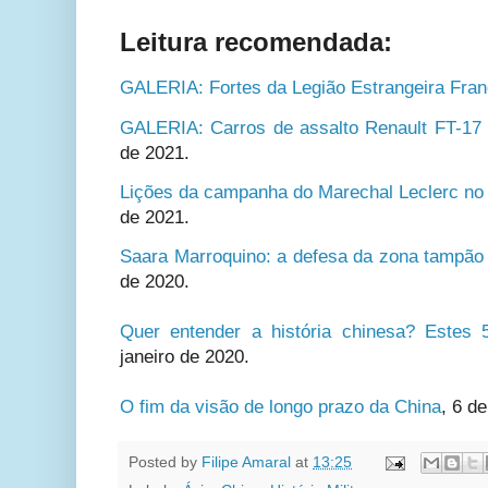
Leitura recomendada:
GALERIA: Fortes da Legião Estrangeira Fra
GALERIA: Carros de assalto Renault FT-17 
de 2021.
Lições da campanha do Marechal Leclerc no
de 2021.
Saara Marroquino: a defesa da zona tampão
de 2020.
Quer entender a história chinesa? Estes
janeiro de 2020.
O fim da visão de longo prazo da China
,
6 de
Posted by
Filipe Amaral
at
13:25