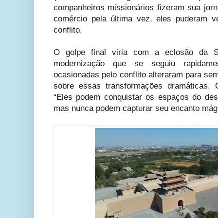
companheiros missionários fizeram sua jorn
comércio pela última vez, eles puderam v
conflito.
O golpe final viria com a eclosão da 
modernização que se seguiu rapidame
ocasionadas pelo conflito alteraram para se
sobre essas transformações dramáticas, 
“Eles podem conquistar os espaços do dese
mas nunca podem capturar seu encanto mági