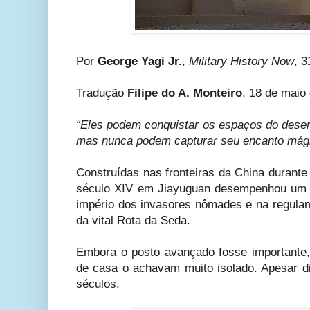
Por
George Yagi Jr.
,
Military History Now
, 
Tradução
Filipe do A. Monteiro
, 18 de maio
“Eles podem conquistar os espaços do deser
mas nunca podem capturar seu encanto mági
Construídas nas fronteiras da China durante 
século XIV em Jiayuguan desempenhou um p
império dos invasores nômades e na regula
da vital Rota da Seda.
Embora o posto avançado fosse important
de casa o achavam muito isolado. Apesar d
séculos.