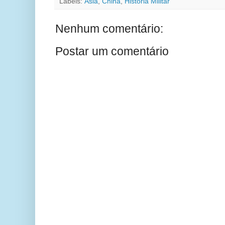
Labels:
Ásia
,
China
,
História Militar
Nenhum comentário:
Postar um comentário