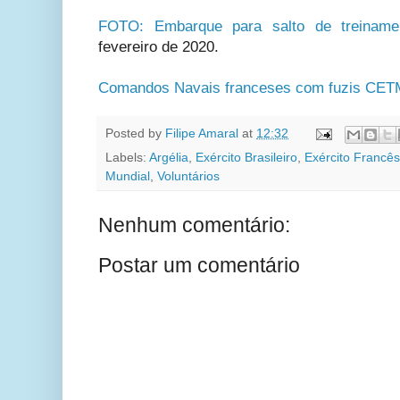
FOTO: Embarque para salto de treinamen
fevereiro de 2020.
Comandos Navais franceses com fuzis CE
Posted by
Filipe Amaral
at
12:32
Labels:
Argélia
,
Exército Brasileiro
,
Exército Francês
Mundial
,
Voluntários
Nenhum comentário:
Postar um comentário