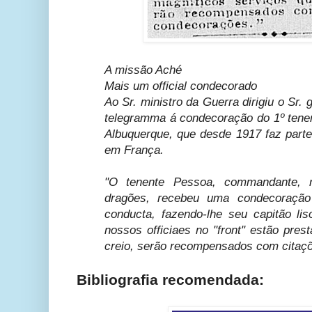
A missão Aché
Mais um official condecorado
Ao Sr. ministro da Guerra dirigiu o Sr.
telegramma á condecoração do 1º tene
Albuquerque, que desde 1917 faz part
em França.
"O tenente Pessoa, commandante, n
dragões, recebeu uma condecoração
conducta, fazendo-lhe seu capitão lis
nossos officiaes no "front" estão pres
creio, serão recompensados com citaç
Bibliografia recomendada: