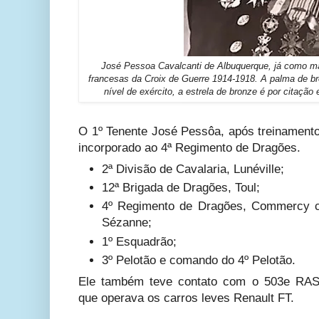
José Pessoa Cavalcanti de Albuquerque, já como m
francesas da Croix de Guerre 1914-1918. A palma de b
nível de exército, a estrela de bronze é por citação
O 1º Tenente José Pessôa, após treinamento
incorporado ao 4ª Regimento de Dragões.
2ª Divisão de Cavalaria, Lunéville;
12ª Brigada de Dragões, Toul;
4º Regimento de Dragões, Commercy
Sézanne;
1º Esquadrão;
3º Pelotão e comando do 4º Pelotão.
Ele também teve contato com o 503e RAS (
que operava os carros leves Renault FT.