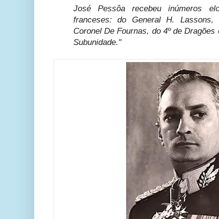
José Pessôa recebeu inúmeros el
franceses: do General H. Lassons, 
Coronel De Fournas, do 4º de Dragões 
Subunidade."