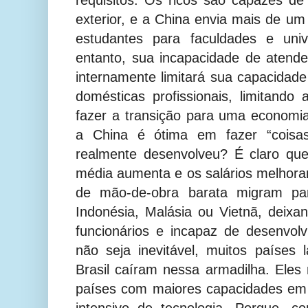
requisitos. Os ricos são capazes de 
exterior, e a China envia mais de um
estudantes para faculdades e uni
entanto, sua incapacidade de atend
internamente limitará sua capacidade
domésticas profissionais, limitand
fazer a transição para uma economi
a China é ótima em fazer “coisa
realmente desenvolveu? É claro qu
média aumenta e os salários melhora
de mão-de-obra barata migram par
Indonésia, Malásia ou Vietnã, deix
funcionários e incapaz de desenvol
não seja inevitável, muitos países
Brasil caíram nessa armadilha. Ele
países com maiores capacidades em