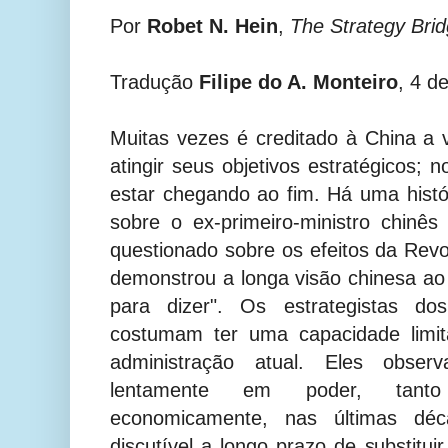
Por
Robet N. Hein
,
The Strategy Bri
Tradução
Filipe do A. Monteiro
, 4 d
Muitas vezes é creditado à China a 
atingir seus objetivos estratégicos; 
estar chegando ao fim. Há uma histó
sobre o ex-primeiro-ministro chinê
questionado sobre os efeitos da Rev
demonstrou a longa visão chinesa ao
para dizer". Os estrategistas do
costumam ter uma capacidade limit
administração atual. Eles obse
lentamente em poder, tanto 
economicamente, nas últimas dé
discutível a longo prazo de substitu