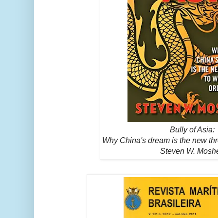
Bully of Asia:
Why China's dream is the new thr
Steven W. Moshe