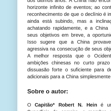
dos últimos anos. A China não enco
horizonte infinito de eventos; ao co
reconhecimento de que o declínio é i
ainda está subindo, mas a inclina
achatando rapidamente, e a China 
seus objetivos em breve, a oportun
Isso sugere que a China provave
agressiva na consecução de seus obj
A melhor resposta que o Ociden
ambições chinesas no curto prazo
dissuasão forte o suficiente para 
adicionais para a China simplesmente
Sobre o autor:
O
Capitão* Robert N. Hein
é um