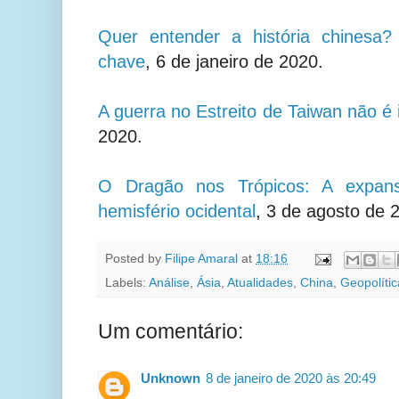
Quer entender a história chinesa
chave
, 6 de janeiro de 2020.
A guerra no Estreito de Taiwan não é
2020.
O Dragão nos Trópicos: A expans
hemisfério ocidental
, 3 de agosto de 
Posted by
Filipe Amaral
at
18:16
Labels:
Análise
,
Ásia
,
Atualidades
,
China
,
Geopolític
Um comentário:
Unknown
8 de janeiro de 2020 às 20:49