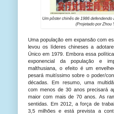
Um pôster chinês de 1986 defendendo a 
(Projetado por Zhou 
Uma população em expansão com esc
levou os líderes chineses a adotar
Único em 1979. Embora essa polític
exponencial da população e imp
malthusiana, o efeito é um envelh
pesará muitíssimo sobre o poder/con
décadas. Em resumo, uma multidão
com menos de 30 anos precisará ap
maior com mais de 70 anos. As ram
sentidas. Em 2012, a força de trab
3,5 milhões e está prevista a cont