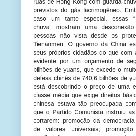
ruas de Hong Kong com guarda-chuva
previstos do gás lacrimogêneo. E
caso um tanto especial, essas “m
chuva” mostram uma desconexão
pessoas não vista desde os prot
Tienanmen. O governo da China es
seus próprios cidadãos do que com 
evidente por um orçamento de seg
bilhões de yuans, que excede o mui
defesa chinês de 740,6 bilhões de y
está descobrindo o preço de uma e
classe média que exige direitos bási
chinesa estava tão preocupada com
que o Partido Comunista instruiu as
cortarem: promoção da democracia 
de valores universais; promoção d