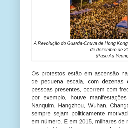
A Revolução do Guarda-Chuva de Hong Kong 
de dezembro de 2
(Pasu Au Yeung
Os protestos estão em ascensão na
de pequena escala, com dezenas 
pessoas presentes, ocorrem com freq
por exemplo, houve manifestaçõe
Nanquim, Hangzhou, Wuhan, Changd
sempre sejam politicamente motivad
em número. E em 2015, milhares de 