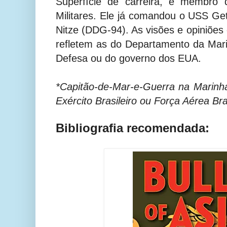
Superfície de carreira, e membro 
Militares. Ele já comandou o USS G
Nitze (DDG-94). As visões e opiniões
refletem as do Departamento da Mar
Defesa ou do governo dos EUA.
*Capitão-de-Mar-e-Guerra na Marinha
Exército Brasileiro ou Força Aérea Bras
Bibliografia recomendada: