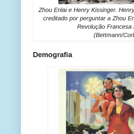
Zhou Enlai e Henry Kissinger. Henr
creditado por perguntar a Zhou En
Revolução Francesa 
(Bettmann/Corb
Demografia