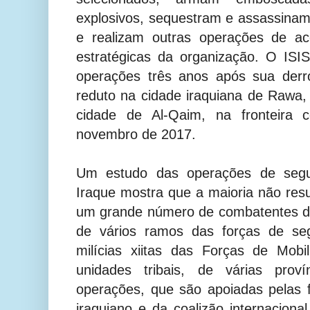
explosivos, sequestram e assassinam l
e realizam outras operações de ac
estratégicas da organização. O ISI
operações três anos após sua derro
reduto na cidade iraquiana de Rawa, 
cidade de Al-Qaim, na fronteira
novembro de 2017.
Um estudo das operações de segu
Iraque mostra que a maioria não resu
um grande número de combatentes do
de vários ramos das forças de se
milícias xiitas das Forças de Mobil
unidades tribais, de várias proví
operações, que são apoiadas pelas 
iraquiano e da coalizão internacion