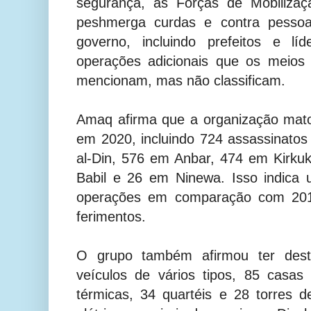
segurança, as Forças de Mobilizaç
peshmerga curdas e contra pess
governo, incluindo prefeitos e lí
operações adicionais que os meios
mencionam, mas não classificam.
Amaq afirma que a organização mato
em 2020, incluindo 724 assassinato
al-Din, 576 em Anbar, 474 em Kirk
Babil e 26 em Ninewa. Isso indic
operações em comparação com 20
ferimentos.
O grupo também afirmou ter destr
veículos de vários tipos, 85 casa
térmicas, 34 quartéis e 28 torres 