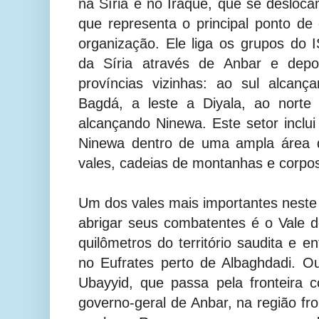
na Síria e no Iraque, que se desloca
que representa o principal ponto de
organização. Ele liga os grupos do I
da Síria através de Anbar e dep
províncias vizinhas: ao sul alcanç
Bagdá, a leste a Diyala, ao norte
alcançando Ninewa. Este setor inclui
Ninewa dentro de uma ampla área d
vales, cadeias de montanhas e corpos
Um dos vales mais importantes neste 
abrigar seus combatentes é o Vale 
quilômetros do território saudita e e
no Eufrates perto de Albaghdadi. O
Ubayyid, que passa pela fronteira 
governo-geral de Anbar, na região fro