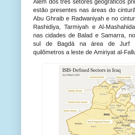
Além dos três setores geográficos pri
estão presentes nas áreas do cintu
Abu Ghraib e Radwaniyah e no cintu
Rashidiya, Tarmiyah e Al-Mashahid
nas cidades de Balad e Samarra, no
sul de Bagdá na área de Jurf al
quilômetros a leste de Amiriyat al-Fal