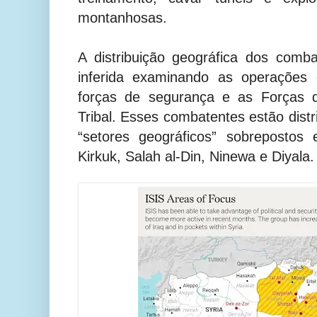
montanhosas.
A distribuição geográfica dos comb
inferida examinando as operações 
forças de segurança e as Forças d
Tribal. Esses combatentes estão dist
“setores geográficos” sobrepostos
Kirkuk, Salah al-Din, Ninewa e Diyala.