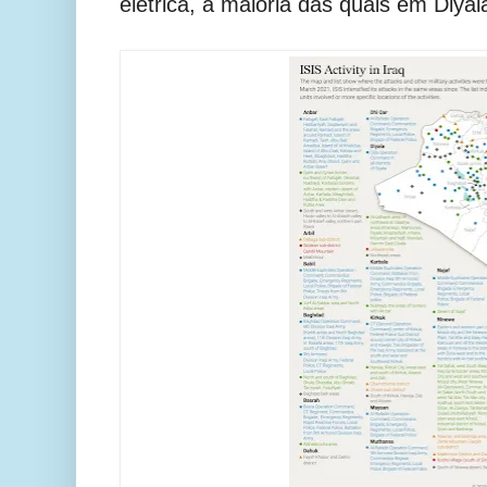
elétrica, a maioria das quais em Diyal