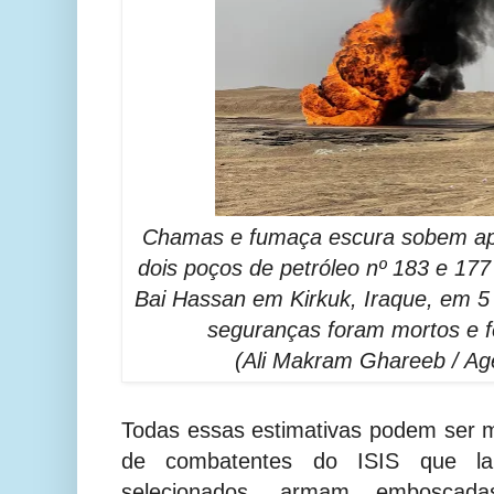
Chamas e fumaça escura sobem apó
dois poços de petróleo nº 183 e 177
Bai Hassan em Kirkuk, Iraque, em 5
seguranças foram mortos e f
(Ali Makram Ghareeb / Ag
Todas essas estimativas podem ser 
de combatentes do ISIS que la
selecionados, armam emboscadas