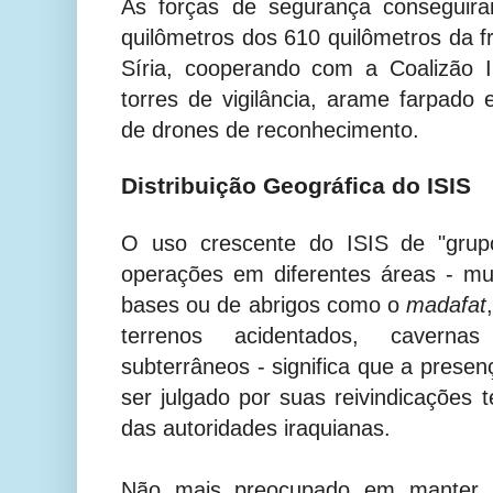
As forças de segurança conseguir
quilômetros dos 610 quilômetros da fr
Síria, cooperando com a Coalizão In
torres de vigilância, arame farpado
de drones de reconhecimento.
Distribuição Geográfica do ISIS
O uso crescente do ISIS de "grup
operações em diferentes áreas - mu
bases ou de abrigos como o
madafat
terrenos acidentados, caverna
subterrâneos - significa que a prese
ser julgado por suas reivindicações t
das autoridades iraquianas.
Não mais preocupado em manter 