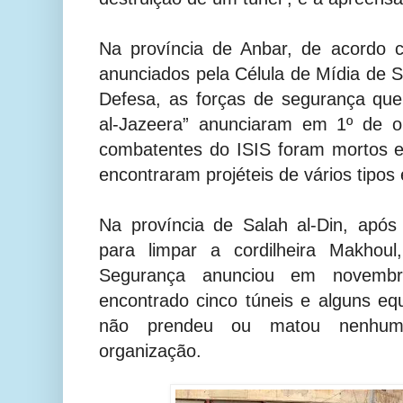
Na província de Anbar, de acordo c
anunciados pela Célula de Mídia de S
Defesa, as forças de segurança que
al-Jazeera” anunciaram em 1º de o
combatentes do ISIS foram mortos 
encontraram projéteis de vários tip
Na província de Salah al-Din, apó
para limpar a cordilheira Makhou
Segurança anunciou em novemb
encontrado cinco túneis e alguns eq
não prendeu ou matou nenhum
organização.