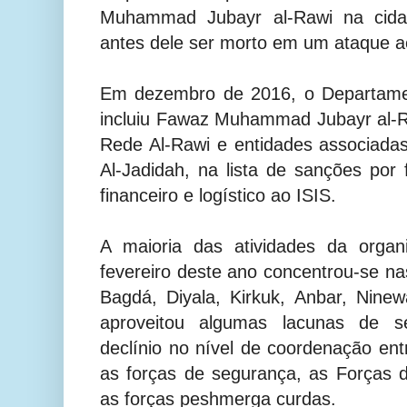
Muhammad Jubayr al-Rawi na cidad
antes dele ser morto em um ataque a
Em dezembro de 2016, o Departame
incluiu Fawaz Muhammad Jubayr al-
Rede Al-Rawi e entidades associada
Al-Jadidah, na lista de sanções por 
financeiro e logístico ao ISIS.
A maioria das atividades da organ
fevereiro deste ano concentrou-se na
Bagdá, Diyala, Kirkuk, Anbar, Nine
aproveitou algumas lacunas de se
declínio no nível de coordenação ent
as forças de segurança, as Forças 
as forças peshmerga curdas.