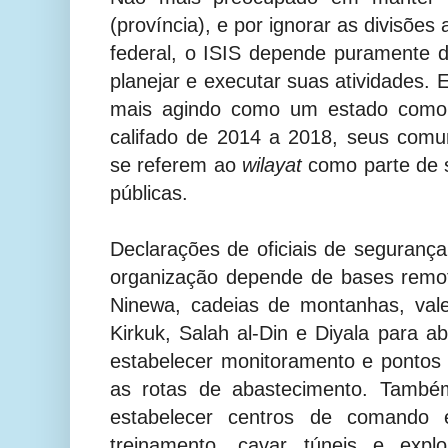
(província), e por ignorar as divisões
federal, o ISIS depende puramente d
planejar e executar suas atividades.
mais agindo como um estado como 
califado de 2014 a 2018, seus comu
se referem ao
wilayat
como parte de s
públicas.
Declarações de oficiais de segurança
organização depende de bases remo
Ninewa, cadeias de montanhas, va
Kirkuk, Salah al-Din e Diyala para a
estabelecer monitoramento e pontos 
as rotas de abastecimento. També
estabelecer centros de comando
treinamento, cavar túneis e expl