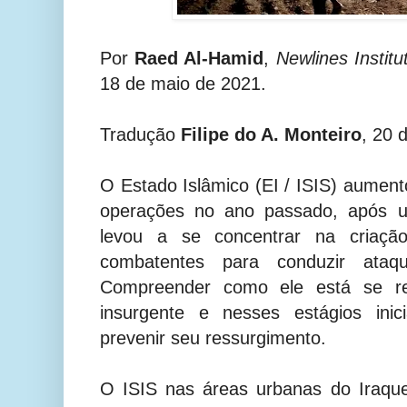
Por
Raed Al-Hamid
,
Newlines Institu
18 de maio de 2021.
Tradução
Filipe do A. Monteiro
, 20 
O Estado Islâmico (EI / ISIS) aument
operações no ano passado, após u
levou a se concentrar na criaç
combatentes para conduzir ata
Compreender como ele está se rec
insurgente e nesses estágios inic
prevenir seu ressurgimento.
O ISIS nas áreas urbanas do Iraque