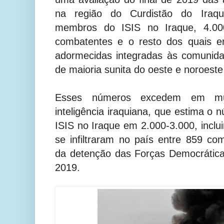
na região do Curdistão do Iraq
membros do ISIS no Iraque, 4.00
combatentes e o resto dos quais e
adormecidas integradas às comunida
de maioria sunita do oeste e noroeste
Esses números excedem em mui
inteligência iraquiana, que estima o
ISIS no Iraque em 2.000-3.000, incl
se infiltraram no país entre 859 c
da detenção das Forças Democrática
2019.