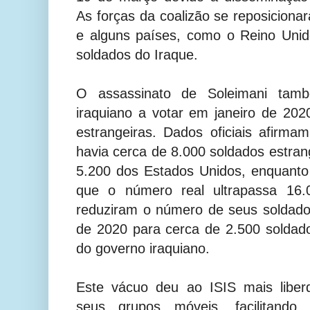
As forças da coalizão se reposicion
e alguns países, como o Reino Unid
soldados do Iraque.
O assassinato de Soleimani tam
iraquiano a votar em janeiro de 2020
estrangeiras. Dados oficiais afirm
havia cerca de 8.000 soldados estrang
5.200 dos Estados Unidos, enquanto 
que o número real ultrapassa 16.
reduziram o número de seus soldad
de 2020 para cerca de 2.500 soldad
do governo iraquiano.
Este vácuo deu ao ISIS mais libe
seus grupos móveis, facilitando