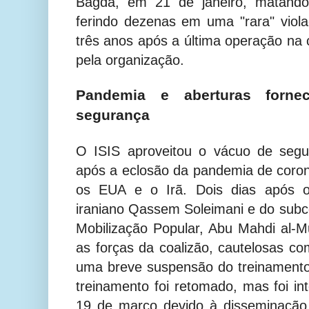
Bagdá, em 21 de janeiro, matand
ferindo dezenas em uma "rara" viol
três anos após a última operação na c
pela organização.
Pandemia e aberturas forne
segurança
O ISIS aproveitou o vácuo de segu
após a eclosão da pandemia de coron
os EUA e o Irã. Dois dias após o
iraniano Qassem Soleimani e do sub
Mobilização Popular, Abu Mahdi al-M
as forças da coalizão, cautelosas c
uma breve suspensão do treinamento
treinamento foi retomado, mas foi 
19 de março devido à disseminação