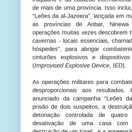
de mais de uma província. Isso inclu
“Leões da al-Jazeera”, lançada em 
as províncias de Anbar, Ninewa
operações muitas vezes descobrem t
cavernas - locais essenciais, cham
hóspedes”, para abrigar combatent
cinturões explosivos e dispositivo
(
Improvised Explosive Device
, IED).
As operações militares para combat
desproporcionais aos resultados. 
anunciado da campanha “Leões da 
prisão de dois suspeitos, a destruiç
detonação controlada de quatro a
desativação de uma casa com a
destruição de um túnel , e a apreens