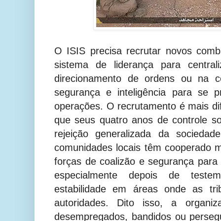
O ISIS precisa recrutar novos comb
sistema de liderança para central
direcionamento de ordens ou na c
segurança e inteligência para se 
operações. O recrutamento é mais dif
que seus quatro anos de controle sob
rejeição generalizada da sociedad
comunidades locais têm cooperado m
forças de coalizão e segurança para 
especialmente depois de test
estabilidade em áreas onde as tr
autoridades. Dito isso, a organiz
desempregados, bandidos ou persegu