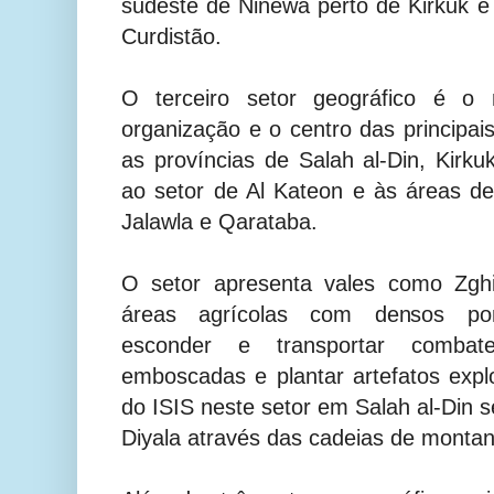
sudeste de Ninewa perto de Kirkuk e E
Curdistão.
O terceiro setor geográfico é o 
organização e o centro das principais
as províncias de Salah al-Din, Kirku
ao setor de Al Kateon e às áreas d
Jalawla e Qarataba.
O setor apresenta vales como Zgh
áreas agrícolas com densos po
esconder e transportar combat
emboscadas e plantar artefatos exp
do ISIS neste setor em Salah al-Din
Diyala através das cadeias de monta