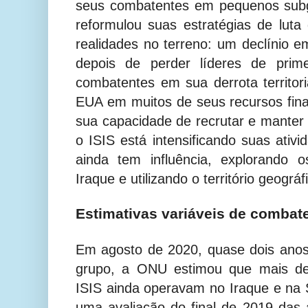
seus combatentes em pequenos subg
reformulou suas estratégias de lut
realidades no terreno: um declínio e
depois de perder líderes de prime
combatentes em sua derrota territo
EUA em muitos de seus recursos fina
sua capacidade de recrutar e manter
o ISIS está intensificando suas ativ
ainda tem influência, explorando 
Iraque e utilizando o território geográ
Estimativas variáveis de combate
Em agosto de 2020, quase dois anos 
grupo, a ONU estimou que mais de
ISIS ainda operavam no Iraque e na S
uma avaliação do final de 2019 das a