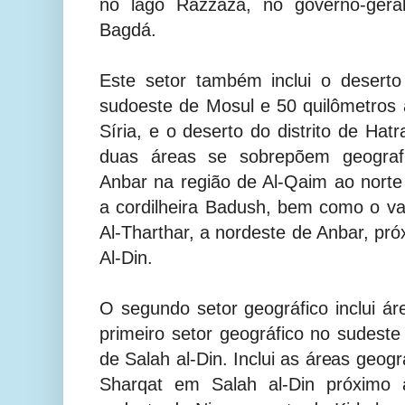
no lago Razzaza, no governo-gera
Bagdá.
Este setor também inclui o deserto 
sudoeste de Mosul e 50 quilômetros a
Síria, e o deserto do distrito de Hat
duas áreas se sobrepõem geograf
Anbar na região de Al-Qaim ao norte 
a cordilheira Badush, bem como o val
Al-Tharthar, a nordeste de Anbar, pró
Al-Din.
O segundo setor geográfico inclui 
primeiro setor geográfico no sudest
de Salah al-Din. Inclui as áreas geográ
Sharqat em Salah al-Din próximo