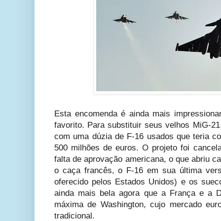
Esta encomenda é ainda mais impressionan
favorito. Para substituir seus velhos MiG-2
com uma dúzia de F-16 usados ​​que teria c
500 milhões de euros. O projeto foi cancel
falta de aprovação americana, o que abriu c
o caça francês, o F-16 em sua última ver
oferecido pelos Estados Unidos) e os sueco
ainda mais bela agora que a França e a 
máxima de Washington, cujo mercado eur
tradicional.