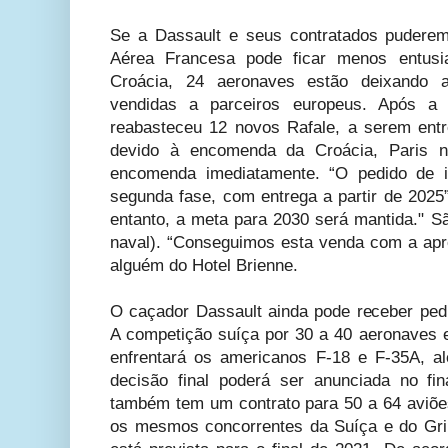
Se a Dassault e seus contratados puderem
Aérea Francesa pode ficar menos entus
Croácia, 24 aeronaves estão deixando 
vendidas a parceiros europeus. Após a
reabasteceu 12 novos Rafale, a serem ent
devido à encomenda da Croácia, Paris 
encomenda imediatamente. “O pedido de 
segunda fase, com entrega a partir de 2025”
entanto, a meta para 2030 será mantida." Sã
naval). “Conseguimos esta venda com a apr
alguém do Hotel Brienne.
O caçador Dassault ainda pode receber pedi
A competição suíça por 30 a 40 aeronaves e
enfrentará os americanos F-18 e F-35A, a
decisão final poderá ser anunciada no fi
também tem um contrato para 50 a 64 aviões
os mesmos concorrentes da Suíça e do Gri