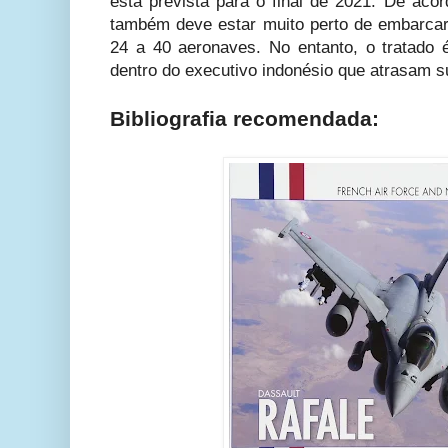
está prevista para o final de 2021. De aco
também deve estar muito perto de embarca
24 a 40 aeronaves. No entanto, o tratado 
dentro do executivo indonésio que atrasam s
Bibliografia recomendada: