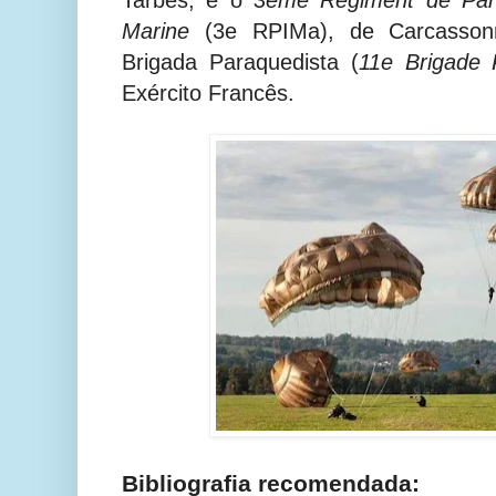
Marine
(3e RPIMa), de Carcassonn
Brigada Paraquedista (
11e Brigade 
Exército Francês.
Bibliografia recomendada: