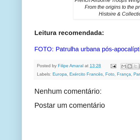
French Airborne Troops Wings
From the origins to the p
Histoire & Collecti
Leitura recomendada:
FOTO: Patrulha urbana pós-apocalípt
Posted by
Filipe Amaral
at
13:28
Labels:
Europa
,
Exército Francês
,
Foto
,
França
,
Pa
Nenhum comentário:
Postar um comentário